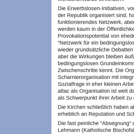
Die Erwerbslosen-Initiativen, v
der Republik organisiert sind, 
funktionierendes Netzwerk, abe
werden kaum in der Öffentlich
Provokationspotential von ehed
"Netzwerk für ein bedingungsl
wieder grundsätzliche Debatten 
aber die Wirkungen bleiben äuße
bedingungslosen Grundeinkomm
Zwischenschritte kennt. Die Orga
Scharnierorganisation mit integ
Sozialfrage in eher kleinen A
attac als Organisation ist weit 
als Schwerpunkt ihrer Arbeit zu 
Die Kirchen schließlich haben a
erheblich an Reputation und Schl
Die fast peinliche "Absegnung" 
Lehmann (Katholische Bischofs