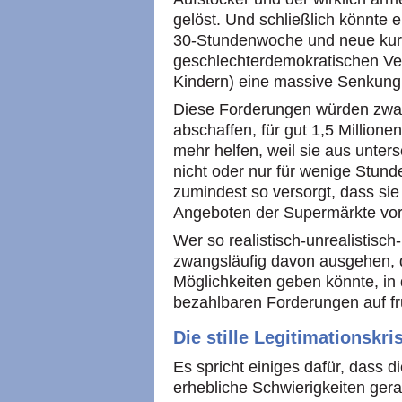
gelöst. Und schließlich könnte e
30-Stundenwoche und neue kurze
geschlechterdemokratischen Ver
Kindern) eine massive Senkung d
Diese Forderungen würden zwar d
abschaffen, für gut 1,5 Millio
mehr helfen, weil sie aus unter
nicht oder nur für wenige Stund
zumindest so versorgt, dass sie
Angeboten der Supermärkte vo
Wer so realistisch-unrealistisch
zwangsläufig davon ausgehen, 
Möglichkeiten geben könnte, in
bezahlbaren Forderungen auf fr
Die stille Legitimationskri
Es spricht einiges dafür, dass d
erhebliche Schwierigkeiten gera