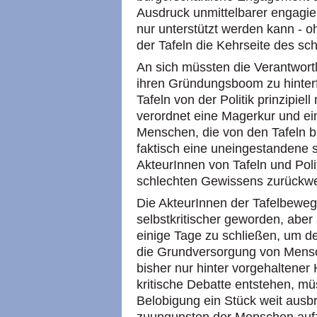
Ausdruck unmittelbarer engagier
nur unterstützt werden kann - o
der Tafeln die Kehrseite des sc
An sich müssten die Verantwortl
ihren Gründungsboom zu hinterfr
Tafeln von der Politik prinzipiel
verordnet eine Magerkur und ei
Menschen, die von den Tafeln b
faktisch eine uneingestandene s
AkteurInnen von Tafeln und Poli
schlechten Gewissens zurückw
Die AkteurInnen der Tafelbewegu
selbstkritischer geworden, aber 
einige Tage zu schließen, um der
die Grundversorgung von Mensc
bisher nur hinter vorgehalten
kritische Debatte entstehen, müs
Belobigung ein Stück weit aus