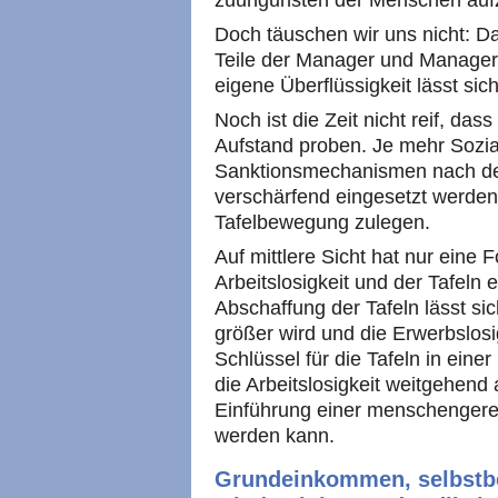
zuungunsten der Menschen auf
Doch täuschen wir uns nicht: Da
Teile der Manager und Manageri
eigene Überflüssigkeit lässt si
Noch ist die Zeit nicht reif, das
Aufstand proben. Je mehr Sozia
Sanktionsmechanismen nach de
verschärfend eingesetzt werden,
Tafelbewegung zulegen.
Auf mittlere Sicht hat nur eine
Arbeitslosigkeit und der Tafeln
Abschaffung der Tafeln lässt si
größer wird und die Erwerbslosig
Schlüssel für die Tafeln in einer
die Arbeitslosigkeit weitgehend
Einführung einer menschengere
werden kann.
Grundeinkommen, selbstbe