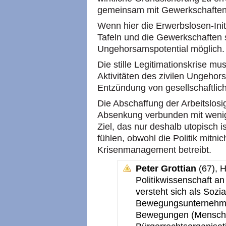
gemeinsam mit Gewerkschaften 
Wenn hier die Erwerbslosen-Initi
Tafeln und die Gewerkschaften 
Ungehorsamspotential möglich.
Die stille Legitimationskrise m
Aktivitäten des zivilen Ungehor
Entzündung von gesellschaftlich
Die Abschaffung der Arbeitslosi
Absenkung verbunden mit wenige
Ziel, das nur deshalb utopisch i
fühlen, obwohl die Politik mitnic
Krisenmanagement betreibt.
Peter Grottian
(67), H
Politikwissenschaft an 
versteht sich als Sozi
Bewegungsunternehmer
Bewegungen (Mensche