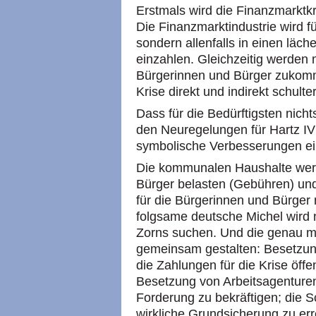
Erstmals wird die Finanzmarktk
Die Finanzmarktindustrie wird fü
sondern allenfalls in einen läch
einzahlen. Gleichzeitig werden
Bürgerinnen und Bürger zukomme
Krise direkt und indirekt schult
Dass für die Bedürftigsten nicht
den Neuregelungen für Hartz IV 
symbolische Verbesserungen ei
Die kommunalen Haushalte wer
Bürger belasten (Gebühren) und 
für die Bürgerinnen und Bürger 
folgsame deutsche Michel wird
Zorns suchen. Und die genau m
gemeinsam gestalten: Besetzun
die Zahlungen für die Krise öffe
Besetzung von Arbeitsagenture
Forderung zu bekräftigen; die S
wirkliche Grundsicherung zu err