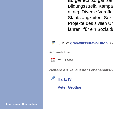
Bürgerrechtsorganisati
Bildungsstreik, Kam
attac). Diverse Veröff
Staatstätigkeiten, So
Projekte des zivilen
fahren" für ein Sozialt
Quelle:
graswurzelrevolution
35
Veröffentlicht am
07. Juli 2010
Weitere Artikel auf der Lebenshau
Hartz IV
Peter Grottian
Impressum
/
Datenschutz