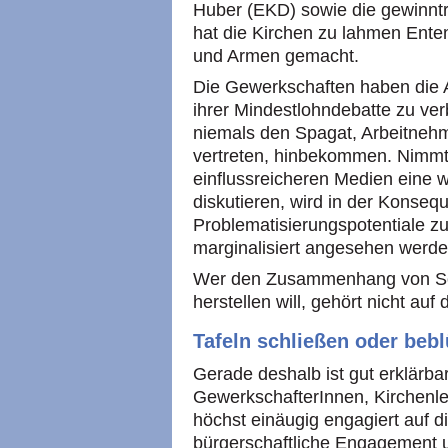
Huber (EKD) sowie die gewinnt
hat die Kirchen zu lahmen Ente
und Armen gemacht.
Die Gewerkschaften haben die A
ihrer Mindestlohndebatte zu ver
niemals den Spagat, Arbeitneh
vertreten, hinbekommen. Nimmt
einflussreicheren Medien eine w
diskutieren, wird in der Konseq
Problematisierungspotentiale zu
marginalisiert angesehen werd
Wer den Zusammenhang von Sozi
herstellen will, gehört nicht au
Tafeln schließen oder be
Gerade deshalb ist gut erklärbar
GewerkschafterInnen, Kirchenle
höchst einäugig engagiert auf d
bürgerschaftliche Engagement un