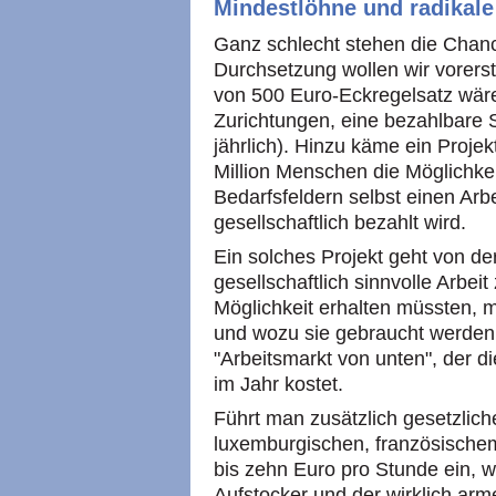
Mindestlöhne und radikale
Ganz schlecht stehen die Chanc
Durchsetzung wollen wir vorers
von 500 Euro-Eckregelsatz wär
Zurichtungen, eine bezahlbare S
jährlich). Hinzu käme ein Projek
Million Menschen die Möglichkei
Bedarfsfeldern selbst einen Arb
gesellschaftlich bezahlt wird.
Ein solches Projekt geht von 
gesellschaftlich sinnvolle Arbei
Möglichkeit erhalten müssten, 
und wozu sie gebraucht werden
"Arbeitsmarkt von unten", der d
im Jahr kostet.
Führt man zusätzlich gesetzlic
luxemburgischen, französische
bis zehn Euro pro Stunde ein, w
Aufstocker und der wirklich arm