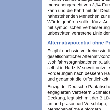
menschengerecht von 3,94 Euro
kann und die Fahrt mit der De
nahestehenden Menschen zur I
Würde gehören sollte. Kurz: An 
mit symbolischen Verbesserung
unbestritten vertretene Linie de
Alternativpotential ohne P
Es gibt nach wie vor keine wirkl
gesellschaftlicher Alternativkon
Wohlfahrtsorganisationen (Cari
selbst in Hartz IV soweit nutzni
Forderungen nach besseren Hart
und gedämpft die Öffentlichkeit 
Einzig der Deutsche Paritätisc
engagierten Vertretern Schneid
Deckung, legt sich mit der BILD
an und präsentiert Vorschläge,
Menschenwürde einfordern.