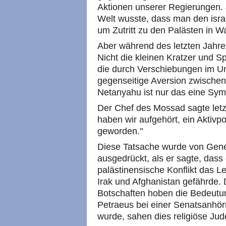
Aktionen unserer Regierungen. 
Welt wusste, dass man den isra
um Zutritt zu den Palästen in 
Aber während des letzten Jahre
Nicht die kleinen Kratzer und S
die durch Verschiebungen im Un
gegenseitige Aversion zwisch
Netanyahu ist nur das eine Sym
Der Chef des Mossad sagte letz
haben wir aufgehört, ein Aktivpo
geworden."
Diese Tatsache wurde von Gener
ausgedrückt, als er sagte, dass
palästinensische Konflikt das 
Irak und Afghanistan gefährde.
Botschaften hoben die Bedeutun
Petraeus bei einer Senatsanhö
wurde, sahen dies religiöse Jude