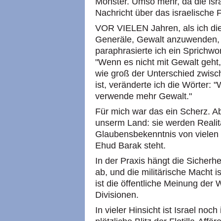
Monster. Umso mehr, da die isr
Nachricht über das israelische 
VOR VIELEN Jahren, als ich die
Generäle, Gewalt anzuwenden, l
paraphrasierte ich ein Sprichwort
"Wenn es nicht mit Gewalt geht
wie groß der Unterschied zwisc
ist, veränderte ich die Wörter: 
verwende mehr Gewalt."
Für mich war das ein Scherz. Ab
unserm Land: sie werden Realität
Glaubensbekenntnis von vielen p
Ehud Barak steht.
In der Praxis hängt die Sicherhe
ab, und die militärische Macht i
ist die öffentliche Meinung der W
Divisionen.
In vieler Hinsicht ist Israel no