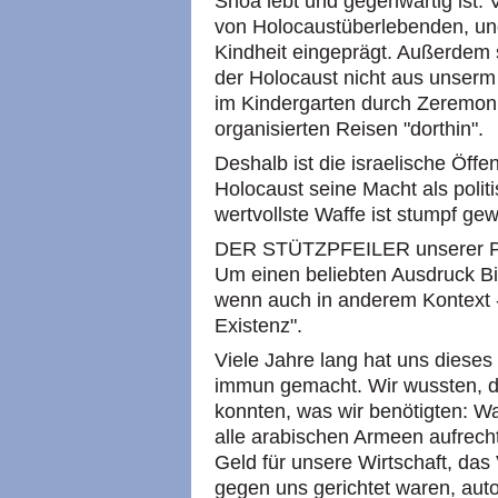
Shoa lebt und gegenwärtig ist. V
von Holocaustüberlebenden, und
Kindheit eingeprägt. Außerdem s
der Holocaust nicht aus unserm
im Kindergarten durch Zeremon
organisierten Reisen "dorthin".
Deshalb ist die israelische Öffe
Holocaust seine Macht als polit
wertvollste Waffe ist stumpf ge
DER STÜTZPFEILER unserer Poli
Um einen beliebten Ausdruck B
wenn auch in anderem Kontext -
Existenz".
Viele Jahre lang hat uns dieses
immun gemacht. Wir wussten, 
konnten, was wir benötigten: W
alle arabischen Armeen aufrecht
Geld für unsere Wirtschaft, das
gegen uns gerichtet waren, auto