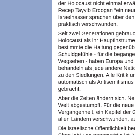
der Holocaust nicht einmal erwäh
Recep Tayyib Erdogan "ein neuer
Israelhasser sprachen über den 
praktisch verschwunden.
Seit zwei Generationen gebrauc
Holocaust als ihr Hauptinstrum
bestimmte die Haltung gegenüber
Schuldgefühle - für die begang
Wegsehen - haben Europa und A
behandeln als jede andere Nati
zu den Siedlungen. Alle Kritik
automatisch als Antisemitismu
gebracht.
Aber die Zeiten ändern sich. N
Welt abgestumpft. Für die neue 
Vergangenheit, ein Kapitel der 
allen Ländern verschwunden, au
Die israelische Öffentlichkeit bem