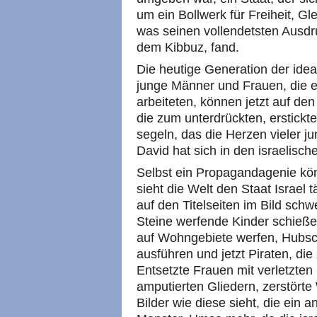
um ein Bollwerk für Freiheit, G
was seinen vollendetsten Ausdru
dem Kibbuz, fand.
Die heutige Generation der idea
junge Männer und Frauen, die ein
arbeiteten, können jetzt auf de
die zum unterdrückten, erstickt
segeln, das die Herzen vieler ju
David hat sich in den israelisch
Selbst ein Propagandagenie kön
sieht die Welt den Staat Israel
auf den Titelseiten im Bild schw
Steine werfende Kinder schieß
auf Wohngebiete werfen, Hubsch
ausführen und jetzt Piraten, die
Entsetzte Frauen mit verletzte
amputierten Gliedern, zerstör
Bilder wie diese sieht, die ein a