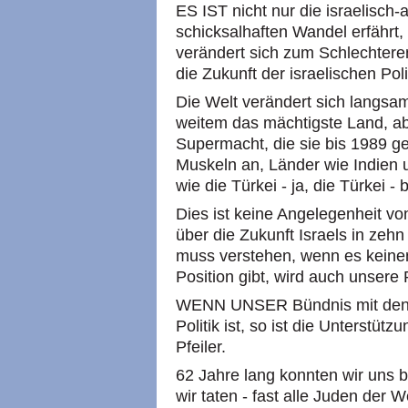
ES IST nicht nur die israelisch
schicksalhaften Wandel erfährt,
verändert sich zum Schlechteren
die Zukunft der israelischen Poli
Die Welt verändert sich langsam
weitem das mächtigste Land, abe
Supermacht, die sie bis 1989 g
Muskeln an, Länder wie Indien u
wie die Türkei - ja, die Türkei -
Dies ist keine Angelegenheit vo
über die Zukunft Israels in zeh
muss verstehen, wenn es keine
Position gibt, wird auch unsere
WENN UNSER Bündnis mit den US
Politik ist, so ist die Unterstü
Pfeiler.
62 Jahre lang konnten wir uns 
wir taten - fast alle Juden der 