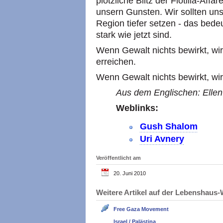
plötzliche Blitz der Flotilla-Affär
unsern Gunsten. Wir sollten uns
Region tiefer setzen - das bede
stark wie jetzt sind.
Wenn Gewalt nichts bewirkt, wi
erreichen.
Wenn Gewalt nichts bewirkt, wir
Aus dem Englischen: Ellen 
Weblinks:
Gush Shalom
Uri Avnery
Veröffentlicht am
20. Juni 2010
Weitere Artikel auf der Lebenshau
Free Gaza Movement
Israel / Palästina