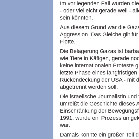
Im vorliegenden Fall wurden die
- oder vielleicht gerade weil - a
sein könnten.
Aus diesem Grund war die Gaza-
Aggression. Das Gleiche gilt für
Flotte.
Die Belagerung Gazas ist barbari
wie Tiere in Käfigen, gerade no
keine internationalen Proteste gi
letzte Phase eines langfristigen
Rückendeckung der USA - mit 
abgetrennt werden soll.
Die israelische Journalistin un
umreißt die Geschichte dieses 
Einschränkung der Bewegungsfre
1991, wurde ein Prozess umgekeh
war.
Damals konnte ein großer Teil d