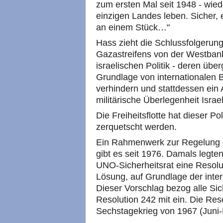
zum ersten Mal seit 1948 - wied
einzigen Landes leben. Sicher, 
an einem Stück…"
Hass zieht die Schlussfolgerung
Gazastreifens von der Westbank 
israelischen Politik - deren übe
Grundlage von internationalen
verhindern und stattdessen ein
militärische Überlegenheit Israel
Die Freiheitsflotte hat dieser P
zerquetscht werden.
Ein Rahmenwerk zur Regelung de
gibt es seit 1976. Damals legte
UNO-Sicherheitsrat eine Resolut
Lösung, auf Grundlage der inter
Dieser Vorschlag bezog alle Si
Resolution 242 mit ein. Die Re
Sechstagekrieg von 1967 (Juni-