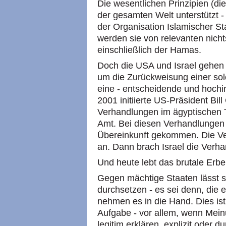
Die wesentlichen Prinzipien (di
der gesamten Welt unterstützt - 
der Organisation Islamischer St
werden sie von relevanten nichts
einschließlich der Hamas.
Doch die USA und Israel gehen 
um die Zurückweisung einer sol
eine - entscheidende und hochi
2001 initiierte US-Präsident Bill
Verhandlungen im ägyptischen T
Amt. Bei diesen Verhandlungen 
Übereinkunft gekommen. Die Ve
an. Dann brach Israel die Verh
Und heute lebt das brutale Erbe
Gegen mächtige Staaten lässt si
durchsetzen - es sei denn, die 
nehmen es in die Hand. Dies is
Aufgabe - vor allem, wenn Mei
legitim erklären, explizit oder 