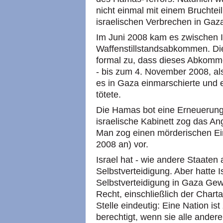
nicht einmal mit einem Bruchtei
israelischen Verbrechen in Gaz
Im Juni 2008 kam es zwischen 
Waffenstillstandsabkommen. Die
formal zu, dass dieses Abkomm
- bis zum 4. November 2008, a
es in Gaza einmarschierte und 
tötete.
Die Hamas bot eine Erneuerung 
israelische Kabinett zog das An
Man zog einen mörderischen E
2008 an) vor.
Israel hat - wie andere Staaten 
Selbstverteidigung. Aber hatte 
Selbstverteidigung in Gaza Gew
Recht, einschließlich der Charta
Stelle eindeutig: Eine Nation 
berechtigt, wenn sie alle anderen