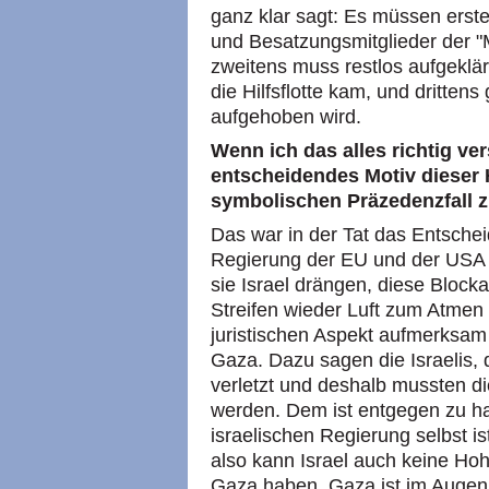
ganz klar sagt: Es müssen erst
und Besatzungsmitglieder der "
zweitens muss restlos aufgeklär
die Hilfsflotte kam, und dritten
aufgehoben wird.
Wenn ich das alles richtig ve
entscheidendes Motiv dieser H
symbolischen Präzedenzfall z
Das war in der Tat das Entsche
Regierung der EU und der US
sie Israel drängen, diese Blo
Streifen wieder Luft zum Atmen
juristischen Aspekt aufmerksam
Gaza. Dazu sagen die Israelis, 
verletzt und deshalb mussten di
werden. Dem ist entgegen zu h
israelischen Regierung selbst i
also kann Israel auch keine Ho
Gaza haben. Gaza ist im Augenb