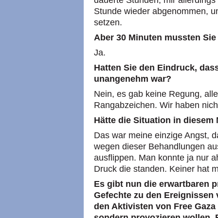
dauerte Stunden, mir allerdings
Stunde wieder abgenommen, und
setzen.
Aber 30 Minuten mussten Sie
Ja.
Hatten Sie den Eindruck, dass
unangenehm war?
Nein, es gab keine Regung, all
Rangabzeichen. Wir haben nicht
Hätte die Situation in diese
Das war meine einzige Angst, 
wegen dieser Behandlungen aus
ausflippen. Man konnte ja nur 
Druck die standen. Keiner hat m
Es gibt nun die erwartbaren 
Gefechte zu den Ereignissen v
den Aktivisten von Free Gaza v
sondern provozieren wollen. 