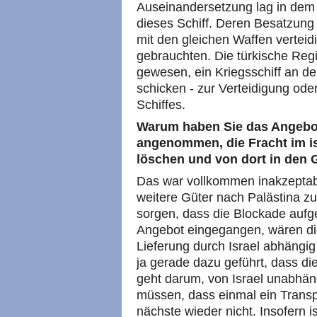
Auseinandersetzung lag in dem mi
dieses Schiff. Deren Besatzung 
mit den gleichen Waffen verteidi
gebrauchten. Die türkische Reg
gewesen, ein Kriegsschiff an de
schicken - zur Verteidigung ode
Schiffes.
Warum haben Sie das Angebot
angenommen, die Fracht im i
löschen und von dort in den 
Das war vollkommen inakzeptabe
weitere Güter nach Palästina zu
sorgen, dass die Blockade auf
Angebot eingegangen, wären di
Lieferung durch Israel abhängi
ja gerade dazu geführt, dass die
geht darum, von Israel unabhäng
müssen, dass einmal ein Transp
nächste wieder nicht. Insofern i