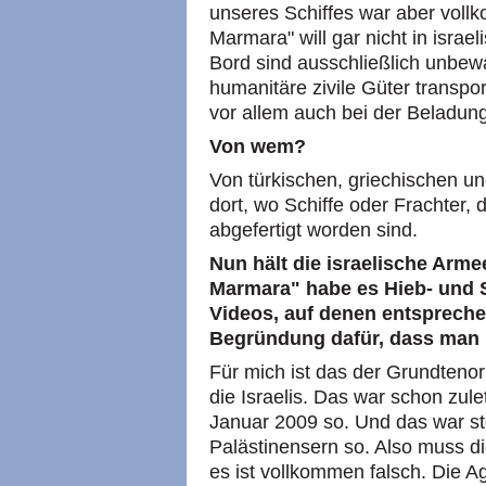
unseres Schiffes war aber vollk
Marmara" will gar nicht in isra
Bord sind ausschließlich unbewa
humanitäre zivile Güter transpor
vor allem auch bei der Beladung
Von wem?
Von türkischen, griechischen un
dort, wo Schiffe oder Frachter,
abgefertigt worden sind.
Nun hält die israelische Arm
Marmara" habe es Hieb- und 
Videos, auf denen entspreche
Begründung dafür, dass man 
Für mich ist das der Grundtenor
die Israelis. Das war schon zul
Januar 2009 so. Und das war st
Palästinensern so. Also muss di
es ist vollkommen falsch. Die 