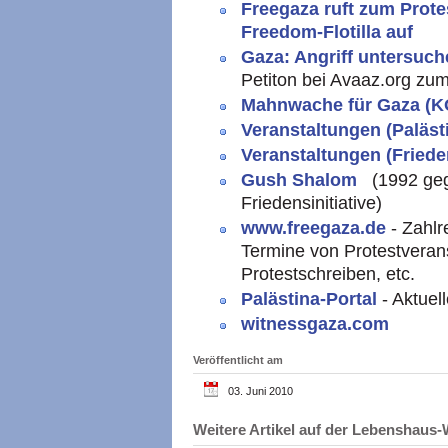
Freegaza ruft zum Protes
Freedom-Flotilla auf
Gaza: Angriff untersuc
Petiton bei Avaaz.org zu
Mahnwache für Gaza (K
Veranstaltungen (Paläst
Veranstaltungen (Friede
Gush Shalom
(1992 geg
Friedensinitiative)
www.freegaza.de
- Zahl
Termine von Protestverans
Protestschreiben, etc.
Palästina-Portal
- Aktue
witnessgaza.com
Veröffentlicht am
03. Juni 2010
Weitere Artikel auf der Lebenshau