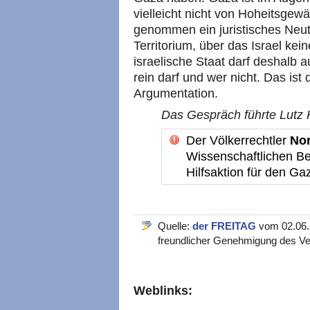
vielleicht nicht von Hoheitsgew
genommen ein juristisches Neutr
Territorium, über das Israel kei
israelische Staat darf deshalb
rein darf und wer nicht. Das ist 
Argumentation.
Das Gespräch führte Lutz
Der Völkerrechtler
No
Wissenschaftlichen B
Hilfsaktion für den G
Quelle:
der FREITAG
vom 02.06.2
freundlicher Genehmigung des Ve
Weblinks: