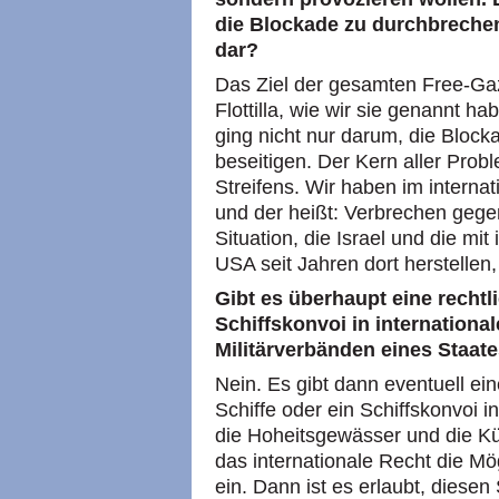
die Blockade zu durchbrechen.
dar?
Das Ziel der gesamten Free-G
Flottilla, wie wir sie genannt ha
ging nicht nur darum, die Bloc
beseitigen. Der Kern aller Prob
Streifens. Wir haben im internat
und der heißt: Verbrechen gege
Situation, die Israel und die m
USA seit Jahren dort herstellen,
Gibt es überhaupt eine rechtl
Schiffskonvoi in internation
Militärverbänden eines Staat
Nein. Es gibt dann eventuell ein
Schiffe oder ein Schiffskonvoi i
die Hoheitsgewässer und die Kü
das internationale Recht die Mö
ein. Dann ist es erlaubt, diese