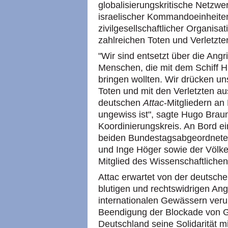
globalisierungskritische Netzwe
israelischer Kommandoeinheiten
zivilgesellschaftlicher Organisa
zahlreichen Toten und Verletzte
"Wir sind entsetzt über die Angr
Menschen, die mit dem Schiff Hi
bringen wollten. Wir drücken un
Toten und mit den Verletzten a
deutschen
Attac
-Mitgliedern an
ungewiss ist", sagte Hugo Bra
Koordinierungskreis. An Bord ei
beiden Bundestagsabgeordnet
und Inge Höger sowie der Völke
Mitglied des Wissenschaftliche
Attac erwartet von der deutsch
blutigen und rechtswidrigen Angr
internationalen Gewässern verurt
Beendigung der Blockade von Ga
Deutschland seine Solidarität mi