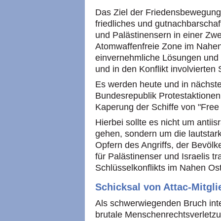
Das Ziel der Friedensbewegung 
friedliches und gutnachbarschaft
und Palästinensern in einer Zw
Atomwaffenfreie Zone im Nahen
einvernehmliche Lösungen und F
und in den Konflikt involvierten 
Es werden heute und in nächster
Bundesrepublik Protestaktione
Kaperung der Schiffe von "Free 
Hierbei sollte es nicht um antii
gehen, sondern um die lautstark
Opfern des Angriffs, der Bevölk
für Palästinenser und Israelis t
Schlüsselkonflikts im Nahen Os
Schicksal von Attac-Mitgl
Als schwerwiegenden Bruch inte
brutale Menschenrechtsverletzun