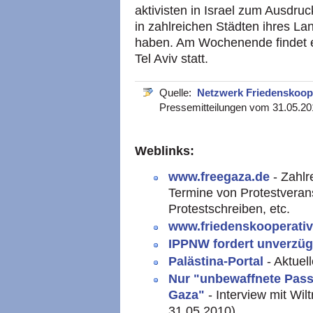
aktivisten in Israel zum Ausdr
in zahlreichen Städten ihres L
haben. Am Wochenende findet e
Tel Aviv statt.
Quelle:
Netzwerk Friedenskoop
Pressemitteilungen vom 31.05.20
Weblinks:
www.freegaza.de
- Zahl
Termine von Protestverans
Protestschreiben, etc.
www.friedenskooperati
IPPNW fordert unverzüg
Palästina-Portal
- Aktue
Nur "unbewaffnete Passa
Gaza"
- Interview mit Wi
31.05.2010)