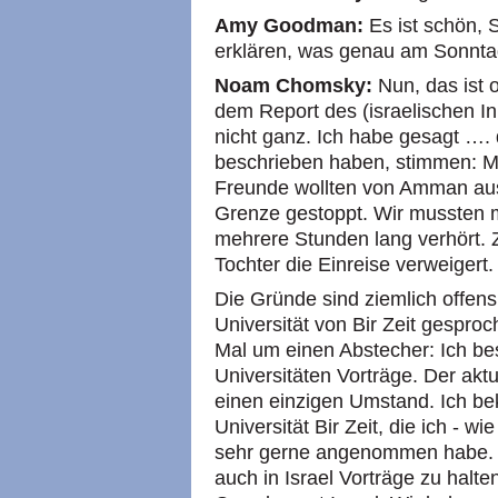
Amy Goodman:
Es ist schön, 
erklären, was genau am Sonntag
Noam Chomsky:
Nun, das ist 
dem Report des (israelischen In
nicht ganz. Ich habe gesagt ….
beschrieben haben, stimmen: Me
Freunde wollten von Amman aus
Grenze gestoppt. Wir mussten 
mehrere Stunden lang verhört.
Tochter die Einreise verweigert.
Die Gründe sind ziemlich offensi
Universität von Bir Zeit gespro
Mal um einen Abstecher: Ich besu
Universitäten Vorträge. Der akt
einen einzigen Umstand. Ich be
Universität Bir Zeit, die ich - w
sehr gerne angenommen habe. Do
auch in Israel Vorträge zu halt