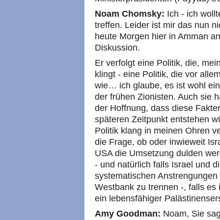
Noam Chomsky:
Ich - ich wol
treffen. Leider ist mir das nun n
heute Morgen hier in Amman an,
Diskussion.
Er verfolgt eine Politik, die, me
klingt - eine Politik, die vor all
wie… ich glaube, es ist wohl e
der frühen Zionisten. Auch sie h
der Hoffnung, dass diese Fakten
späteren Zeitpunkt entstehen w
Politik klang in meinen Ohren ve
die Frage, ob oder inwieweit Is
USA die Umsetzung dulden werd
- und natürlich falls Israel und d
systematischen Anstrengungen 
Westbank zu trennen -, falls es 
ein lebensfähiger Palästinensers
Amy Goodman:
Noam, Sie sag