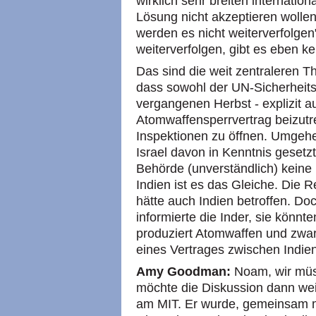
wirklich sehr breiten internatio
Lösung nicht akzeptieren wollen
werden es nicht weiterverfolgen
weiterverfolgen, gibt es eben k
Das sind die weit zentraleren T
dass sowohl der UN-Sicherheitsr
vergangenen Herbst - explizit a
Atomwaffensperrvertrag beizutr
Inspektionen zu öffnen. Umgeh
Israel davon in Kenntnis gesetzt
Behörde (unverständlich) keine
Indien ist es das Gleiche. Die 
hätte auch Indien betroffen. D
informierte die Inder, sie könnt
produziert Atomwaffen und zwar
eines Vertrages zwischen Indie
Amy Goodman:
Noam, wir müs
möchte die Diskussion dann we
am MIT. Er wurde, gemeinsam mi