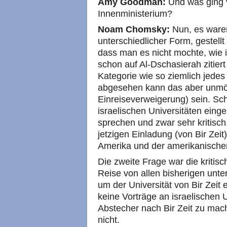
Amy Goodman:
Und was ging 
Innenministerium?
Noam Chomsky:
Nun, es waren
unterschiedlicher Form, gestell
dass man es nicht mochte, wie ic
schon auf Al-Dschasierah zitiert
Kategorie wie so ziemlich jedes
abgesehen kann das aber unmög
Einreiseverweigerung) sein. Sc
israelischen Universitäten einge
sprechen und zwar sehr kritisch
jetzigen Einladung (von Bir Zeit)
Amerika und der amerikanischen
Die zweite Frage war die kritis
Reise von allen bisherigen unter
um der Universität von Bir Zeit 
keine Vorträge an israelischen 
Abstecher nach Bir Zeit zu mac
nicht.