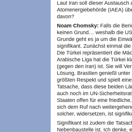
Laut Iran soll dieser Austausch 
Atomenergiebehörde (IAEA) übe
davon?
Noam Chomsky:
Falls die Beri
keinen Grund… weshalb die USA
Grunde geht es ja um die Einw
signifikant. Zunächst einmal die 
Die Türkei repräsentiert die Mä
Arabische Liga hat die Türkei k
(gegen den Iran) ist. Sie will 
Lösung. Brasilien genießt unter
größten Respekt und spielt ein
Tatsache, dass diese beiden Län
auch noch im UN-Sicherheitsra
Staaten offen für eine friedlich
sich dem Ruf nach weitergehe
solcher, widersetzen, ist signifik
Signifikant ist zudem die Tatsa
Nebenbaustelle ist. Ich denke, 