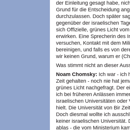
der Einleitung gesagt habe, nic
Grund für die Entscheidung ang
durchzulassen. Doch später sagt
gegenüber der israelischen Tag
sich Offizielle, grünes Licht vo
erwirken. Eine Sprecherin des I
versuchen, Kontakt mit dem Mil
bereinigen, und falls es von de
wir keinen Grund, warum er (Cho
Was stimmt nicht an dieser Au
Noam Chomsky:
Ich war - ich
Zeit gehalten - noch nie hat jem
grünes Licht nachgefragt. Der e
ich bei früheren Anlässen imme
israelischen Universitäten ode
hielt. Die Universität von Bir Z
Doch diesmal wollte ich ausschl
keiner israelischen Universität.
ablas - die vom Ministerium kam