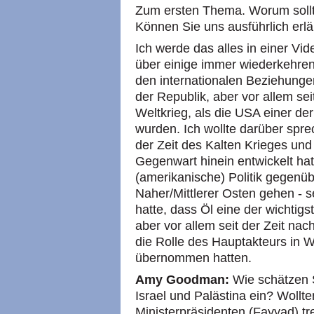
Zum ersten Thema. Worum sollt
Können Sie uns ausführlich erlä
Ich werde das alles in einer Vi
über einige immer wiederkehr
den internationalen Beziehunge
der Republik, aber vor allem se
Weltkrieg, als die USA einer der
wurden. Ich wollte darüber spre
der Zeit des Kalten Krieges und 
Gegenwart hinein entwickelt hat.
(amerikanische) Politik gegenü
Naher/Mittlerer Osten gehen - s
hatte, dass Öl eine der wichti
aber vor allem seit der Zeit na
die Rolle des Hauptakteurs in 
übernommen hatten.
Amy Goodman:
Wie schätzen S
Israel und Palästina ein? Wollt
Ministerpräsidenten (Fayyad) tr