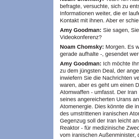
befragte, versuchte, sich zu ent
Informationen weiter, die er lauf
Kontakt mit ihnen. Aber er schie
Amy Goodman:
Sie sagen, Sie
Videokonferenz?
Noam Chomsky:
Morgen. Es w
gerade aufhalte -, gesendet we
Amy Goodman:
Ich möchte Ihn
zu dem jüngsten Deal, der angek
inwiefern Sie die Nachrichten v
waren, aber es geht um einen D
Atomwaffen - umfasst. Der Iran 
seines angereicherten Urans an
Atomenergie. Dies könnte die in
des umstrittenen iranischen A
Gegenzug soll der Iran leicht a
Reaktor - für medizinische Zwec
vom iranischen Außenminister, d