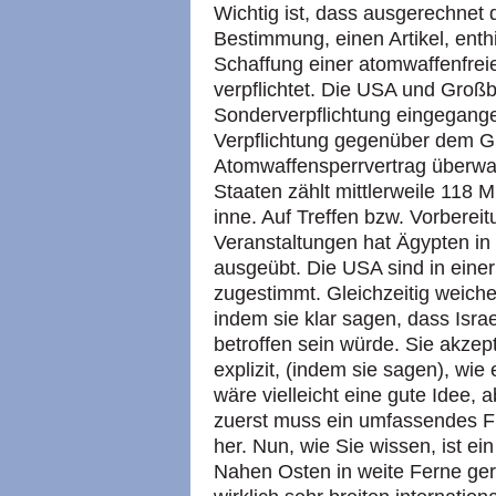
Wichtig ist, dass ausgerechnet 
Bestimmung, einen Artikel, enthi
Schaffung einer atomwaffenfrei
verpflichtet. Die USA und Großb
Sonderverpflichtung eingegang
Verpflichtung gegenüber dem 
Atomwaffensperrvertrag überwac
Staaten zählt mittlerweile 118 M
inne. Auf Treffen bzw. Vorberei
Veranstaltungen hat Ägypten in
ausgeübt. Die USA sind in eine
zugestimmt. Gleichzeitig weic
indem sie klar sagen, dass Israe
betroffen sein würde. Sie akzept
explizit, (indem sie sagen), wie 
wäre vielleicht eine gute Idee, a
zuerst muss ein umfassendes 
her. Nun, wie Sie wissen, ist
Nahen Osten in weite Ferne ger