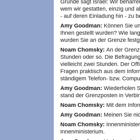
Grunde sagt Israel: Wir beharr
wem wir gestatten, einzig und al
- auf deren Einladung hin - zu 
Amy Goodman:
Können Sie un
Ihnen gestellt wurden? Wie lang
wurden Sie an der Grenze festg
Noam Chomsky:
An der Grenz
Stunden oder so. Die Befragung
vielleicht zwei Stunden. Der Of
Fragen praktisch aus dem Inform
ständigem Telefon- bzw. Comput
Amy Goodman:
Wiederholen S
stand der Grenzposten in Verb
Noam Chomsky:
Mit dem Infor
Amy Goodman:
Meinen Sie ni
Noam Chomsky:
Innenministe
Innenministerium.