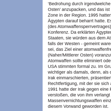
‘Bedrohung durch irgendwelche
Osten’ anzupacken, und das ist
Zone in der Region. 1995 hatt
Ägypten darauf beharrt hatte. 
(des Atomwaffensperrvertrages)
Konferenz. Da erklärten Ägypte
Staaten, sie würden aus dem At
falls der Westen - gemeint ware
sei, das Ziel einer atomwaffenf
(Naher/Mittlerer Osten) voranzu
Atomwaffen sollte eliminiert od
USA stimmten formal zu. Im Gru
wichtiger als damals, denn, als
Irak einmarschierten, präsentier
Rechtfertigung, mit der sie sich
1991 hatte der Irak gegen eine
verstoßen, die von ihm verlangt
Massenvernichtungswaffen einzu
diesem Vorwand geworden ist.