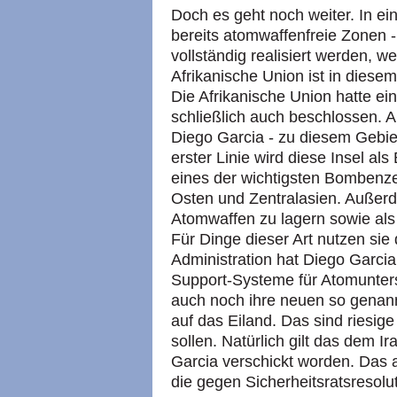
Doch es geht noch weiter. In ei
bereits atomwaffenfreie Zonen -
vollständig realisiert werden, w
Afrikanische Union ist in die
Die Afrikanische Union hatte ei
schließlich auch beschlossen. Al
Diego Garcia - zu diesem Gebiet
erster Linie wird diese Insel al
eines der wichtigsten Bombenzen
Osten und Zentralasien. Außerd
Atomwaffen zu lagern sowie als
Für Dinge dieser Art nutzen sie
Administration hat Diego Garci
Support-Systeme für Atomunters
auch noch ihre neuen so genann
auf das Eiland. Das sind riesig
sollen. Natürlich gilt das dem I
Garcia verschickt worden. Das a
die gegen Sicherheitsratsresolu