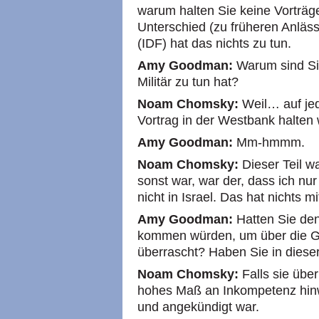
warum halten Sie keine Vorträge
Unterschied (zu früheren Anlässe
(IDF) hat das nichts zu tun.
Amy Goodman:
Warum sind Sie
Militär zu tun hat?
Noam Chomsky:
Weil… auf jed
Vortrag in der Westbank halten 
Amy Goodman:
Mm-hmmm.
Noam Chomsky:
Dieser Teil wa
sonst war, war der, dass ich nu
nicht in Israel. Das hat nichts m
Amy Goodman:
Hatten Sie den
kommen würden, um über die G
überrascht? Haben Sie in dieser
Noam Chomsky:
Falls sie übe
hohes Maß an Inkompetenz hinw
und angekündigt war.