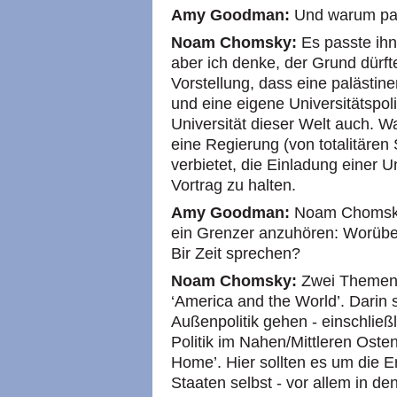
Amy Goodman:
Und warum pas
Noam Chomsky:
Es passte ihn
aber ich denke, der Grund dürft
Vorstellung, dass eine palästin
und eine eigene Universitätspoli
Universität dieser Welt auch. Wa
eine Regierung (von totalitäre
verbietet, die Einladung einer 
Vortrag zu halten.
Amy Goodman:
Noam Chomsky 
ein Grenzer anzuhören: Worüber
Bir Zeit sprechen?
Noam Chomsky:
Zwei Themen 
‘America and the World’. Darin 
Außenpolitik gehen - einschließ
Politik im Nahen/Mittleren Oste
Home’. Hier sollten es um die E
Staaten selbst - vor allem in de