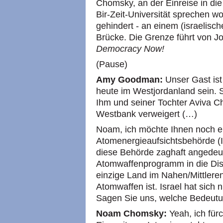
Chomsky, an der Einreise in di
Bir-Zeit-Universität sprechen wo
gehindert - an einem (israelisc
Brücke. Die Grenze führt von Jo
Democracy Now!
(Pause)
Amy Goodman:
Unser Gast ist
heute im Westjordanland sein. S
Ihm und seiner Tochter Aviva C
Westbank verweigert (…)
Noam, ich möchte Ihnen noch ei
Atomenergieaufsichtsbehörde (I
diese Behörde zaghaft angedeut
Atomwaffenprogramm in die Disk
einzige Land im Nahen/Mittlere
Atomwaffen ist. Israel hat sich n
Sagen Sie uns, welche Bedeutu
Noam Chomsky:
Yeah, ich für