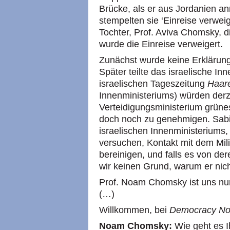
Brücke, als er aus Jordanien an
stempelten sie ‘Einreise verweig
Tochter, Prof. Aviva Chomsky, d
wurde die Einreise verweigert.
Zunächst wurde keine Erklärung
Später teilte das israelische I
israelischen Tageszeitung
Haar
Innenministeriums) würden derz
Verteidigungsministerium grünes
doch noch zu genehmigen. Sab
israelischen Innenministeriums
versuchen, Kontakt mit dem Mil
bereinigen, und falls es von de
wir keinen Grund, warum er nicht
Prof. Noam Chomsky ist uns nu
(…)
Willkommen, bei
Democracy No
Noam Chomsky:
Wie geht es 