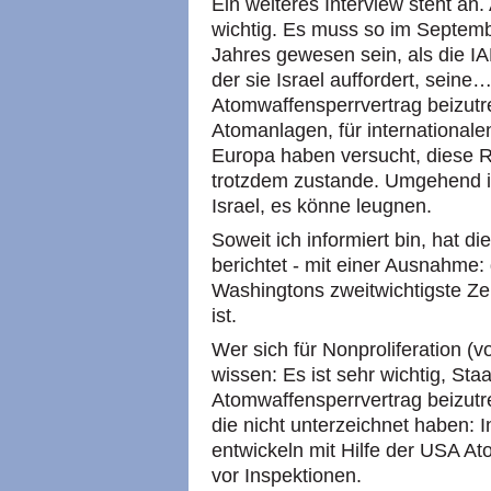
Ein weiteres Interview steht an. 
wichtig. Es muss so im Septem
Jahres gewesen sein, als die IA
der sie Israel auffordert, sein
Atomwaffensperrvertrag beizutr
Atomanlagen, für internationale
Europa haben versucht, diese R
trotzdem zustande. Umgehend i
Israel, es könne leugnen.
Soweit ich informiert bin, hat d
berichtet - mit einer Ausnahme:
Washingtons zweitwichtigste Ze
ist.
Wer sich für Nonproliferation (v
wissen: Es ist sehr wichtig, Sta
Atomwaffensperrvertrag beizutre
die nicht unterzeichnet haben: I
entwickeln mit Hilfe der USA A
vor Inspektionen.