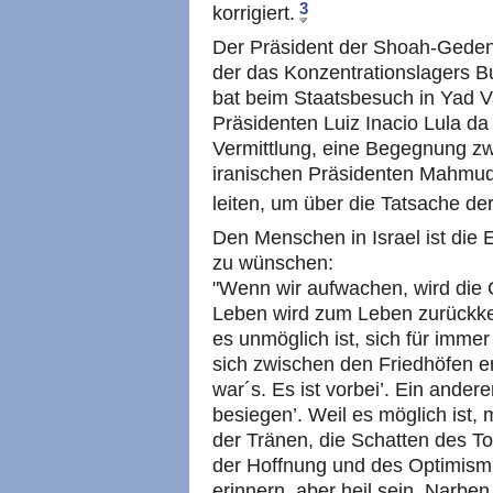
3
korrigiert.
Der Präsident der Shoah-Gedenk
der das Konzentrationslagers Bu
bat beim Staatsbesuch in Yad V
Präsidenten Luiz Inacio Lula d
Vermittlung, eine Begegnung zw
iranischen Präsidenten Mahmu
leiten, um über die Tatsache d
Den Menschen in Israel ist die 
zu wünschen:
"Wenn wir aufwachen, wird die 
Leben wird zum Leben zurückkeh
es unmöglich ist, sich für imme
sich zwischen den Friedhöfen e
war´s. Es ist vorbei’. Ein andere
besiegen’. Weil es möglich ist,
der Tränen, die Schatten des T
der Hoffnung und des Optimism
erinnern, aber heil sein. Narb