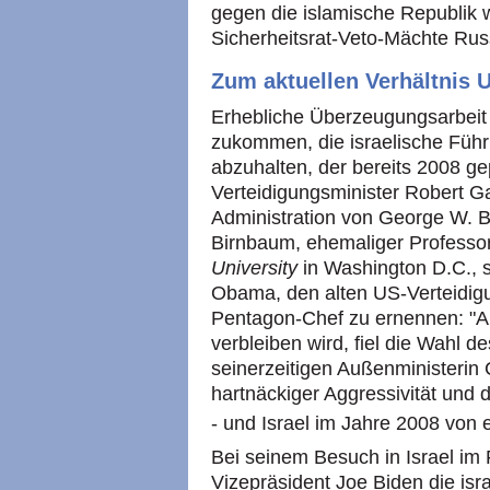
gegen die islamische Republik 
Sicherheitsrat-Veto-Mächte Rus
Zum aktuellen Verhältnis U
Erhebliche Überzeugungsarbeit 
zukommen, die israelische Führ
abzuhalten, der bereits 2008 ge
Verteidigungsminister Robert G
Administration von George W. 
Birnbaum, ehemaliger Profess
University
in Washington D.C., 
Obama, den alten US-Verteidig
Pentagon-Chef zu ernennen: "Au
verbleiben wird, fiel die Wahl 
seinerzeitigen Außenministeri
hartnäckiger Aggressivität und 
- und Israel im Jahre 2008 von e
Bei seinem Besuch in Israel im 
Vizepräsident Joe Biden die is