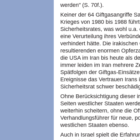
werden" (S. 70f.).
Keiner der 64 Giftgasangriffe 
Krieges von 1980 bis 1988 führ
Sicherheitsrates, was wohl u.a.
eine Verurteilung ihres Verbünd
verhindert hätte. Die irakischen
resultierenden enormen Opferz
die USA im Iran bis heute als d
immer leiden im Iran mehrere 
Spätfolgen der Giftgas-Einsätze
Ereignisse das Vertrauen Irans 
Sicherheitsrat schwer beschädig
Ohne Berücksichtigung dieser i
Seiten westlicher Staaten werd
weiterhin scheitern, ohne die Of
Verhandlungsführer für neue, po
westlichen Staaten ebenso.
Auch in Israel spielt die Erfahr