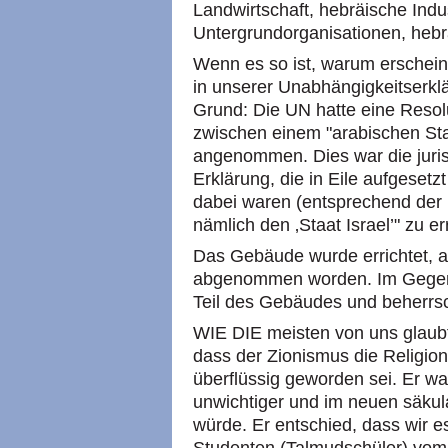
Landwirtschaft, hebräische Indu
Untergrundorganisationen, hebrä
Wenn es so ist, warum erschein
in unserer Unabhängigkeitserkl
Grund: Die UN hatte eine Resol
zwischen einem "arabischen Sta
angenommen. Dies war die juris
Erklärung, die in Eile aufgesetz
dabei waren (entsprechend der 
nämlich den ‚Staat Israel’" zu er
Das Gebäude wurde errichtet, a
abgenommen worden. Im Gegent
Teil des Gebäudes und beherrsc
WIE DIE meisten von uns glaubt
dass der Zionismus die Religion
überflüssig geworden sei. Er war
unwichtiger und im neuen säkul
würde. Er entschied, dass wir e