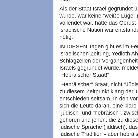
Als der Staat Israel gegründet u
wurde, war keine "weiße Lüge"
vollendet war, hätte das Gerüst 
israelische Nation war entstand
nötig.
IN DIESEN Tagen gibt es im Fer
israelischen Zeitung, Yedioth Ah
Schlagzeilen der Vergangenheit 
Israels gegründet wurde, meldet
"Hebräischer Staat!"
"Hebräischer" Staat, nicht "Jüdis
zu diesem Zeitpunkt klang der T
entschieden seltsam. In den v
sich die Leute daran, eine kla
"jüdisch" und "hebräisch", zwis
gehören und jenen, die zu dies
jüdische Sprache (jiddisch), das 
jüdische Tradition - aber hebrä