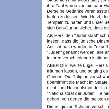
Studenten (Talmudschüler) vom Mi
ihre Zahl würde von ein paar H
Derselbe Gedanke veranlasste ih
laufen zu lassen. Wie Herzl, de
Tempeln zu halten und unser Be
sich Ben-Gurion sicher, dass de
Als Herzl den "Judenstaat" schri
lassen, dass die jüdische Diasp
Ansicht nach würden in Zukunft
"Juden" genannt werden, alle a
in ihren verschiedenen Natione
ABER DIE "weiße Lüge" Herzls ha
träumen lassen, und so ging e
Gurions. Die Religion verschwand
übernimmt die Macht im Staate. 
nicht vom Nationalstaat der Isra
"Nationalstaat der Juden" - eine
gehört, von denen die meisten
Die religiösen Schulen verschl