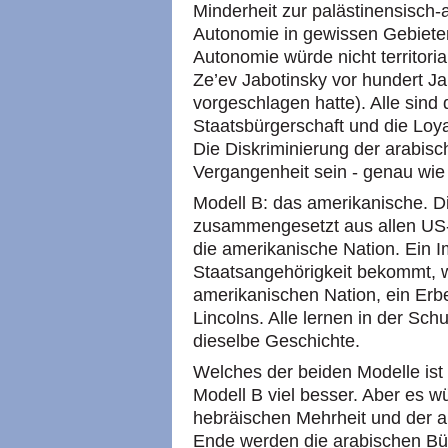
Minderheit zur palästinensisch-
Autonomie in gewissen Gebieten,
Autonomie würde nicht territorial
Ze’ev Jabotinsky vor hundert J
vorgeschlagen hatte). Alle sind 
Staatsbürgerschaft und die Loya
Die Diskriminierung der arabisc
Vergangenheit sein - genau wi
Modell B: das amerikanische. Di
zusammengesetzt aus allen US-
die amerikanische Nation. Ein 
Staatsangehörigkeit bekommt, wi
amerikanischen Nation, ein Er
Lincolns. Alle lernen in der S
dieselbe Geschichte.
Welches der beiden Modelle ist
Modell B viel besser. Aber es 
hebräischen Mehrheit und der 
Ende werden die arabischen Bür