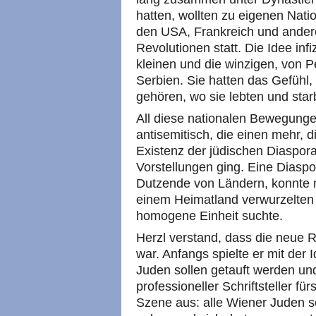
hatten, wollten zu eigenen Nati
den USA, Frankreich und ander
Revolutionen statt. Die Idee infiz
kleinen und die winzigen, von P
Serbien. Sie hatten das Gefühl,
gehören, wo sie lebten und star
All diese nationalen Bewegung
antisemitisch, die einen mehr, d
Existenz der jüdischen Diaspor
Vorstellungen ging. Eine Diaspo
Dutzende von Ländern, konnte ni
einem Heimatland verwurzelten 
homogene Einheit suchte.
Herzl verstand, dass die neue Re
war. Anfangs spielte er mit der 
Juden sollen getauft werden un
professioneller Schriftsteller fü
Szene aus: alle Wiener Juden 