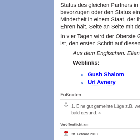
Status des gleichen Partners in
bevorzugen oder den Status ein
Minderheit in einem Staat, der 
Ehren hält, Seite an Seite mit d
In vier Tagen wird der Oberste G
ist, den ersten Schritt auf dies
Aus dem Englischen: Ellen 
Weblinks:
Gush Shalom
Uri Avnery
Fußnoten
1.
Eine gut gemeinte Lüge z.B. w
bald gesund.
Veröffentlicht am
28. Februar 2010