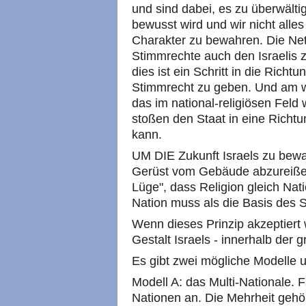
und sind dabei, es zu überwälti
bewusst wird und wir nicht alle
Charakter zu bewahren. Die Net
Stimmrechte auch den Israelis 
dies ist ein Schritt in die Richt
Stimmrecht zu geben. Und am wi
das im national-religiösen Feld 
stoßen den Staat in eine Richtu
kann.
UM DIE Zukunft Israels zu bew
Gerüst vom Gebäude abzureißen
Lüge", dass Religion gleich Nati
Nation muss als die Basis des 
Wenn dieses Prinzip akzeptiert 
Gestalt Israels - innerhalb der 
Es gibt zwei mögliche Modelle u
Modell A: das Multi-Nationale. F
Nationen an. Die Mehrheit gehö