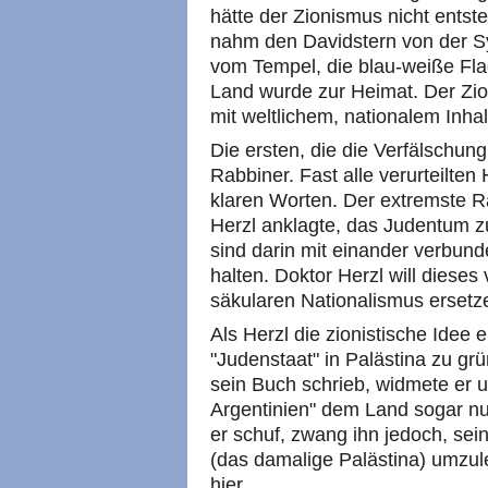
hätte der Zionismus nicht ent
nahm den Davidstern von der S
vom Tempel, die blau-weiße Fl
Land wurde zur Heimat. Der Zion
mit weltlichem, nationalem Inhal
Die ersten, die die Verfälschun
Rabbiner. Fast alle verurteilte
klaren Worten. Der extremste R
Herzl anklagte, das Judentum zu
sind darin mit einander verbund
halten. Doktor Herzl will diese
säkularen Nationalismus ersetz
Als Herzl die zionistische Idee e
"Judenstaat" in Palästina zu grü
sein Buch schrieb, widmete er u
Argentinien" dem Land sogar nu
er schuf, zwang ihn jedoch, s
(das damalige Palästina) umzul
hier.