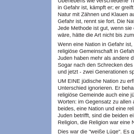
Überlebens wie verschiedene Ti
in Gefahr ist, kämpft er; er grei
Natur mit Zähnen und Klauen au
Gefahr ist, rennt sie fort. Die N
Jede Methode ist gut, wenn sie ef
wäre, hätte die Art nicht bis zu
Wenn eine Nation in Gefahr ist,
religiöse Gemeinschaft in Gefahr
Juden haben mehr als andere die
Sogar nach den Schrecken des H
und jetzt - zwei Generationen sp
UM EINE jüdische Nation zu erf
Unterschied ignorieren. Er beha
religiöse Gemeinde auch eine jü
Worten: im Gegensatz zu allen
beides, eine Nation und eine re
Juden betrifft, sind die beiden 
Religion, die Religion war eine 
Dies war die "weiße Lüge". Es