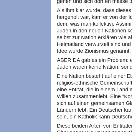
gehen und sich dort en masse t
Als ihm klar wurde, dass diese
hergeholt war, kam er von der Id
dem, was man kollektive Assimi
Juden in den neuen Nationen kei
selbst zur Nation erklären wie a
Heimatland verwurzelt sind und 
Idee wurde Zionismus genannt.
ABER DA gab es ein Problem: es
Juden waren keine Nation, sond
Eine Nation besteht auf einer 
religiös-ethnische Gemeinschaft 
eine Entität, die in einem Land
Willen zusammenlebt. Eine "Kommu
sich auf einen gemeinsamen Gl
Ländern lebt. Ein Deutscher kan
sein, ein Katholik kann Deutsch
Diese beiden Arten von Entität