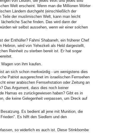
Mengen von Leuten, die jedes Wort und jedes Bild
schen Welt erscheint. Wenn man die Millionen Wörter
chen Ländern durchgeht (einschließlich der
 Teile der muslimischen Welt, kann man leicht
 lächerliche Sache finden. Das wird dann der
e würden wir selbst aussehen, wenn wir einer solchen
st der Enthüller? Fahmi Shabaneh, ein früherer Chef
n Hebron, wird von Yehezkeli als Held dargestellt,
hen Reinheit zu sterben bereit ist. Er hat sogar
ereitet.
n Wagen von ihm kaufen.
ist an sich schon merkwürdig - um wenigstens dies
sche Patriot ausgerechnet im israelischen Fernsehen
cht einer arabischen Fernsehstation oder Zeitung an
n? Das Argument, dass dies noch keiner
ürde Hamas es zurückgewiesen haben? Gibt es in
n, die keine Gelegenheit verpassen, um Dreck auf
n Besatzung. Es bedient all jene mit Munition, die
 Frieden". Es hilft den Siedlern und den
assen, so widerlich es auch ist. Diese Stinkbombe