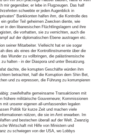
h mir gegenüber, er lebe in Flugzeugen. Das half
hrzehnten schwebte er jeden Augenblick in
privaten" Bankkonten halfen ihm, die Kontrolle des
ein großer Teil geheimen Zwecken diente, wie
r in den libanesischen Flüchtlingslagern und ihre
isten, die vorhatten, sie zu vernichten, auch die
 Kampf auf der diplomatischen Ebene austragen etc.
n seiner Mitarbeiter. Vielleicht hat er sie sogar
ah dies als eines der Kontrollinstrumente über die
, das Wunder zu vollbringen, die palästinensische
 zu halten - in der Diaspora und unter Besatzung.
afat dachte, die korrupten Geschäfte würden ihm
üchtern betrachtet, half die Korruption dem Shin Bet,
chen und zu erpressen, die Führung zu korrumpieren
chäbig: zweifelhafte gemeinsame Transaktionen mit
nen frühere militärische Gouverneure; Kommissionen
en mit unserer eigenen all-umfassenden legalen
assen Politik für kurze Zeit und machen viele
Informationen nützen, die sie im Amt erwarben. Im
affen und bestechen überall auf der Welt. Zwanzig
ische Wirtschaft mit Hilfe von Ministern und
 Ganz zu schwiegen von der USA, wo Lobbys