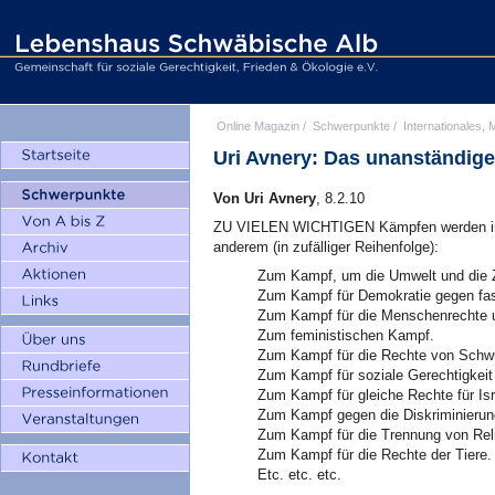
Online Magazin
/
Schwerpunkte
/
Internationales, M
Uri Avnery: Das unanständig
Von Uri Avnery
, 8.2.10
ZU VIELEN WICHTIGEN Kämpfen werden in I
anderem (in zufälliger Reihenfolge):
Zum Kampf, um die Umwelt und die Z
Zum Kampf für Demokratie gegen fas
Zum Kampf für die Menschenrechte u
Zum feministischen Kampf.
Zum Kampf für die Rechte von Schw
Zum Kampf für soziale Gerechtigkeit 
Zum Kampf für gleiche Rechte für Isr
Zum Kampf gegen die Diskriminierung
Zum Kampf für die Trennung von Reli
Zum Kampf für die Rechte der Tiere.
Etc. etc. etc.