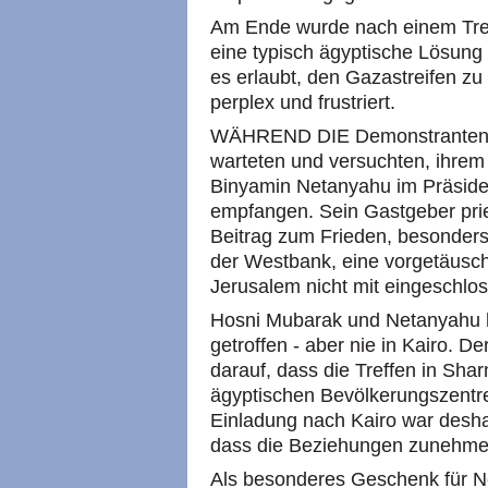
Am Ende wurde nach einem Tref
eine typisch ägyptische Lösung
es erlaubt, den Gazastreifen zu 
perplex und frustriert.
WÄHREND DIE Demonstranten in
warteten und versuchten, ihrem
Binyamin Netanyahu im Präside
empfangen. Sein Gastgeber prie
Beitrag zum Frieden, besonders
der Westbank, eine vorgetäusch
Jerusalem nicht mit eingeschlos
Hosni Mubarak und Netanyahu h
getroffen - aber nie in Kairo. 
darauf, dass die Treffen in Shar
ägyptischen Bevölkerungszentren
Einladung nach Kairo war desha
dass die Beziehungen zunehme
Als besonderes Geschenk für N