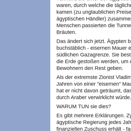
waren, durch welche die täglic
kamen (zu unglaublichen Preisen
ägyptischen Händler) zusammen
Menschen passierten die Tunnel
Bräuten.
Das ändert sich jetzt. Ägypten 
buchstäblich - eisernen Mauer 
südlichen Gazagrenze. Sie besteh
die Erde gestoßen werden, um d
Bewohnern den Rest geben.
Als der extremste Zionist Vladi
Jahren von einer "eisernen" Mau
hat er nicht davon geträumt, da
durch Araber verwirklicht würde
WARUM TUN sie dies?
Es gibt mehrere Erklärungen. Zy
ägyptische Regierung jedes Jah
finanziellen Zuschuss erhält - fa