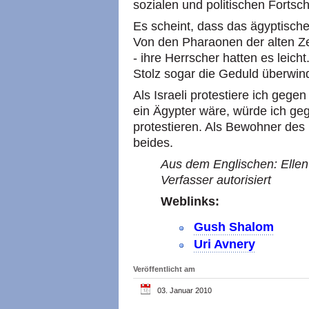
sozialen und politischen Fortschr
Es scheint, dass das ägyptische 
Von den Pharaonen der alten Z
- ihre Herrscher hatten es leich
Stolz sogar die Geduld überwin
Als Israeli protestiere ich gege
ein Ägypter wäre, würde ich ge
protestieren. Als Bewohner des 
beides.
Aus dem Englischen: Ellen
Verfasser autorisiert
Weblinks:
Gush Shalom
Uri Avnery
Veröffentlicht am
03. Januar 2010