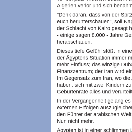
Algerien verlor und sich benahm,
"Denk daran, dass von der Spit
euch herunterschauen", soll N
der Schlacht von Kairo gesagt h
- einige sagen 8.000 - Jahre Ge
herabschauen.
Dieses tiefe Gefühl stößt in ein
der Ägyptens Situation immer mi
mehr Einfluss; das winzige Dubai
Finanzzentrum; der Iran wird e
Im Gegensatz zum Iran, wo die 
haben, sich mit zwei Kindern zu
Geburtenrate alles und verurtei
In der Vergangenheit gelang es
externen Erfolgen auszugleichen
den Führer der arabischen Welt
Nun nicht mehr.
Ägypten ist in einer schlimmen