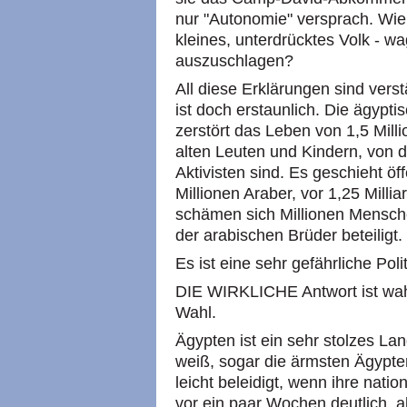
nur "Autonomie" versprach. Wie 
kleines, unterdrücktes Volk - w
auszuschlagen?
All diese Erklärungen sind vers
ist doch erstaunlich. Die ägypt
zerstört das Leben von 1,5 Mil
alten Leuten und Kindern, von 
Aktivisten sind. Es geschieht ö
Millionen Araber, vor 1,25 Milli
schämen sich Millionen Mensch
der arabischen Brüder beteiligt.
Es ist eine sehr gefährliche Pol
DIE WIRKLICHE Antwort ist wahr
Wahl.
Ägypten ist ein sehr stolzes Lan
weiß, sogar die ärmsten Ägypter
leicht beleidigt, wenn ihre nati
vor ein paar Wochen deutlich, a