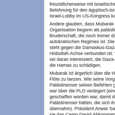
freundlicherweise mit israelisc
Belohnung für den ägyptisch-isr
Israel-Lobby im US-Kongress ka
Andere glauben, dass Mubarak s
Organisation begann als paläst
Bruderschaft, die noch immer d
autokratischen Regimes ist. D
steht gegen die Damaskus-Gaza
Hisbollah-Achse verbunden ist
sei daran interessiert, die Gaz
die Hamas zu schädigen.
Mubarak ist ärgerlich über die 
Flöte zu tanzen. Wie seine Vorg
Palästinenser seinen Befehlen 
war über die PLO verärgert (ein
geschaffen worden war, damit di
Palästinenser hätten, die sich i
übernahm). Präsident Anwar Sad
sie das Camp-David-Abkommen 