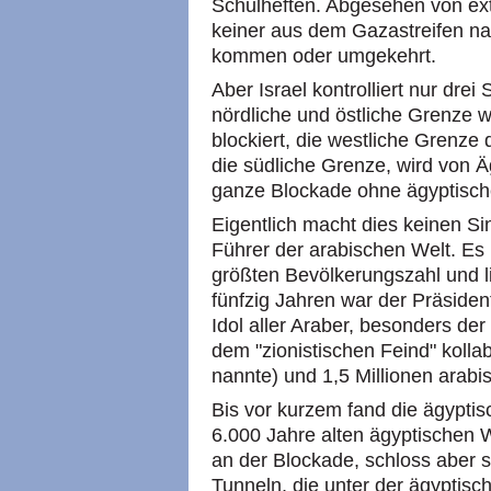
Schulheften. Abgesehen von ex
keiner aus dem Gazastreifen na
kommen oder umgekehrt.
Aber Israel kontrolliert nur drei
nördliche und östliche Grenze w
blockiert, die westliche Grenze d
die südliche Grenze, wird von Ä
ganze Blockade ohne ägyptische
Eigentlich macht dies keinen Sin
Führer der arabischen Welt. Es 
größten Bevölkerungszahl und li
fünfzig Jahren war der Präside
Idol aller Araber, besonders de
dem "zionistischen Feind" kolla
nannte) und 1,5 Millionen arabi
Bis vor kurzem fand die ägypti
6.000 Jahre alten ägyptischen We
an der Blockade, schloss aber 
Tunneln, die unter der ägypti