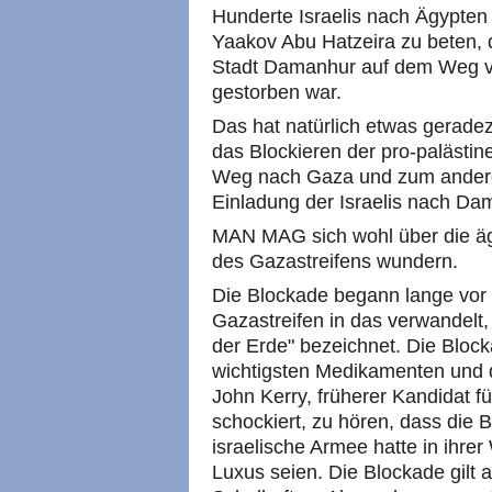
Hunderte Israelis nach Ägypte
Yaakov Abu Hatzeira zu beten, 
Stadt Damanhur auf dem Weg v
gestorben war.
Das hat natürlich etwas gerade
das Blockieren der pro-palästi
Weg nach Gaza und zum andere
Einladung der Israelis nach Da
MAN MAG sich wohl über die äg
des Gazastreifens wundern.
Die Blockade begann lange vor
Gazastreifen in das verwandelt
der Erde" bezeichnet. Die Blocka
wichtigsten Medikamenten und 
John Kerry, früherer Kandidat f
schockiert, zu hören, dass die 
israelische Armee hatte in ihre
Luxus seien. Die Blockade gilt 