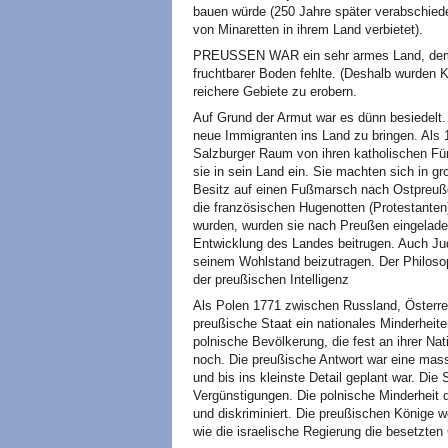
bauen würde (250 Jahre später verabschied
von Minaretten in ihrem Land verbietet).
PREUSSEN WAR ein sehr armes Land, dem n
fruchtbarer Boden fehlte. (Deshalb wurden 
reichere Gebiete zu erobern.
Auf Grund der Armut war es dünn besiedelt
neue Immigranten ins Land zu bringen. Als
Salzburger Raum von ihren katholischen Für
sie in sein Land ein. Sie machten sich in 
Besitz auf einen Fußmarsch nach Ostpreuße
die französischen Hugenotten (Protestanten
wurden, wurden sie nach Preußen eingeladen 
Entwicklung des Landes beitrugen. Auch Jud
seinem Wohlstand beizutragen. Der Philoso
der preußischen Intelligenz
Als Polen 1771 zwischen Russland, Österre
preußische Staat ein nationales Minderheit
polnische Bevölkerung, die fest an ihrer Nat
noch. Die preußische Antwort war eine mass
und bis ins kleinste Detail geplant war. Di
Vergünstigungen. Die polnische Minderheit 
und diskriminiert. Die preußischen Könige w
wie die israelische Regierung die besetzten G