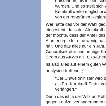
entstanden, als in Deutsch
wurden. Und es stellt sich
Kernkraftwerke möglicherwe
von der rot-grünen Regier
Wer hätte das vor der Wahl ged
eingesteht, dass der Atomkraft d
der möchte, dass der Anteil de
Atomenergie für eine wenig na
hält. Und das alles nur ein Ja
Generalsekretär und heutige Ka
Strom aus AKWs als "Öko-Energ
Ist also alles auf einem guten 
2
analysiert treffend
:
"Der Umweltminister wird 
als Pro-Kernkraft-Partei ver
verlängert."
Denn das ist ja der Witz an Röt
gegen Laufzeitverlängerungen a