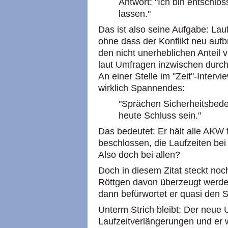
Antwort: "Ich bin entschlo
lassen."
Das ist also seine Aufgabe: Lau
ohne dass der Konflikt neu aufbr
den nicht unerheblichen Anteil 
laut Umfragen inzwischen durch
An einer Stelle im "Zeit"-Inter
wirklich Spannendes:
"Sprächen Sicherheitsbed
heute Schluss sein."
Das bedeutet: Er hält alle AKW f
beschlossen, die Laufzeiten bei
Also doch bei allen?
Doch in diesem Zitat steckt noc
Röttgen davon überzeugt werden
dann befürwortet er quasi den S
Unterm Strich bleibt: Der neue 
Laufzeitverlängerungen und er wi