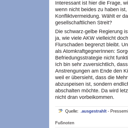
Interessant ist hier die Frage, 
wenn nicht beides zu haben ist,
Konfliktvermeidung. Wählt er d
gesellschaftlichen Streit?
Die schwarz-gelbe Regierung ist
ja, wie viele AKW vielleicht do
Flurschaden begrenzt bleibt. U
als AtomkraftgegnerInnen: Sorge
Befriedungsstrategie nicht funkt
Ich bin sehr zuversichtlich, da
Anstrengungen am Ende den Kürz
weil er übersieht, dass die Meh
abzuspeisen ist, sondern endli
abschalten möchte. Da wird letz
nicht dran vorbeikommen.
Quelle:
.ausgestrahlt
- Pressemi
Fußnoten