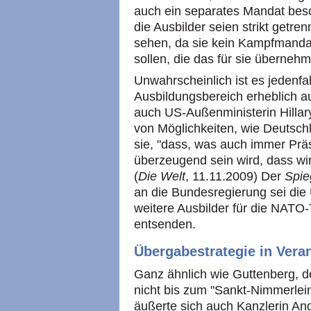
auch ein separates Mandat besc
die Ausbilder seien strikt getr
sehen, da sie kein Kampfmandat
sollen, die das für sie übernehm
Unwahrscheinlich ist es jedenfa
Ausbildungsbereich erheblich a
auch US-Außenministerin Hillary
von Möglichkeiten, wie Deutsch
sie, "dass, was auch immer Prä
überzeugend sein wird, dass w
(
Die Welt
, 11.11.2009) Der
Spie
an die Bundesregierung sei di
weitere Ausbilder für die NATO
entsenden.
Übergabestrategie in Vera
Ganz ähnlich wie Guttenberg, d
nicht bis zum "Sankt-Nimmerlei
äußerte sich auch Kanzlerin Ang