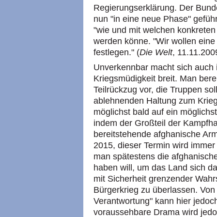
Regierungserklärung. Der Bund
nun "in eine neue Phase" geführ
"wie und mit welchen konkreten 
werden könne. "Wir wollen eine
festlegen." (
Die Welt
, 11.11.200
Unverkennbar macht sich auch 
Kriegsmüdigkeit breit. Man berei
Teilrückzug vor, die Truppen soll
ablehnenden Haltung zum Kriegs
möglichst bald auf ein möglichs
indem der Großteil der Kampfha
bereitstehende afghanische Arm
2015, dieser Termin wird immer
man spätestens die afghanische
haben will, um das Land sich d
mit Sicherheit grenzender Wahr
Bürgerkrieg zu überlassen. Von 
Verantwortung" kann hier jedoch
voraussehbare Drama wird jedoch