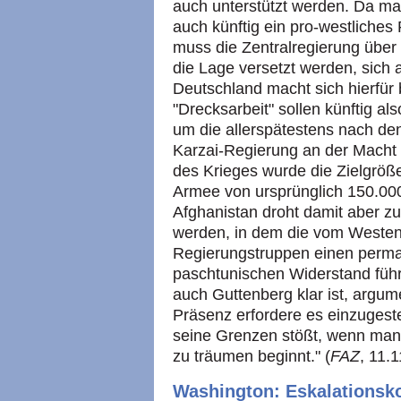
auch unterstützt werden. Da m
auch künftig ein pro-westliche
muss die Zentralregierung über
die Lage versetzt werden, sich 
Deutschland macht sich hierfür 
"Drecksarbeit" sollen künftig a
um die allerspätestens nach den
Karzai-Regierung an der Macht 
des Krieges wurde die Zielgröße
Armee von ursprünglich 150.00
Afghanistan droht damit aber zu 
werden, in dem die vom Westen 
Regierungstruppen einen perma
paschtunischen Widerstand führe
auch Guttenberg klar ist, argum
Präsenz erfordere es einzugest
seine Grenzen stößt, wenn man 
zu träumen beginnt." (
FAZ
, 11.
Washington: Eskalationsk