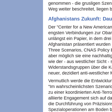
genommen - die grusligen Szen
Weg weiter beschreitet, liegen b
Afghanistans Zukunft: Dau
Der "Center for a New American 
engsten Verbindungen zur Obama
unlängst ein Papier, in dem dre
Afghanistan präsentiert wurden
Three Scenarios, CNAS Policy B
aber möglich sie eine nachhalti
wie der - aus westlicher Sicht - 
Widerstandsgruppen über die Ka
neuer, dezidiert anti-westlicher
Vermutlich werde die Entwicklu
"Im wahrscheinlichsten Szenari
zu einer koordinierten Anti-Ter
alliierte Engagement sich auf d
die Durchführung von Präzisions
Spezialoperationen am Boden be