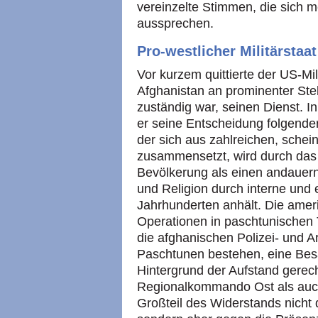
vereinzelte Stimmen, die sich m
aussprechen.
Pro-westlicher Militärstaat
Vor kurzem quittierte der US-Mil
Afghanistan an prominenter Stel
zuständig war, seinen Dienst. I
er seine Entscheidung folgende
der sich aus zahlreichen, sche
zusammensetzt, wird durch das 
Bevölkerung als einen andauernd
und Religion durch interne und e
Jahrhunderten anhält. Die ame
Operationen in paschtunischen 
die afghanischen Polizei- und A
Paschtunen bestehen, eine Bes
Hintergrund der Aufstand gerecht
Regionalkommando Ost als auch
Großteil des Widerstands nicht