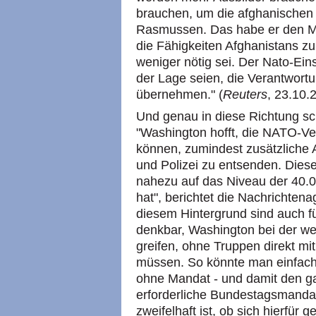
brauchen, um die afghanischen S
Rasmussen. Das habe er den Mini
die Fähigkeiten Afghanistans zu
weniger nötig sei. Der Nato-Ei
der Lage seien, die Verantwortun
übernehmen." (
Reuters
, 23.10.
Und genau in diese Richtung sc
"Washington hofft, die NATO-V
können, zumindest zusätzliche 
und Polizei zu entsenden. Dies
nahezu auf das Niveau der 40.0
hat", berichtet die Nachrichten
diesem Hintergrund sind auch fü
denkbar, Washington bei der we
greifen, ohne Truppen direkt m
müssen. So könnte man einfach 
ohne Mandat - und damit den g
erforderliche Bundestagsmanda
zweifelhaft ist, ob sich hierfür 