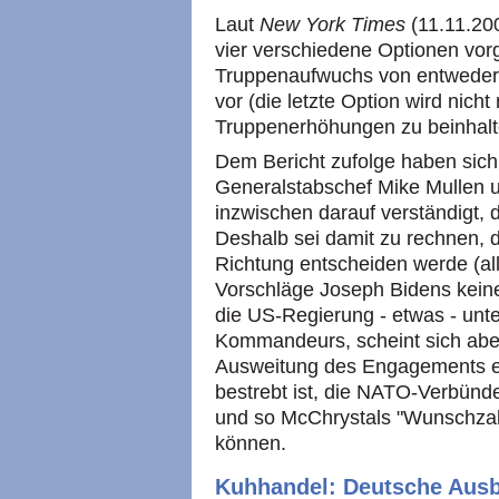
Laut
New York Times
(11.11.20
vier verschiedene Optionen vor
Truppenaufwuchs von entweder 
vor (die letzte Option wird nich
Truppenerhöhungen zu beinhalt
Dem Bericht zufolge haben sich
Generalstabschef Mike Mullen u
inzwischen darauf verständigt, 
Deshalb sei damit zu rechnen, 
Richtung entscheiden werde (all
Vorschläge Joseph Bidens keine
die US-Regierung - etwas - un
Kommandeurs, scheint sich abe
Ausweitung des Engagements e
bestrebt ist, die NATO-Verbünde
und so McChrystals "Wunschzah
können.
Kuhhandel: Deutsche Ausb