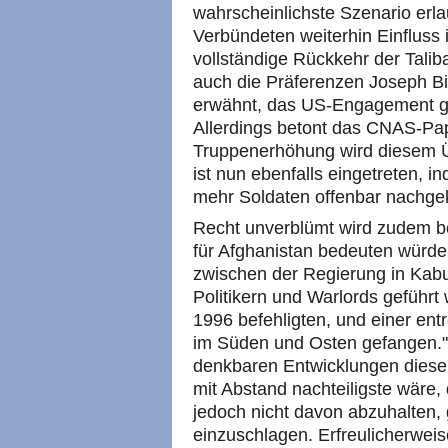
wahrscheinlichste Szenario erl
Verbündeten weiterhin Einfluss
vollständige Rückkehr der Tali
auch die Präferenzen Joseph Bid
erwähnt, das US-Engagement gen
Allerdings betont das CNAS-Papi
Truppenerhöhung wird diesem 
ist nun ebenfalls eingetreten,
mehr Soldaten offenbar nachg
Recht unverblümt wird zudem b
für Afghanistan bedeuten würde:
zwischen der Regierung in Kabu
Politikern und Warlords geführt
1996 befehligten, und einer ent
im Süden und Osten gefangen." 
denkbaren Entwicklungen diese 
mit Abstand nachteiligste wäre,
jedoch nicht davon abzuhalten,
einzuschlagen. Erfreulicherweise