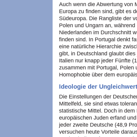
Auch wenn die Abwertung von Mi
Europa zu finden sind, gibt es 
Südeuropa. Die Rangliste der v
Polen und Ungarn an, während i
Niederlanden im Durchschnitt 
finden sind. In Portugal denkt f
eine natürliche Hierarchie zwi
gibt, in Deutschland glaubt dies 
Italien nur knapp jeder Fünfte (1
zusammen mit Portugal, Polen 
Homophobie über dem europäis
Ideologie der Ungleichwert
Die Einstellungen der Deutsch
Mittelfeld, sie sind etwas tole
statistische Mittel. Doch in dem
europäischen Juden erfand und 
jeder zweite Deutsche (48,9 Pr
versuchen heute Vorteile darau