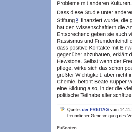
Probleme mit anderen Kulturen.
Dass diese Studie unter ander
2
Stiftung
finanziert wurde, die 
hat den Wissenschaftlern die A
Entsprechend geben sie auch vi
Rassismus und Fremdenfeindlich
dass positive Kontakte mit Einw
gegenüber abzubauen, erklärt de
Hewstone. Selbst wenn der Freu
pflege, wirke sich das schon po
größter Wichtigkeit, aber nicht
Chemie, betont Beate Küpper v
eine Bildung also, in der die Vie
politische Teilhabe aller schätze
Quelle:
der FREITAG
vom 14.11.2
freundlicher Genehmigung des Ve
Fußnoten