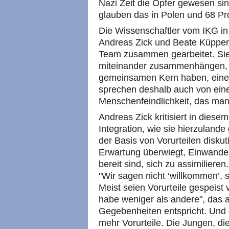
Nazi Zeit die Opfer gewesen si
glauben das in Polen und 68 Pr
Die Wissenschaftler vom IKG in 
Andreas Zick und Beate Küpper 
Team zusammen gearbeitet. Sie 
miteinander zusammenhängen, s
gemeinsamen Kern haben, eine I
sprechen deshalb auch von e
Menschenfeindlichkeit, das man 
Andreas Zick kritisiert in die
Integration, wie sie hierzulande
der Basis von Vorurteilen diskut
Erwartung überwiegt, Einwander
bereit sind, sich zu assimiliere
"Wir sagen nicht ‘willkommen’, 
Meist seien Vorurteile gespeist
habe weniger als andere", das ab
Gegebenheiten entspricht. Und e
mehr Vorurteile. Die Jungen, di