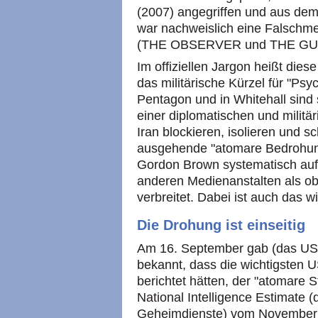
(2007) angegriffen und aus dem 
war nachweislich eine Falschme
(THE OBSERVER und THE GURDI
Im offiziellen Jargon heißt dies
das militärische Kürzel für "Ps
Pentagon und in Whitehall sind 
einer diplomatischen und milit
Iran blockieren, isolieren und 
ausgehende "atomare Bedrohun
Gordon Brown systematisch au
anderen Medienanstalten als ob
verbreitet. Dabei ist auch das 
Die Drohung ist einseitig
Am 16. September gab (das 
bekannt, dass die wichtigste
berichtet hätten, der "atomare S
National Intelligence Estimate 
Geheimdienste) vom November 2