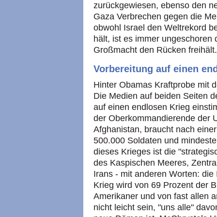
zurückgewiesen, ebenso den neu
Gaza Verbrechen gegen die Men
obwohl Israel den Weltrekord be
hält, ist es immer ungeschoren
Großmacht den Rücken freihält.
Vorbereitung auf einen en
Hinter Obamas Kraftprobe mit d
Die Medien auf beiden Seiten des
auf einen endlosen Krieg einst
der Oberkommandierende der US
Afghanistan, braucht nach ein
500.000 Soldaten und mindestens
dieses Krieges ist die "strategi
des Kaspischen Meeres, Zentral
Irans - mit anderen Worten: die
Krieg wird von 69 Prozent der B
Amerikaner und von fast allen 
nicht leicht sein, "uns alle" da