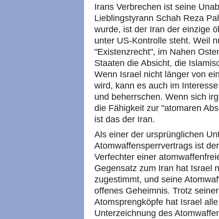
Irans Verbrechen ist seine Una
Lieblingstyrann Schah Reza Pah
wurde, ist der Iran der einzige 
unter US-Kontrolle steht. Weil nu
"Existenzrecht", im Nahen Osten
Staaten die Absicht, die Islami
Wenn Israel nicht länger von e
wird, kann es auch im Interess
und beherrschen. Wenn sich irg
die Fähigkeit zur "atomaren Ab
ist das der Iran.
Als einer der ursprünglichen Un
Atomwaffensperrvertrags ist de
Verfechter einer atomwaffenfr
Gegensatz zum Iran hat Israel n
zugestimmt, und seine Atomwaff
offenes Geheimnis. Trotz seine
Atomsprengköpfe hat Israel all
Unterzeichnung des Atomwaffens