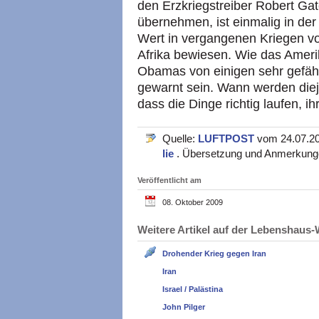
den Erzkriegstreiber Robert Gat
übernehmen, ist einmalig in de
Wert in vergangenen Kriegen v
Afrika bewiesen. Wie das Amer
Obamas von einigen sehr gefähr
gewarnt sein. Wann werden diej
dass die Dinge richtig laufen, 
Quelle:
LUFTPOST
vom 24.07.200
lie
. Übersetzung und Anmerkun
Veröffentlicht am
08. Oktober 2009
Weitere Artikel auf der Lebenshau
Drohender Krieg gegen Iran
Iran
Israel / Palästina
John Pilger