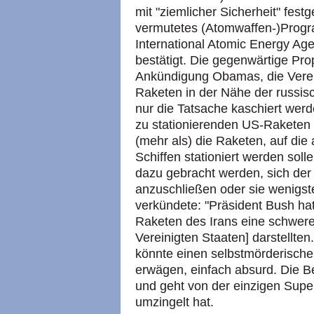
mit "ziemlicher Sicherheit" festg
vermutetes (Atomwaffen-)Progra
International Atomic Energy Ag
bestätigt. Die gegenwärtige Pr
Ankündigung Obamas, die Verein
Raketen in der Nähe der russisc
nur die Tatsache kaschiert werd
zu stationierenden US-Raketen i
(mehr als) die Raketen, auf die 
Schiffen stationiert werden soll
dazu gebracht werden, sich de
anzuschließen oder sie wenigst
verkündete: "Präsident Bush hat
Raketen des Irans eine schwere
Vereinigten Staaten] darstellten
könnte einen selbstmörderischen
erwägen, einfach absurd. Die Be
und geht von der einzigen Supe
umzingelt hat.