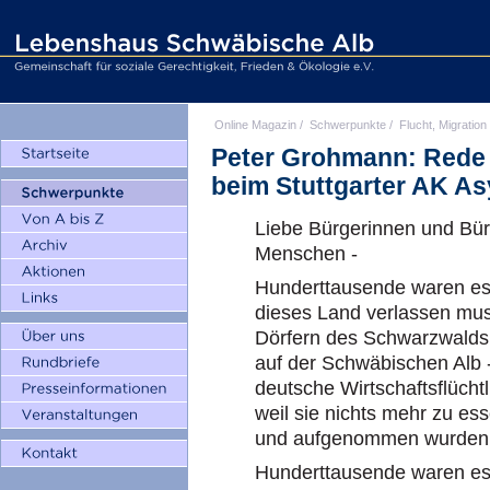
Online Magazin
/
Schwerpunkte
/
Flucht, Migration
Peter Grohmann: Rede 
beim Stuttgarter AK As
Liebe Bürgerinnen und Bürg
Menschen -
Hunderttausende waren es,
dieses Land verlassen mus
Dörfern des Schwarzwalds
auf der Schwäbischen Alb 
deutsche Wirtschaftsflüchtl
weil sie nichts mehr zu ess
und aufgenommen wurden we
Hunderttausende waren es