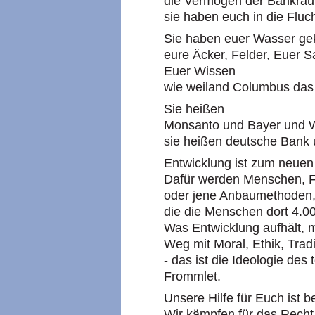
die Vermögen der Bankräu
sie haben euch in die Fluc
Sie haben euer Wasser geka
eure Äcker, Felder, Euer S
Euer Wissen
wie weiland Columbus das
Sie heißen
Monsanto und Bayer und 
sie heißen deutsche Bank 
Entwicklung ist zum neuen
Dafür werden Menschen, F
oder jene Anbaumethoden
die die Menschen dort 4.00
Was Entwicklung aufhält, 
Weg mit Moral, Ethik, Trad
- das ist die Ideologie des
Frommlet.
Unsere Hilfe für Euch ist 
Wir kämpfen für das Recht