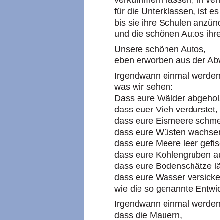
verkümmern lassen, in ver
für die Unterklassen, ist es
bis sie ihre Schulen anzü
und die schönen Autos ihre
Unsere schönen Autos,
eben erworben aus der Ab
Irgendwann einmal werden 
was wir sehen:
Dass eure Wälder abgeholz
dass euer Vieh verdurstet,
dass eure Eismeere schme
dass eure Wüsten wachse
dass eure Meere leer gefis
dass eure Kohlengruben a
dass eure Bodenschätze lä
dass eure Wasser versicke
wie die so genannte Entwic
Irgendwann einmal werden
dass die Mauern,