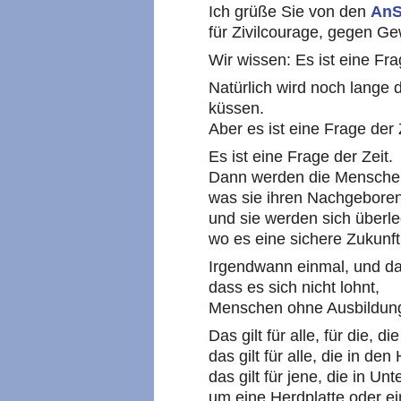
Ich grüße Sie von den
AnS
für Zivilcourage, gegen G
Wir wissen: Es ist eine Fra
Natürlich wird noch lange 
küssen.
Aber es ist eine Frage der 
Es ist eine Frage der Zeit.
Dann werden die Mensche
was sie ihren Nachgeboren
und sie werden sich überl
wo es eine sichere Zukunft 
Irgendwann einmal, und das
dass es sich nicht lohnt,
Menschen ohne Ausbildung,
Das gilt für alle, für die, 
das gilt für alle, die in de
das gilt für jene, die in Un
um eine Herdplatte oder e