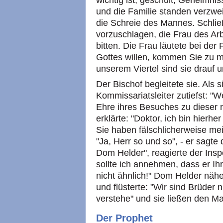
wichtig ist, geschult, Geheimni
und die Familie standen verzwe
die Schreie des Mannes. Schli
vorzuschlagen, die Frau des Arb
bitten. Die Frau läutete bei de
Gottes willen, kommen Sie zu m
unserem Viertel sind sie drauf
Der Bischof begleitete sie. Als
Kommissariatsleiter zutiefst: 
Ehre ihres Besuches zu dieser
erklärte: "Doktor, ich bin hierhe
Sie haben fälschlicherweise mei
"Ja, Herr so und so", - er sagte
Dom Helder", reagierte der Insp
sollte ich annehmen, dass er Ihr
nicht ähnlich!" Dom Helder nä
und flüsterte: "Wir sind Brüder n
verstehe" und sie ließen den Ma
Der Prophet