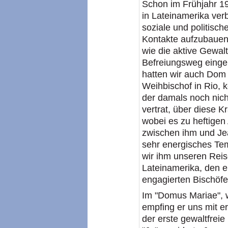
Schon im Frühjahr 19
in Lateinamerika ver
soziale und politisch
Kontakte aufzubauen
wie die aktive Gewaltl
Befreiungsweg einge
hatten wir auch Dom
Weihbischof in Rio, 
der damals noch nicht
vertrat, über diese Kr
wobei es zu heftige
zwischen ihm und Je
sehr energisches T
wir ihm unseren Reis
Lateinamerika, den e
engagierten Bischöfen
Im "Domus Mariae", 
empfing er uns mit e
der erste gewaltfreie