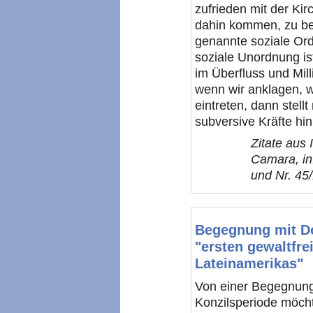
zufrieden mit der Kir
dahin kommen, zu beg
genannte soziale Ord
soziale Unordnung is
im Überfluss und Mill
wenn wir anklagen, 
eintreten, dann stellt
subversive Kräfte hin
Zitate aus
Camara, in
und Nr. 45
Begegnung mit D
"ersten gewaltfre
Lateinamerikas"
Von einer Begegnung
Konzilsperiode möcht