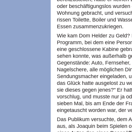
oder beschäftigungslos wurden 
Wohnung gebracht, und versuch
rissen Toilette, Boiler und Was
Essen zusammenzukriegen.
Wie kam Dom Helder zu Geld? I
Programm, bei dem eine Person
eine geschlossene Kabine gebra
sehen konnte, was außerhalb g
Gegenstände: Auto, Fernseher, 
Nagelschere, alle möglichen D
Sendungsmacher eingeladen, um
das Glück hatte ausgelost zu w
sie dieses gegen jenes?" Er ha
vorschlug, und musste nur ja o
sieben Mal, bis am Ende der Fra
eingetauscht worden war, der ve
Das Publikum versuchte, dem Ar
aus, als Joaquin beim Spielen