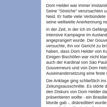
Dom Helder war immer imstande 
Seine "Streiche" verursachten 
Neid. Er hatte viele Verbündete
seine weltweite Anerkennung ne
In der Zeit, in der ich im Gefän
intensive Kampagne im Ausland, 
angeprangert wurde. Der Gouve
versuchte, ihn vor Gericht zu b
haben, dass Dom Helder von Ku
Einigen Bischöfen war nicht klar,
auch der Kardinal von Säo Pau
Gouverneurs und von Dom Helder
Auseinandersetzung eine feste
Die Anklage ging schließlich in
Zeitungsausschnitte. Es störte 
den Diskurs von Dom Helder das
präsentieren wollte - ein Brasil
Morde gab -, diskreditiert wurd