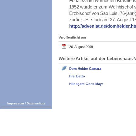
Fortaleza im Nordosten Brasilien
1952 wurde er zum Weihbischof v
Erzbischof von Sao Luis. 76-jähr
zurück. Er starb am 27. August 19
http://adveniat.de/domhelder.h
Veröffentlicht am
26. August 2009
Weitere Artikel auf der Lebenshau
Dom Helder Camara
Frei Betto
Hildegard Goss-Mayr
Impressum
/
Datenschutz