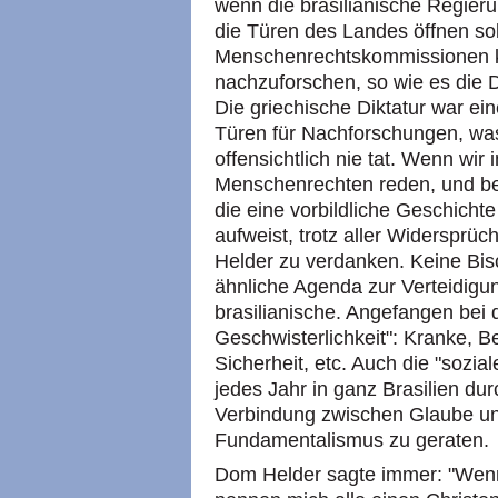
wenn die brasilianische Regieru
die Türen des Landes öffnen soll
Menschenrechtskommissionen 
nachzuforschen, so wie es die D
Die griechische Diktatur war eine
Türen für Nachforschungen, was
offensichtlich nie tat. Wenn wir
Menschenrechten reden, und bes
die eine vorbildliche Geschicht
aufweist, trotz aller Widersprüc
Helder zu verdanken. Keine Bis
ähnliche Agenda zur Verteidigu
brasilianische. Angefangen be
Geschwisterlichkeit": Kranke, B
Sicherheit, etc. Auch die "sozi
jedes Jahr in ganz Brasilien dur
Verbindung zwischen Glaube und
Fundamentalismus zu geraten.
Dom Helder sagte immer: "Wen