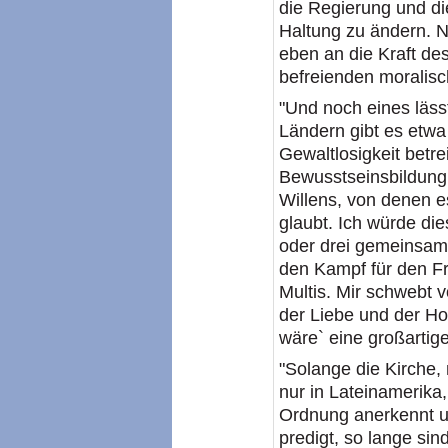
die Regierung und die
Haltung zu ändern. 
eben an die Kraft de
befreienden moralis
"Und noch eines läss
Ländern gibt es etwa
Gewaltlosigkeit betre
Bewusstseinsbildung
Willens, von denen es
glaubt. Ich würde di
oder drei gemeinsame
den Kampf für den F
Multis. Mir schwebt v
der Liebe und der Ho
wäre` eine großartige
"Solange die Kirche, n
nur in Lateinamerika,
Ordnung anerkennt u
predigt, so lange si