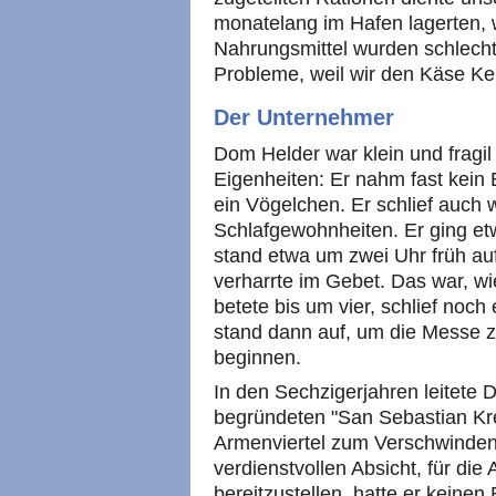
monatelang im Hafen lagerten, 
Nahrungsmittel wurden schlecht.
Probleme, weil wir den Käse K
Der Unternehmer
Dom Helder war klein und fragil
Eigenheiten: Er nahm fast kein 
ein Vögelchen. Er schlief auch 
Schlafgewohnheiten. Er ging et
stand etwa um zwei Uhr früh auf
verharrte im Gebet. Das war, wi
betete bis um vier, schlief noc
stand dann auf, um die Messe z
beginnen.
In den Sechzigerjahren leitete 
begründeten "San Sebastian Kr
Armenviertel zum Verschwinden b
verdienstvollen Absicht, für di
bereitzustellen, hatte er keine