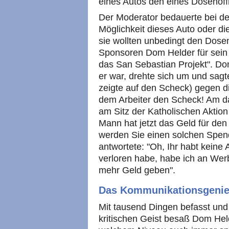
eines Autos den eines Dosenöff
Der Moderator bedauerte bei der
Möglichkeit dieses Auto oder d
sie wollten unbedingt den Dose
Sponsoren Dom Helder für sein 
das San Sebastian Projekt". D
er war, drehte sich um und sagt
zeigte auf den Scheck) gegen d
dem Arbeiter den Scheck! Am da
am Sitz der Katholischen Aktion
Mann hat jetzt das Geld für de
werden Sie einen solchen Spen
antwortete: "Oh, Ihr habt kein
verloren habe, habe ich an Wer
mehr Geld geben".
Das Kommunikationsgeni
Mit tausend Dingen befasst und
kritischen Geist besaß Dom Hel