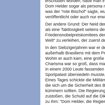
erschüttert worden, hätte man i
Dom Helder sogar als persona n
was der "rote Bischof" sagte, 
veröffentlicht oder auch nur erw
Der andere Grund: Der Neid der
als eine Taktlosigkeit seitens 
Friedensnobelpreiskomitees den
Welt" zu verleihen, der zuerst
In den Siebzigerjahren war er de
außerhalb Brasiliens mit dem P
Wohin er auch kam, eine große 
Charisma war so groß, dass man
in einem 2000 Leute fassenden 
Sportpalast übersiedeln musste,
Eines Tages schickte die Militär
die sich um die Sicherheit des 
kümmern sollten. Die Regierung 
zustoßen, die Schuld auf die Di
zu ihm: "Dom Helder, die Regier