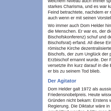
welchem Niveau auch immer spr
starkes Charisma, und es war 
Feind betrachtete, nachdem er 
auch wenn er mit seinen Vorstel
Wo immer auch Dom Helder hin
die Menschen. Er war es, der d
Bischofskonferenz) schuf und 
Bischofsrat) erfand. All diese E
römische Kirche dezentralisier
Bischofs, der zum Unglück der
Erzbischof ernannt wurde. Der 
versetzte ihn kurz darauf in di
er bis zu seinem Tod blieb.
Der Agitator
Dom Helder galt 1972 als aussic
Friedensnobelpreis. Heute wisse
Gründen nicht bekam: Erstens 
Regierung. Die Diktatur wäre in