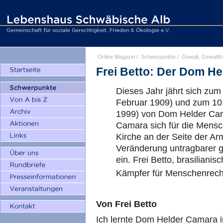
Online Magazin
/
Schwerpunkte
/
Gewalt, Gewaltfr
Frei Betto: Der Dom He
Dieses Jahr jährt sich zum
Februar 1909) und zum 10.
1999) von Dom Helder Cam
Camara sich für die Mensch
Kirche an der Seite der Ar
Veränderung untragbarer ge
ein. Frei Betto, brasiliani
Kämpfer für Menschenrechte
Von Frei Betto
Ich lernte Dom Helder Camara i