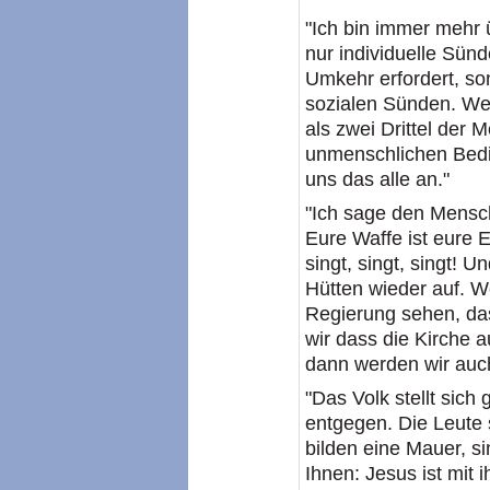
"Ich bin immer mehr 
nur individuelle Sünd
Umkehr erfordert, so
sozialen Sünden. We
als zwei Drittel der 
unmenschlichen Bedi
uns das alle an."
"Ich sage den Mensch
Eure Waffe ist eure E
singt, singt, singt! 
Hütten wieder auf. W
Regierung sehen, das
wir dass die Kirche a
dann werden wir auch
"Das Volk stellt sich
entgegen. Die Leute 
bilden eine Mauer, s
Ihnen: Jesus ist mit i