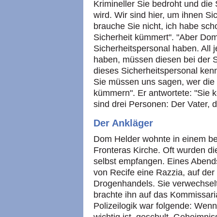
Krimineller Sie bedroht und die
wird. Wir sind hier, um ihnen Sic
brauche Sie nicht, ich habe sc
Sicherheit kümmert". "Aber Dom 
Sicherheitspersonal haben. All j
haben, müssen diesen bei der St
dieses Sicherheitspersonal ke
Sie müssen uns sagen, wer die L
kümmern". Er antwortete: "Sie 
sind drei Personen: Der Vater, d
Der Ankläger
Dom Helder wohnte in einem b
Fronteras Kirche. Oft wurden di
selbst empfangen. Eines Abends
von Recife eine Razzia, auf de
Drogenhandels. Sie verwechselt
brachte ihn auf das Kommissaria
Polizeilogik war folgende: Wenn 