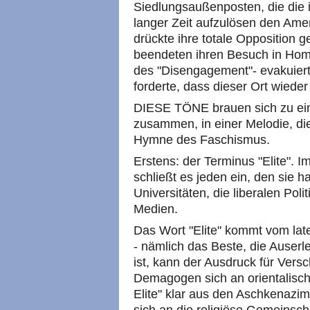
Siedlungsaußenposten, die die 
langer Zeit aufzulösen den Ame
drückte ihre totale Opposition g
beendeten ihren Besuch in Home
des "Disengagement"- evakuier
forderte, dass dieser Ort wieder
DIESE TÖNE brauen sich zu ei
zusammen, in einer Melodie, die 
Hymne des Faschismus.
Erstens: der Terminus "Elite". 
schließt es jeden ein, den sie ha
Universitäten, die liberalen Poli
Medien.
Das Wort "Elite" kommt vom late
- nämlich das Beste, die Auserl
ist, kann der Ausdruck für Ve
Demagogen sich an orientalisc
Elite" klar aus den Aschkenazi