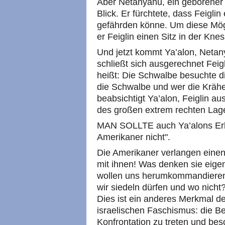
Aber Netanyahu, ein geborener Po
Blick. Er fürchtete, dass Feigli
gefährden könne. Um diese Mögl
er Feiglin einen Sitz in der Knes
Und jetzt kommt Ya’alon, Netan
schließt sich ausgerechnet Feig
heißt: Die Schwalbe besuchte die
die Schwalbe und wer die Krähe 
beabsichtigt Ya’alon, Feiglin au
des großen extrem rechten Lage
MAN SOLLTE auch Ya’alons Erkl
Amerikaner nicht".
Die Amerikaner verlangen einen
mit ihnen! Was denken sie eigen
wollen uns herumkommandieren
wir siedeln dürfen und wo nicht
Dies ist ein anderes Merkmal d
israelischen Faschismus: die Be
Konfrontation zu treten und be