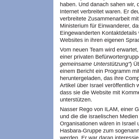
haben. Und danach sahen wir, d
Internet verbreitet waren. Er de
verbreitete Zusammenarbeit mit
Ministerium für Einwanderer, da
Eingewanderten Kontaktdetails w
Websites in ihren eigenen Spra
Vom neuen Team wird erwartet, 
einer privaten Befürwortergrup
gemeinsame Unterstützung"
) Ü
einem Bericht ein Programm 
heruntergeladen, das ihre Compu
Artikel über Israel veröffentlic
dass sie die Website mit Komme
unterstützen.
Nasser Rego von ILAM, einer Gr
und die die israelischen Medie
Organisationen wären in Israel 
Hasbara-Gruppe zum sogenannte
werden. Er war daran interessi