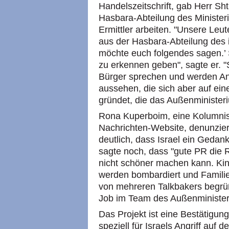
Handelszeitschrift, gab Herr Sh
Hasbara-Abteilung des Minister
Ermittler arbeiten. "Unsere Leut
aus der Hasbara-Abteilung des 
möchte euch folgendes sagen.’ S
zu erkennen geben", sagte er. "
Bürger sprechen und werden Ant
aussehen, die sich aber auf ein
gründet, die das Außenministeri
Rona Kuperboim, eine Kolumnist
Nachrichten-Website, denunziert
deutlich, dass Israel ein Gedan
sagte noch, dass "gute PR die R
nicht schöner machen kann. Ki
werden bombardiert und Famili
von mehreren Talkbakers begrüßt;
Job im Team des Außenministe
Das Projekt ist eine Bestätigun
speziell für Israels Angriff au