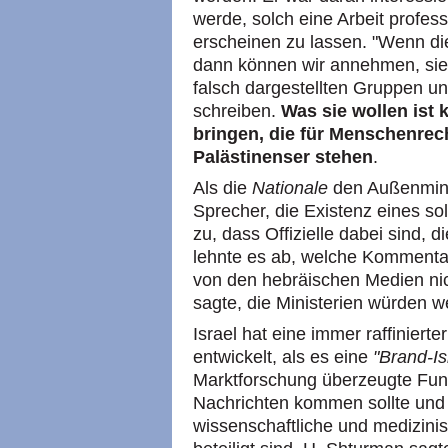
werde, solch eine Arbeit profes
erscheinen zu lassen. "Wenn dies
dann können wir annehmen, sie w
falsch dargestellten Gruppen un
schreiben.
Was sie wollen ist k
bringen, die für Menschenrech
Palästinenser stehen
.
Als die
Nationale
den Außenminis
Sprecher, die Existenz eines so
zu, dass Offizielle dabei sind,
lehnte es ab, welche Kommenta
von den hebräischen Medien nich
sagte, die Ministerien würden w
Israel hat eine immer raffinier
entwickelt, als es eine
"Brand-Is
Marktforschung überzeugte Funk
Nachrichten kommen sollte und 
wissenschaftliche und medizini