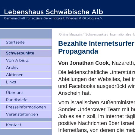
Online Magazin
/
Schwerpunkte
/
Internationales, M
Bezahlte Internetsurfer
Propaganda
Von Jonathan Cook
, Nazareth
Die leidenschaftliche Unterstützu
Abteilungen der Websites, bei I
und Facebooks ausgedrückt wird
Anschein hat.
Vom israelischen Außenministeri
Sonder-Undercover-Team mit bez
Job es sein soll, im Internet tä
positive Nachrichten über Israel
Internetfans, von denen die mei