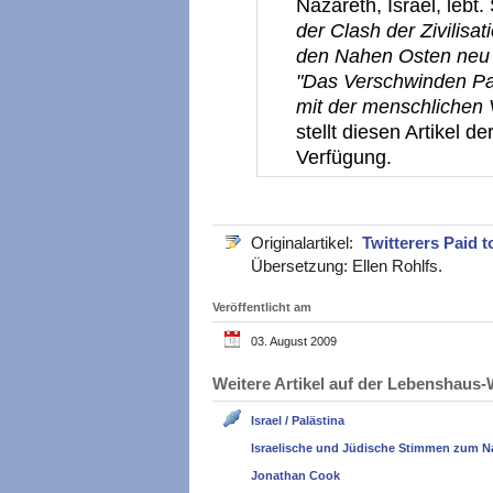
Nazareth, Israel, lebt
der Clash der Zivilisat
den Nahen Osten neu 
"Das Verschwinden Pal
mit der menschlichen 
stellt diesen Artikel de
Verfügung.
Originalartikel:
Twitterers Paid 
Übersetzung: Ellen Rohlfs.
Veröffentlicht am
03. August 2009
Weitere Artikel auf der Lebenshau
Israel / Palästina
Israelische und Jüdische Stimmen zum N
Jonathan Cook