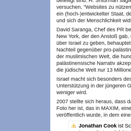
beteiligt sind. H. Shturman sagt
versuchen, "Websites zu nützen
ein (hoch-)entwickelter Staat, d
und sich der Menschlichkeit wid
David Saranga, Chef des PR bei
New York, der den Anstoß gab, 
über Israel zu geben, behauptet
Nachteil gegenüber pro-palästi
der muslimischen Welt, die hund
palästinensische Narrativ akzep
die jüdische Welt nur 13 Millione
Israel macht sich besonders de
Unterstützung in der jüngeren 
weniger wird.
2007 stellte sich heraus, dass 
Foto her ist, das in MAXIM, e
veröffentlich wurde, in dem ein
Jonathan Cook
ist Sc