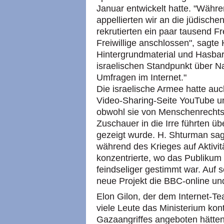
Januar entwickelt hatte. "Währ
appellierten wir an die jüdisc
rekrutierten ein paar tausend Fre
Freiwillige anschlossen", sagte
Hintergrundmaterial und Hasbar
israelischen Standpunkt über N
Umfragen im Internet."
Die israelische Armee hatte auc
Video-Sharing-Seite YouTube un
obwohl sie von Menschenrechtsgr
Zuschauer in die Irre führten üb
gezeigt wurde. H. Shturman sag
während des Krieges auf Aktivi
konzentrierte, wo das Publikum 
feindseliger gestimmt war. Auf s
neue Projekt die BBC-online und
Elon Gilon, der dem Internet-Te
viele Leute das Ministerium kon
Gazaangriffes angeboten hätten.