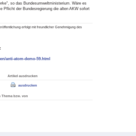
werke", so das Bundesumweltministerium. Wäre es
e Pflicht der Bundesregierung die alten AKW sofort
röffentlichung erfolgt mit freundlicher Genehmigung des
:
nen/anti-atom-demo-59.html
Artikel ausdrucken
ausdrucken
um Thema bzw. von