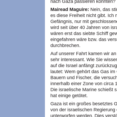
nach Gaza passieren könnten?
Mairead Maguire:
Nein, das sti
es diese Freiheit nicht gibt. Ich
Gefängnis, nur mit geschloss
wird seit über 40 Jahren von is
wären erst das siebte Schiff g
eingefahren wäre bzw. das vers
durchbrechen.
Auf unserer Fahrt kamen wir an
sehr interessant. Wie Sie wisse
auf die Israel anfängt zurückzug
lautet: Wem gehört das Gas im 
Bauern und Fischer, die versu
innerhalb einer Zone von circa 1
Die israelische Marine schießt 
hat einige getötet.
Gaza ist ein großes besetztes G
von der israelischen Regierung 
unterworfen werden. Dies verst