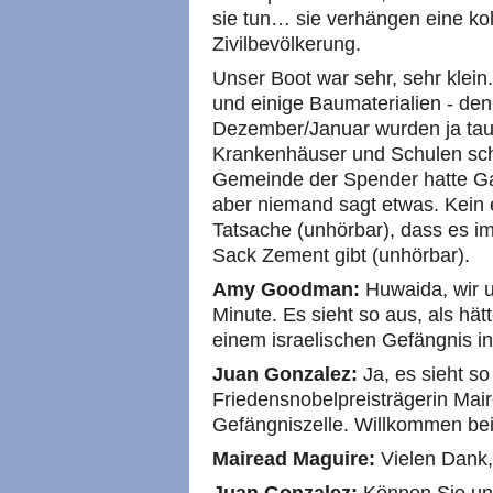
sie tun… sie verhängen eine ko
Zivilbevölkerung.
Unser Boot war sehr, sehr klein.
und einige Baumaterialien - den
Dezember/Januar wurden ja tau
Krankenhäuser und Schulen sch
Gemeinde der Spender hatte Ga
aber niemand sagt etwas. Kein 
Tatsache (unhörbar), dass es i
Sack Zement gibt (unhörbar).
Amy Goodman:
Huwaida, wir u
Minute. Es sieht so aus, als h
einem israelischen Gefängnis in
Juan Gonzalez:
Ja, es sieht so 
Friedensnobelpreisträgerin Mair
Gefängniszelle. Willkommen be
Mairead Maguire:
Vielen Dank, 