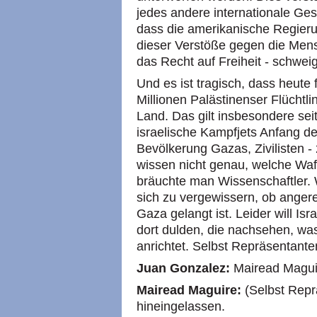
jedes andere internationale Geset
dass die amerikanische Regier
dieser Verstöße gegen die Mens
das Recht auf Freiheit - schweig
Und es ist tragisch, dass heute 
Millionen Palästinenser Flüchtl
Land. Das gilt insbesondere se
israelische Kampfjets Anfang des
Bevölkerung Gazas, Zivilisten -
wissen nicht genau, welche Wa
bräuchte man Wissenschaftler. 
sich zu vergewissern, ob anger
Gaza gelangt ist. Leider will Is
dort dulden, die nachsehen, was
anrichtet. Selbst Repräsentant
Juan Gonzalez:
Mairead Magui
Mairead Maguire:
(Selbst Repr
hineingelassen.