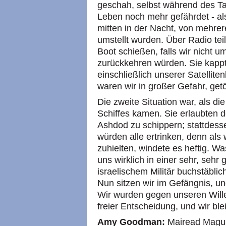
geschah, selbst während des T
Leben noch mehr gefährdet - als
mitten in der Nacht, von mehrer
umstellt wurden. Über Radio teil
Boot schießen, falls wir nicht
zurückkehren würden. Sie kapp
einschließlich unserer Satelli
waren wir in großer Gefahr, get
Die zweite Situation war, als d
Schiffes kamen. Sie erlaubten d
Ashdod zu schippern; stattdess
würden alle ertrinken, denn als
zuhielten, windete es heftig. Wa
uns wirklich in einer sehr, sehr
israelischem Militär buchstäblic
Nun sitzen wir im Gefängnis, u
Wir wurden gegen unseren Wille
freier Entscheidung, und wir ble
Amy Goodman:
Mairead Maguir