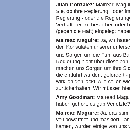
Juan Gonzalez:
Mairead Maguir
Sie, ob Ihre Regierung - oder i
Regierung - oder die Regierung
Verhafteten zu besuchen oder be
(gegen die Haft) eingelegt hab
Mairead Maguire:
Ja, wir hatte
den Konsulaten unserer unters
uns Sorgen um die Fünf aus Ba
Regierung nicht über dieselben 
machen uns Sorgen um ihre Siche
die entführt wurden, gefordert 
wirklich gehijackt. Alle sollen 
zurückerhalten. Wir müssen hie
Amy Goodman:
Mairead Maguir
haben gehört, es gab Verletzte?
Mairead Maguire:
Ja, das stimm
voll bewaffnet und maskiert - a
kamen, wurden einige von uns v