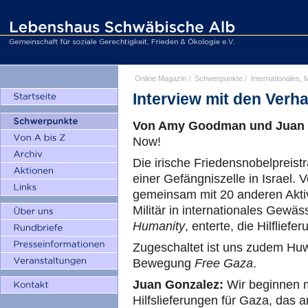
Online Magazin
/
Schwerpunkte
/
Internationales, M
Interview mit den Verha
Von Amy Goodman und Juan 
Now!
Die irische Friedensnobelpreist
einer Gefängniszelle in Israel. 
gemeinsam mit 20 anderen Aktivi
Militär in internationales Gewä
Humanity
, enterte, die Hilflief
Zugeschaltet ist uns zudem Huw
Bewegung
Free Gaza
.
Juan Gonzalez:
Wir beginnen m
Hilfslieferungen für Gaza, das 