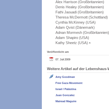
Alex Harrison (Großbritannien)
Denis Healey (Großbritannien)
Fathi Jaouadi (Großbritannien)
Theresa McDermott (Schottland)
Cynthia McKinney (USA)
Adam Qvist (Dänemark)
Adnan Mormesh (Großbritannien)
Adam Shapiro (USA)
Kathy Sheetz (USA)
Veröffentlicht am
07. Juli 2009
Weitere Artikel auf der Lebenshau
Amy Goodman
Free Gaza Movement
Israel / Palästina
Juan Gonzalez
Mairead Maguire