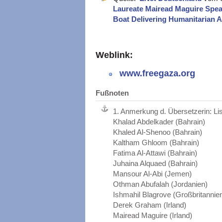
Laureate Mairead Maguire Speaks
Boat Delivering Humanitarian A
Weblink:
www.freegaza.org
Fußnoten
1.
Anmerkung d. Übersetzerin: List
Khalad Abdelkader (Bahrain)
Khaled Al-Shenoo (Bahrain)
Kaltham Ghloom (Bahrain)
Fatima Al-Attawi (Bahrain)
Juhaina Alquaed (Bahrain)
Mansour Al-Abi (Jemen)
Othman Abufalah (Jordanien)
Ishmahil Blagrove (Großbritannie
Derek Graham (Irland)
Mairead Maguire (Irland)