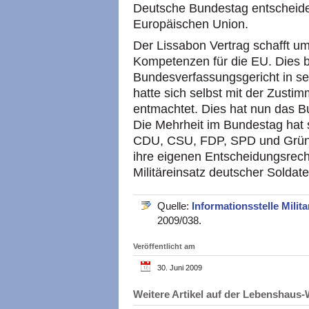
Deutsche Bundestag entscheiden,
Europäischen Union.
Der Lissabon Vertrag schafft um
Kompetenzen für die EU. Dies b
Bundesverfassungsgericht in se
hatte sich selbst mit der Zust
entmachtet. Dies hat nun das Bu
Die Mehrheit im Bundestag hat 
CDU, CSU, FDP, SPD und Grüne
ihre eigenen Entscheidungsrech
Militäreinsatz deutscher Soldate
Quelle:
Informationsstelle Milita
2009/038.
Veröffentlicht am
30. Juni 2009
Weitere Artikel auf der Lebenshau