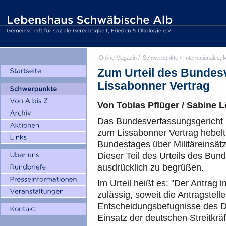
Online Magazin
/
Schwerpunkte
/
Internationales, M
Zum Urteil des Bundes
Lissabonner Vertrag
Von Tobias Pflüger / Sabine 
Das Bundesverfassungsgericht 
zum Lissabonner Vertrag hebel
Bundestages über Militäreinsätz
Dieser Teil des Urteils des Bun
ausdrücklich zu begrüßen.
Im Urteil heißt es: "Der Antrag i
zulässig, soweit die Antragstell
Entscheidungsbefugnisse des 
Einsatz der deutschen Streitkräf