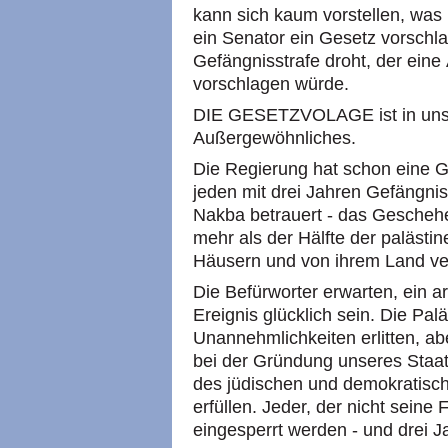
kann sich kaum vorstellen, wa
ein Senator ein Gesetz vorschl
Gefängnisstrafe droht, der ein
vorschlagen würde.
DIE GESETZVOLAGE ist in unser
Außergewöhnliches.
Die Regierung hat schon eine 
jeden mit drei Jahren Gefängnis 
Nakba betrauert - das Gescheh
mehr als der Hälfte der palästi
Häusern und von ihrem Land ve
Die Befürworter erwarten, ein 
Ereignis glücklich sein. Die Pa
Unannehmlichkeiten erlitten, a
bei der Gründung unseres Staa
des jüdischen und demokratisch
erfüllen. Jeder, der nicht seine
eingesperrt werden - und drei 