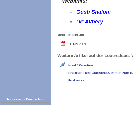
Weblinks:
Gush Shalom
Uri Avnery
Veröffentlicht am
31. Mai 2009
Weitere Artikel auf der Lebenshau
Israel / Palästina
Israelische und Jüdische Stimmen zum N
Uri Avnery
Impressum
/
Datenschutz