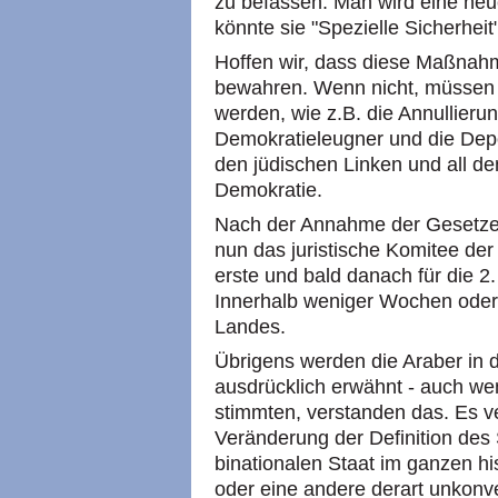
zu befassen. Man wird eine ne
könnte sie "Spezielle Sicherhei
Hoffen wir, dass diese Maßnah
bewahren. Wenn nicht, müsse
werden, wie z.B. die Annullieru
Demokratieleugner und die Dep
den jüdischen Linken und all d
Demokratie.
Nach der Annahme der Gesetzesv
nun das juristische Komitee der
erste und bald danach für die 2.
Innerhalb weniger Wochen oder
Landes.
Übrigens werden die Araber in 
ausdrücklich erwähnt - auch wenn
stimmten, verstanden das. Es ve
Veränderung der Definition des 
binationalen Staat im ganzen hi
oder eine andere derart unkonve