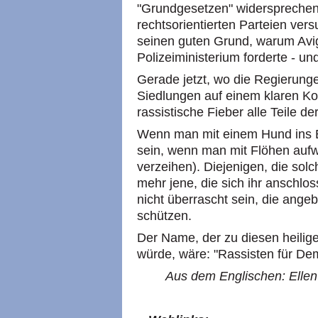
"Grundgesetzen" widersprechen,
rechtsorientierten Parteien ver
seinen guten Grund, warum Avi
Polizeiministerium forderte - un
Gerade jetzt, wo die Regierung
Siedlungen auf einem klaren Kol
rassistische Fieber alle Teile der
Wenn man mit einem Hund ins Be
sein, wenn man mit Flöhen auf
verzeihen). Diejenigen, die sol
mehr jene, die sich ihr anschlo
nicht überrascht sein, die ange
schützen.
Der Name, der zu diesen heili
würde, wäre: "Rassisten für Dem
Aus dem Englischen: Ellen 