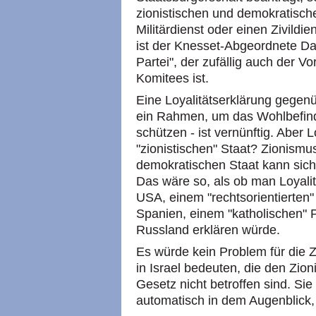
zionistischen und demokratisch
Militärdienst oder einen Zivildi
ist der Knesset-Abgeordnete Da
Partei", der zufällig auch der 
Komitees ist.
Eine Loyalitätserklärung gegen
ein Rahmen, um das Wohlbefind
schützen - ist vernünftig. Aber 
"zionistischen" Staat? Zionismus
demokratischen Staat kann sich 
Das wäre so, als ob man Loyalit
USA, einem "rechtsorientierten" I
Spanien, einem "katholischen" P
Russland erklären würde.
Es würde kein Problem für die
in Israel bedeuten, die den Zi
Gesetz nicht betroffen sind. Sie
automatisch in dem Augenblick,