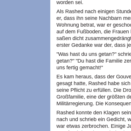
worden sei.
Als Rashed nach einigen Stunde
er, dass ihn seine Nachbarn me
Wohnung betrat, war er geschock
auf dem Fußboden, die Frauen k
saßen dicht zusammengedrängt u
erster Gedanke war der, dass j
"Was hast du uns getan?" schrie
getan?" "Du hast die Familie zer
uns fertig gemacht!"
Es kam heraus, dass der Gouver
gesagt hatte, Rashed habe sic
seine Pflicht zu erfüllen. Die Dr
Großfamilie, eine der größten d
Militärregierung. Die Konseque
Rashed konnte den Klagen seine
nach und schrieb ein Gedicht, 
war etwas zerbrochen. Einige J