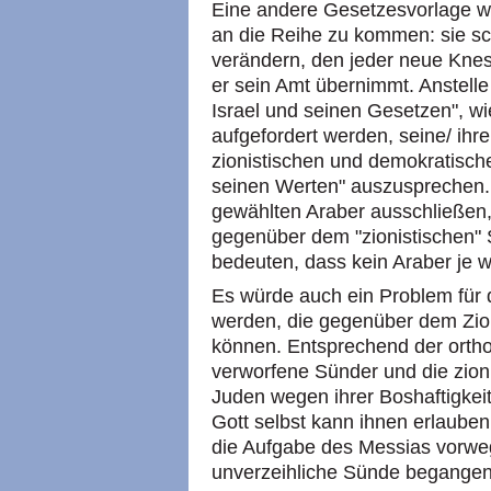
Eine andere Gesetzesvorlage war
an die Reihe zu kommen: sie sch
verändern, den jeder neue Knes
er sein Amt übernimmt. Anstell
Israel und seinen Gesetzen", wie 
aufgefordert werden, seine/ ihr
zionistischen und demokratisch
seinen Werten" auszusprechen. 
gewählten Araber ausschließen,
gegenüber dem "zionistischen" S
bedeuten, dass kein Araber je w
Es würde auch ein Problem für 
werden, die gegenüber dem Zion
können. Entsprechend der ortho
verworfene Sünder und die zioni
Juden wegen ihrer Boshaftigkei
Gott selbst kann ihnen erlauben
die Aufgabe des Messias vorw
unverzeihliche Sünde begangen