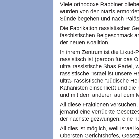
Viele orthodoxe Rabbiner blieb
wurden von den Nazis ermordet - 
Sünde begehen und nach Paläs
Die Fabrikation rassistischer 
faschistischen Beigeschmack arb
der neuen Koalition.
In ihrem Zentrum ist die Likud-Pa
rassistisch ist (pardon für das 
ultra-rassistische Shas-Partei, w
rassistische "Israel ist unsere H
ultra- rassistische "Jüdische He
Kahanisten einschließt und die m
und mit dem anderen auf dem 
All diese Fraktionen versuchen,
jemand eine verrückte Gesetzesv
der nächste gezwungen, eine n
All dies ist möglich, weil Israel
Obersten Gerichtshofes, Gesetz