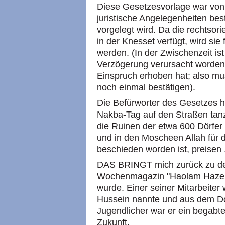
Diese Gesetzesvorlage war von 
juristische Angelegenheiten bes
vorgelegt wird. Da die rechtsor
in der Knesset verfügt, wird s
werden. (In der Zwischenzeit ist
Verzögerung verursacht worden
Einspruch erhoben hat; also mus
noch einmal bestätigen).
Die Befürworter des Gesetzes ho
Nakba-Tag auf den Straßen tanz
die Ruinen der etwa 600 Dörfer 
und in den Moscheen Allah für
beschieden worden ist, preisen 
DAS BRINGT mich zurück zu de
Wochenmagazin "Haolam Hazeh" 
wurde. Einer seiner Mitarbeiter
Hussein nannte und aus dem D
Jugendlicher war er ein begabte
Zukunft.