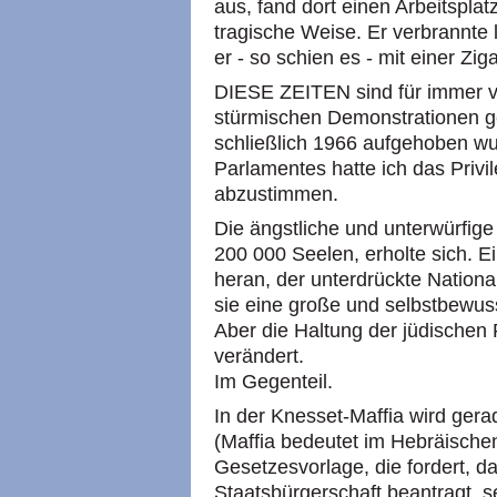
aus, fand dort einen Arbeitspla
tragische Weise. Er verbrannte 
er - so schien es - mit einer Zi
DIESE ZEITEN sind für immer v
stürmischen Demonstrationen gege
schließlich 1966 aufgehoben wu
Parlamentes hatte ich das Privi
abzustimmen.
Die ängstliche und unterwürfige
200 000 Seelen, erholte sich. E
heran, der unterdrückte Nationa
sie eine große und selbstbewus
Aber die Haltung der jüdischen
verändert.
Im Gegenteil.
In der Knesset-Maffia wird ge
(Maffia bedeutet im Hebräischen
Gesetzesvorlage, die fordert, da
Staatsbürgerschaft beantragt, s