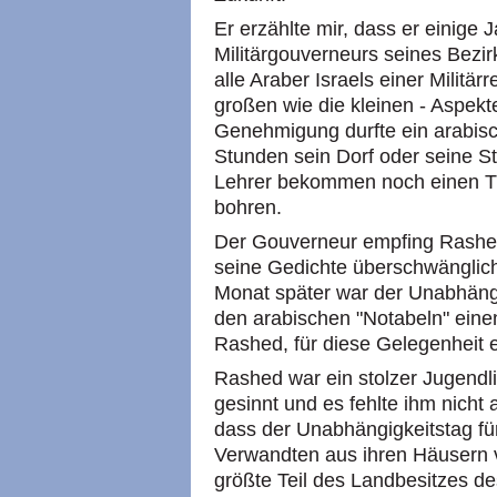
Er erzählte mir, dass er einige 
Militärgouverneurs seines Bezir
alle Araber Israels einer Militärr
großen wie die kleinen - Aspekt
Genehmigung durfte ein arabisch
Stunden sein Dorf oder seine St
Lehrer bekommen noch einen Tr
bohren.
Der Gouverneur empfing Rashed 
seine Gedichte überschwänglic
Monat später war der Unabhängi
den arabischen "Notabeln" ein
Rashed, für diese Gelegenheit 
Rashed war ein stolzer Jugendli
gesinnt und es fehlte ihm nicht
dass der Unabhängigkeitstag für
Verwandten aus ihren Häusern v
größte Teil des Landbesitzes d