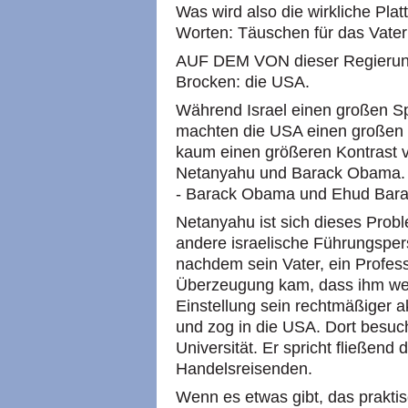
Was wird also die wirkliche Plat
Worten: Täuschen für das Vater
AUF DEM VON dieser Regierung 
Brocken: die USA.
Während Israel einen großen S
machten die USA einen großen 
kaum einen größeren Kontrast v
Netanyahu und Barack Obama. 
- Barack Obama und Ehud Bara
Netanyahu ist sich dieses Probl
andere israelische Führungsper
nachdem sein Vater, ein Profess
Überzeugung kam, dass ihm we
Einstellung sein rechtmäßiger 
und zog in die USA. Dort besu
Universität. Er spricht fließend
Handelsreisenden.
Wenn es etwas gibt, das praktisch