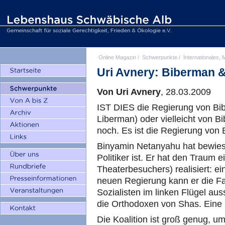
Online Magazin
/
Schwerpunkte
/
Internationales, M
Uri Avnery: Biberman 
Von Uri Avnery
, 28.03.2009
IST DIES die Regierung von Bi
Liberman) oder vielleicht von 
noch. Es ist die Regierung von 
Binyamin Netanyahu hat bewiesen
Politiker ist. Er hat den Traum e
Theaterbesuchers) realisiert: ein
neuen Regierung kann er die Fa
Sozialisten im linken Flügel au
die Orthodoxen von Shas. Eine i
Die Koalition ist groß genug, 