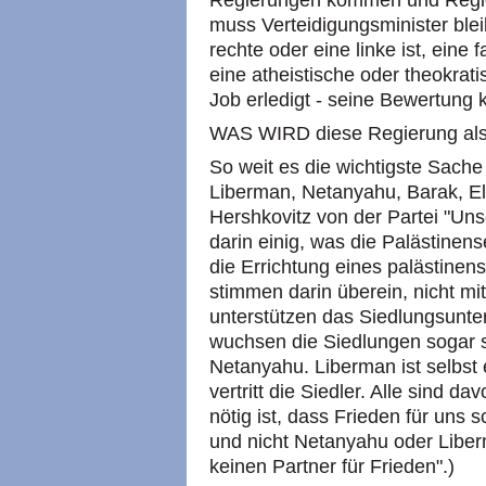
Regierungen kommen und Regi
muss Verteidigungsminister blei
rechte oder eine linke ist, eine
eine atheistische oder theokratis
Job erledigt - seine Bewertung k
WAS WIRD diese Regierung als
So weit es die wichtigste Sache b
Liberman, Netanyahu, Barak, El
Hershkovitz von der Partei "Uns
darin einig, was die Palästinense
die Errichtung eines palästinen
stimmen darin überein, nicht mi
unterstützen das Siedlungsunt
wuchsen die Siedlungen sogar s
Netanyahu. Liberman ist selbst 
vertritt die Siedler. Alle sind d
nötig ist, dass Frieden für uns s
und nicht Netanyahu oder Liber
keinen Partner für Frieden".)