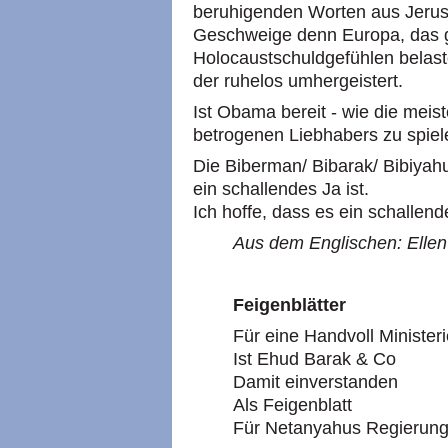
beruhigenden Worten aus Jerus
Geschweige denn Europa, das g
Holocaustschuldgefühlen belastet
der ruhelos umhergeistert.
Ist Obama bereit - wie die meis
betrogenen Liebhabers zu spie
Die Biberman/ Bibarak/ Bibiyah
ein schallendes Ja ist.
Ich hoffe, dass es ein schallend
Aus dem Englischen: Ellen 
Feigenblätter
Für eine Handvoll Minister
Ist Ehud Barak & Co
Damit einverstanden
Als Feigenblatt
Für Netanyahus Regierung