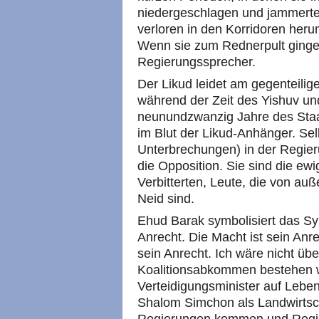
niedergeschlagen und jammerte
verloren in den Korridoren heru
Wenn sie zum Rednerpult gingen
Regierungssprecher.
Der Likud leidet am gegenteili
während der Zeit des Yishuv un
neunundzwanzig Jahre des Staat
im Blut der Likud-Anhänger. Selb
Unterbrechungen) in der Regier
die Opposition. Sie sind die ewi
Verbitterten, Leute, die von au
Neid sind.
Ehud Barak symbolisiert das Syn
Anrecht. Die Macht ist sein Anre
sein Anrecht. Ich wäre nicht übe
Koalitionsabkommen bestehen w
Verteidigungsminister auf Leben
Shalom Simchon als Landwirtsch