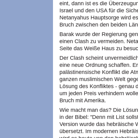
eint, dann ist es die Überzeug
Israel und den USA für die Sich
Netanyahus Hauptsorge wird es 
Bruch zwischen den beiden Län
Barak wurde der Regierung gen
einen Clash zu vermeiden. Net
Seite das Weiße Haus zu besuch
Der Clash scheint unvermeidli
eine neue Ordnung schaffen. Er 
palästinensische Konflikt die At
ganzen muslimischen Welt gegen
Lösung des Konfliktes - genau 
um jeden Preis verhindern woll
Bruch mit Amerika.
Wie macht man das? Die Lösung
in der Bibel: "Denn mit List solls
Version wurde das hebräische W
übersetzt. Im modernen Hebräisc