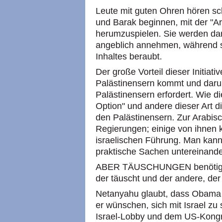
Leute mit guten Ohren hören sc
und Barak beginnen, mit der "Ar
herumzuspielen. Sie werden darü
angeblich annehmen, während si
Inhaltes beraubt.
Der große Vorteil dieser Initiativ
Palästinensern kommt und daru
Palästinensern erfordert. Wie 
Option" und andere dieser Art di
den Palästinensern. Zur Arabi
Regierungen; einige von ihnen k
israelischen Führung. Man kann 
praktische Sachen untereinander
ABER TÄUSCHUNGEN benötigen 
der täuscht und der andere, der
Netanyahu glaubt, dass Obama g
er wünschen, sich mit Israel zu 
Israel-Lobby und dem US-Kongr