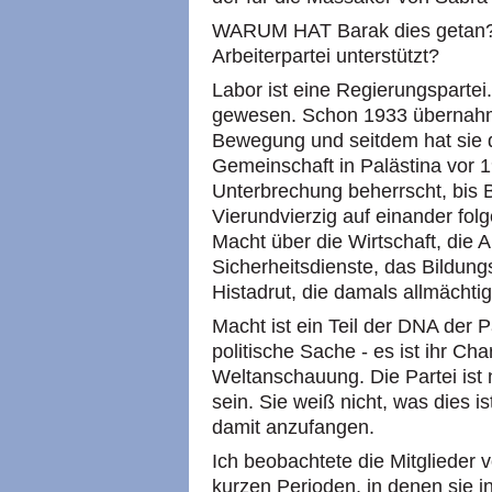
WARUM HAT Barak dies getan? 
Arbeiterpartei unterstützt?
Labor ist eine Regierungspartei
gewesen. Schon 1933 übernahm 
Bewegung und seitdem hat sie d
Gemeinschaft in Palästina vor 
Unterbrechung beherrscht, bis 
Vierundvierzig auf einander fol
Macht über die Wirtschaft, die A
Sicherheitsdienste, das Bildun
Histadrut, die damals allmächti
Macht ist ein Teil der DNA der Pa
politische Sache - es ist ihr Char
Weltanschauung. Die Partei ist n
sein. Sie weiß nicht, was dies i
damit anzufangen.
Ich beobachtete die Mitglieder 
kurzen Perioden, in denen sie i