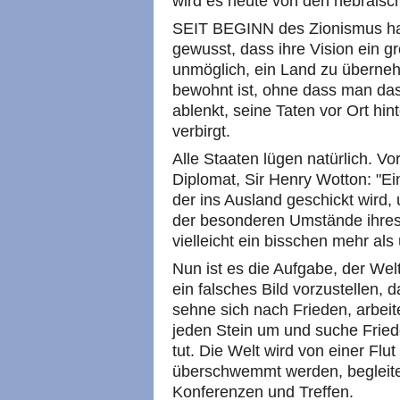
wird es heute von den hebräisc
SEIT BEGINN des Zionismus hab
gewusst, dass ihre Vision ein g
unmöglich, ein Land zu überne
bewohnt ist, ohne dass man das
ablenkt, seine Taten vor Ort hi
verbirgt.
Alle Staaten lügen natürlich. Vo
Diplomat, Sir Henry Wotton: "Ein
der ins Ausland geschickt wird,
der besonderen Umstände ihres
vielleicht ein bisschen mehr a
Nun ist es die Aufgabe, der W
ein falsches Bild vorzustellen,
sehne sich nach Frieden, arbeite
jeden Stein um und suche Fried
tut. Die Welt wird von einer Fl
überschwemmt werden, begleite
Konferenzen und Treffen.