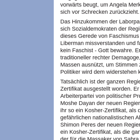
vorwärts beugt, um Angela Merk
sich vor Schrecken zurückzieh
Das Hinzukommen der Laborpar
sich Sozialdemokraten der Regi
dieses Gerede von Faschismus Un
Liberman missverstanden und fal
kein Faschist - Gott bewahre. Er 
traditioneller rechter Demagoge
Massen ausnützt, um Stimmen 
Politiker wird dem widerstehen
Tatsächlich ist der ganzen Reg
Zertifikat ausgestellt worden. Er
Arbeiterpartei von politischer Pr
Moshe Dayan der neuen Regie
ihr so ein Kosher-Zertifikat, als
gefährlichen nationalistischen A
Shimon Peres der neuen Regier
ein Kosher-Zertifikat, als die 
der für die Massaker von Sabra 