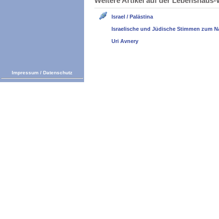
Weitere Artikel auf der Lebenshau
Israel / Palästina
Israelische und Jüdische Stimmen zum N
Uri Avnery
Impressum
/
Datenschutz