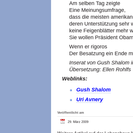
Am selben Tag zeigte
Eine Meinungsumfrage,
dass die meisten amerika
deren Unterstützung sehr wi
keine Feigenblätter mehr 
Sie wollen Präsident Obam
Wenn er rigoros
Der Besatzung ein Ende m
Inserat von Gush Shalom i
Übersetzung: Ellen Rohlfs
Weblinks:
Gush Shalom
Uri Avnery
Veröffentlicht am
29. März 2009