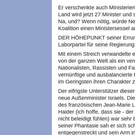
Er verschenkte auch Ministerien
Land wird jetzt 27 Minister und 
Na, und? Wenn nötig, würde Net
Koalition einen Ministersessel a
DER HÖHEPUNKT seiner Errung
Laborpartei für seine Regierung
Mit einem Streich verwandelte e
von der ganzen Welt als ein ver
Nationalisten, Rassisten und F
vernünftige und ausbalancierte 
im Geringsten ihren Charakter 
Der eifrigste Unterstützer diese
neue Außenminister Israels. Die
des französischen Jean-Marie L
Haider (ich hoffe, dass sie - de
nicht beleidigt fühlen) war sehr
seiner Phantasie sah er sich sc
entgegenstreckt und sein Arm in 