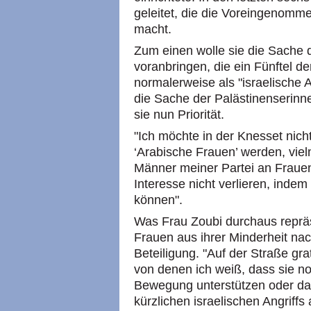
geleitet, die die Voreingenomme
macht.
Zum einen wolle sie die Sache d
voranbringen, die ein Fünftel de
normalerweise als "israelische 
die Sache der Palästinenserinne
sie nun Priorität.
"Ich möchte in der Knesset nich
‘Arabische Frauen’ werden, vie
Männer meiner Partei an Frauen
Interesse nicht verlieren, ind
können".
Was Frau Zoubi durchaus repräse
Frauen aus ihrer Minderheit na
Beteiligung. "Auf der Straße gra
von denen ich weiß, dass sie n
Bewegung unterstützen oder da
kürzlichen israelischen Angriffs