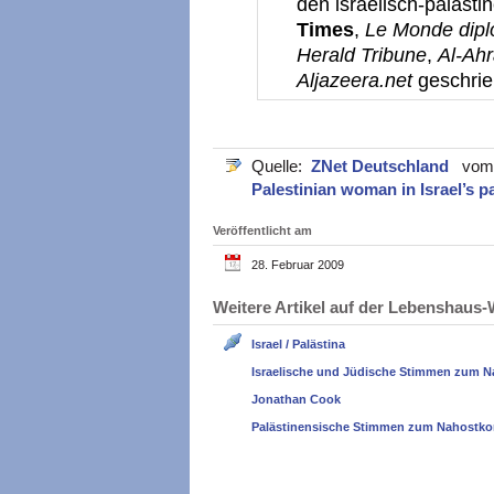
den israelisch-palästi
Times
,
Le Monde dipl
Herald Tribune
,
Al-Ah
Aljazeera.net
geschri
Quelle:
ZNet Deutschland
vom 2
Palestinian woman in Israel’s 
Veröffentlicht am
28. Februar 2009
Weitere Artikel auf der Lebenshau
Israel / Palästina
Israelische und Jüdische Stimmen zum N
Jonathan Cook
Palästinensische Stimmen zum Nahostkon