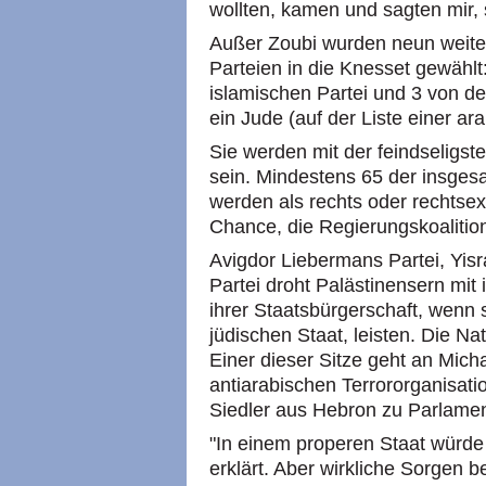
wollten, kamen und sagten mir, 
Außer Zoubi wurden neun weite
Parteien in die Knesset gewählt
islamischen Partei und 3 von d
ein Jude (auf der Liste einer ar
Sie werden mit der feindseligste
sein. Mindestens 65 der insge
werden als rechts oder rechtsex
Chance, die Regierungskoalition
Avigdor Liebermans Partei, Yisr
Partei droht Palästinensern mit
ihrer Staatsbürgerschaft, wenn si
jüdischen Staat, leisten. Die Na
Einer dieser Sitze geht an Micha
antiarabischen Terrororganisati
Siedler aus Hebron zu Parlamen
"In einem properen Staat würde
erklärt. Aber wirkliche Sorgen 