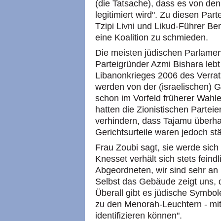
(die Tatsache), dass es von den
legitimiert wird". Zu diesen Par
Tzipi Livni und Likud-Führer Be
eine Koalition zu schmieden.
Die meisten jüdischen Parlamen
Parteigründer Azmi Bishara lebt
Libanonkrieges 2006 des Verrats
werden von der (israelischen) G
schon im Vorfeld früherer Wahlen,
hatten die Zionistischen Partei
verhindern, dass Tajamu überha
Gerichtsurteile waren jedoch stä
Frau Zoubi sagt, sie werde sich 
Knesset verhält sich stets fein
Abgeordneten, wir sind sehr an 
Selbst das Gebäude zeigt uns, d
Überall gibt es jüdische Symbol
zu den Menorah-Leuchtern - mit
identifizieren können".