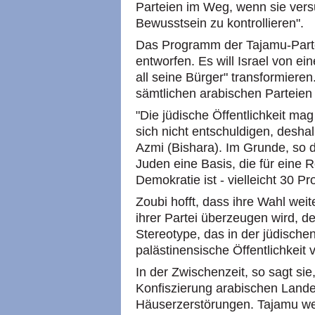
Parteien im Weg, wenn sie vers
Bewusstsein zu kontrollieren".
Das Programm der Tajamu-Part
entworfen. Es will Israel von ei
all seine Bürger" transformier
sämtlichen arabischen Parteien 
"Die jüdische Öffentlichkeit ma
sich nicht entschuldigen, desha
Azmi (Bishara). Im Grunde, so d
Juden eine Basis, die für eine R
Demokratie ist - vielleicht 30 Pr
Zoubi hofft, dass ihre Wahl we
ihrer Partei überzeugen wird, d
Stereotype, das in der jüdische
palästinensische Öffentlichkeit v
In der Zwischenzeit, so sagt si
Konfiszierung arabischen Land
Häuserzerstörungen. Tajamu wer