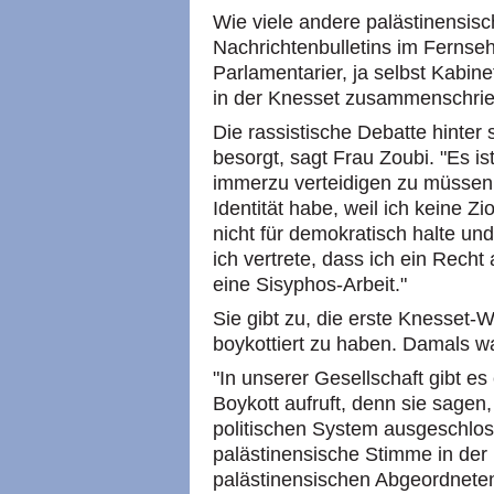
Wie viele andere palästinensisc
Nachrichtenbulletins im Fernsehe
Parlamentarier, ja selbst Kabine
in der Knesset zusammenschrie
Die rassistische Debatte hinte
besorgt, sagt Frau Zoubi. "Es is
immerzu verteidigen zu müssen, 
Identität habe, weil ich keine Zi
nicht für demokratisch halte und
ich vertrete, dass ich ein Recht
eine Sisyphos-Arbeit."
Sie gibt zu, die erste Knesset-W
boykottiert zu haben. Damals wa
"In unserer Gesellschaft gibt es
Boykott aufruft, denn sie sage
politischen System ausgeschlos
palästinensische Stimme in der 
palästinensischen Abgeordneten