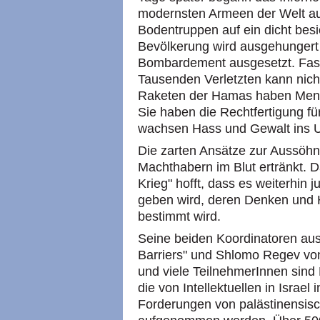
modernsten Armeen der Welt au
Bodentruppen auf ein dicht bes
Bevölkerung wird ausgehungert
Bombardement ausgesetzt. Fast
Tausenden Verletzten kann nich
Raketen der Hamas haben Mensch
Sie haben die Rechtfertigung für
wachsen Hass und Gewalt ins 
Die zarten Ansätze zur Aussöhn
Machthabern im Blut ertränkt. 
Krieg" hofft, dass es weiterhin 
geben wird, deren Denken und 
bestimmt wird.
Seine beiden Koordinatoren aus
Barriers" und Shlomo Regev von 
und viele TeilnehmerInnen sind 
die von Intellektuellen in Israel i
Forderungen von palästinensis