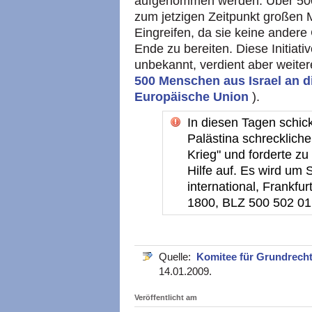
aufgenommen werden. Über 500
zum jetzigen Zeitpunkt großen M
Eingreifen, da sie keine ander
Ende zu bereiten. Diese Initiati
unbekannt, verdient aber weitere
500 Menschen aus Israel an d
Europäische Union
).
In diesen Tagen schic
Palästina schreckliche
Krieg" und forderte zu
Hilfe auf. Es wird um
international, Frankf
1800, BLZ 500 502 01. 
Quelle:
Komitee für Grundrech
14.01.2009.
Veröffentlicht am