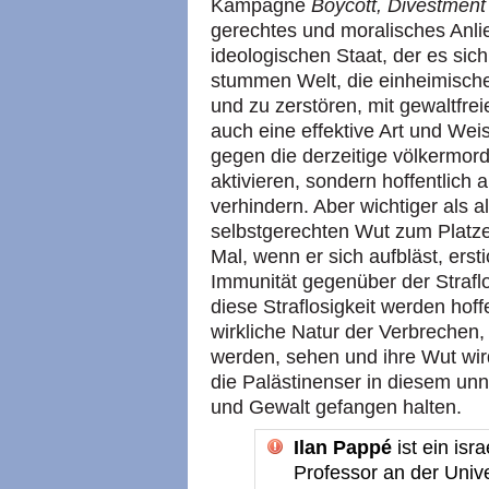
Kampagne
Boycott, Divestment
gerechtes und moralisches Anli
ideologischen Staat, der es sich 
stummen Welt, die einheimische
und zu zerstören, mit gewaltfrei
auch eine effektive Art und Weis
gegen die derzeitige völkermord
aktivieren, sondern hoffentlich
verhindern. Aber wichtiger als a
selbstgerechten Wut zum Platzen
Mal, wenn er sich aufbläst, ersti
Immunität gegenüber der Strafl
diese Straflosigkeit werden hoff
wirkliche Natur der Verbrechen
werden, sehen und ihre Wut wir
die Palästinenser in diesem unn
und Gewalt gefangen halten.
Ilan Pappé
ist ein isr
Professor an der Unive