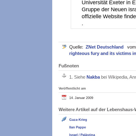
Universität Exeter in 
Gruppe der Neuen isra
offizielle Website find
.
Quelle:
ZNet Deutschland
vom 1
righteous fury and its victims 
Fußnoten
1.
Siehe
Nakba
bei Wikipedia, An
Veröffentlicht am
14. Januar 2009
Weitere Artikel auf der Lebenshau
Gaza-Krieg
Ilan Pappe
Israel / Palästina