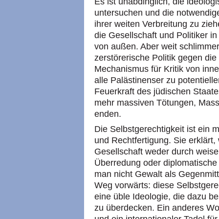
Es ist unabdinglich, die ideolo
untersuchen und die notwendige
ihrer weiten Verbreitung zu zie
die Gesellschaft und Politiker in
von außen. Aber weit schlimmer
zerstörerische Politik gegen di
Mechanismus für Kritik von in
alle Palästinenser zu potentiell
Feuerkraft des jüdischen Staate
mehr massiven Tötungen, Mass
enden.
Die Selbstgerechtigkeit ist ein 
und Rechtfertigung. Sie erklärt,
Gesellschaft weder durch weise
Überredung oder diplomatische 
man nicht Gewalt als Gegenmitte
Weg vorwärts: diese Selbstgerec
eine üble Ideologie, die dazu b
zu überdecken. Ein anderes Wort