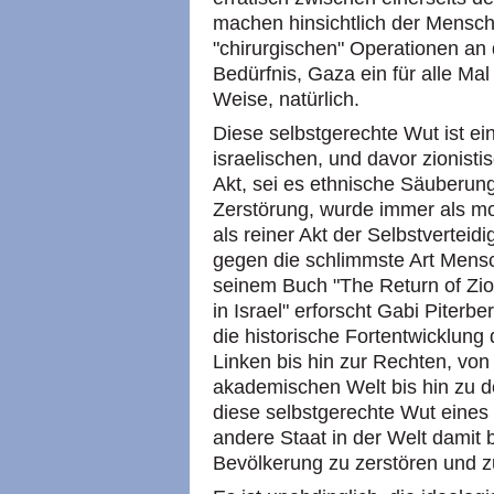
machen hinsichtlich der Menschl
"chirurgischen" Operationen an
Bedürfnis, Gaza ein für alle Ma
Weise, natürlich.
Diese selbstgerechte Wut ist e
israelischen, und davor zionist
Akt, sei es ethnische Säuberun
Zerstörung, wurde immer als mor
als reiner Akt der Selbstverteid
gegen die schlimmste Art Mensc
seinem Buch "The Return of Zio
in Israel" erforscht Gabi Piterb
die historische Fortentwicklung
Linken bis hin zur Rechten, von
akademischen Welt bis hin zu d
diese selbstgerechte Wut eines 
andere Staat in der Welt damit b
Bevölkerung zu zerstören und z