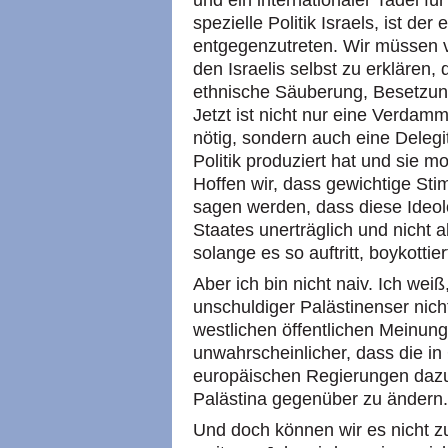
und ein internationaler Tadel für
spezielle Politik Israels, ist de
entgegenzutreten. Wir müssen v
den Israelis selbst zu erklären, 
ethnische Säuberung, Besetzung
Jetzt ist nicht nur eine Verda
nötig, sondern auch eine Delegi
Politik produziert hat und sie mor
Hoffen wir, dass gewichtige St
sagen werden, dass diese Ideol
Staates unerträglich und nicht a
solange es so auftritt, boykottie
Aber ich bin nicht naiv. Ich wei
unschuldiger Palästinenser nich
westlichen öffentlichen Meinung
unwahrscheinlicher, dass die i
europäischen Regierungen dazu
Palästina gegenüber zu ändern.
Und doch können wir es nicht z