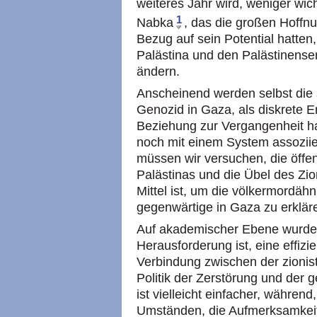
weiteres Jahr wird, weniger wic
1
Nabka
, das die großen Hoffnun
Bezug auf sein Potential hatten
Palästina und den Palästinens
ändern.
Anscheinend werden selbst die 
Genozid in Gaza, als diskrete E
Beziehung zur Vergangenheit ha
noch mit einem System assoziie
müssen wir versuchen, die öffe
Palästinas und die Übel des Zi
Mittel ist, um die völkermordäh
gegenwärtige in Gaza zu erklär
Auf akademischer Ebene wurde d
Herausforderung ist, eine effizi
Verbindung zwischen der zionis
Politik der Zerstörung und der 
ist vielleicht einfacher, während
Umständen, die Aufmerksamkeit 