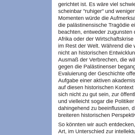
gerichtet ist. Es wäre viel schwi
scheinbar "ruhiger" und weniger
Momenten würde die Aufmerksa
die palästinensische Tragödie e
beachten, entweder zugunsten d
Afrika oder der Wirtschaftskris
im Rest der Welt. Während die 
nicht an historischen Entwicklun
Ausmaß der Verbrechen, die w
gegen die Palästinenser begang
Evaluierung der Geschichte offe
Aufgabe einer aktiven akademis
auf diesen historischen Kontext 
sich nicht zu gut sein, zur öffe
und vielleicht sogar die Politi
dahingehend zu beeinflussen, d
breiteren historischen Perspekti
So könnten wir auch entdecken,
Art, im Unterschied zur intellek