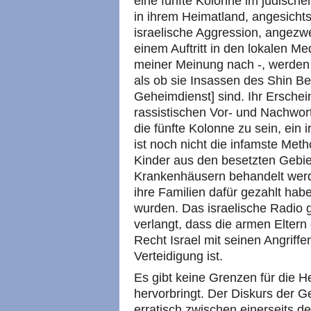
eine fünfte Kolonne im jüdische
in ihrem Heimatland, angesichts
israelische Aggression, angezwei
einem Auftritt in den lokalen M
meiner Meinung nach -, werden re
als ob sie Insassen des Shin Be
Geheimdienst] sind. Ihr Ersche
rassistischen Vor- und Nachwort
die fünfte Kolonne zu sein, ein 
ist noch nicht die infamste Meth
Kinder aus den besetzten Gebie
Krankenhäusern behandelt werde
ihre Familien dafür gezahlt ha
wurden. Das israelische Radio 
verlangt, dass die armen Eltern
Recht Israel mit seinen Angriff
Verteidigung ist.
Es gibt keine Grenzen für die H
hervorbringt. Der Diskurs der G
erratisch zwischen einerseits d