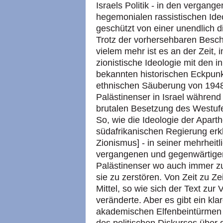
Israels Politik - in den vergang
hegemonialen rassistischen Ide
geschützt von einer unendlich 
Trotz der vorhersehbaren Besc
vielem mehr ist es an der Zeit, 
zionistische Ideologie mit den i
bekannten historischen Eckpunk
ethnischen Säuberung von 1948
Palästinenser in Israel während 
brutalen Besetzung des Westuf
So, wie die Ideologie der Aparth
südafrikanischen Regierung erkl
Zionismus] - in seiner mehrheitl
vergangenen und gegenwärtigen
Palästinenser wo auch immer zu
sie zu zerstören. Von Zeit zu Ze
Mittel, so wie sich der Text zur
veränderte. Aber es gibt ein kla
akademischen Elfenbeintürmen d