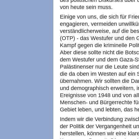
des politischen Diskurses über 
von heute sein muss.
Einige von uns, die sich für Fri
engagieren, vermeiden unwillkür
verständlicherweise, auf die be
(OTP) - das Westufer und den G
Kampf gegen die kriminelle Polit
Aber diese sollte nicht die Bots
dem Westufer und dem Gaza-Str
Palästinenser nur die Leute sind
die da oben im Westen auf ein S
übernahmen. Wir sollten die Da
und demographisch erweitern, i
Ereignisse von 1948 und von all
Menschen- und Bürgerrechte für
Gebiet leben, und lebten, das h
Indem wir die Verbindung zwisch
der Politik der Vergangenheit 
herstellen, können wir eine klar