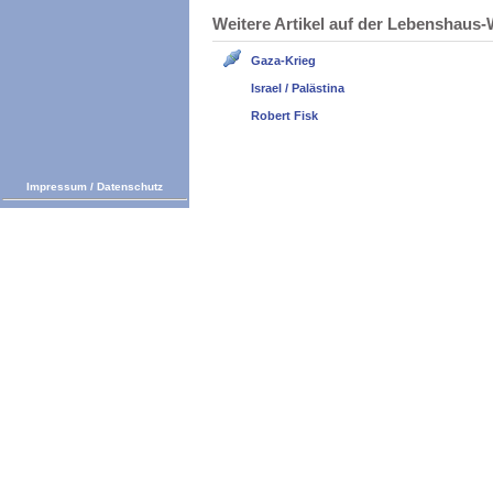
Weitere Artikel auf der Lebenshau
Gaza-Krieg
Israel / Palästina
Robert Fisk
Impressum
/
Datenschutz