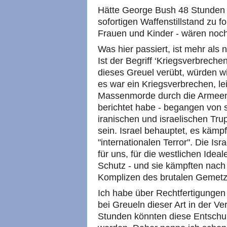
Hätte George Bush 48 Stunden 
sofortigen Waffenstillstand zu for
Frauen und Kinder - wären noc
Was hier passiert, ist mehr als
Ist der Begriff ‘Kriegsverbrech
dieses Greuel verübt, würden w
es war ein Kriegsverbrechen, le
Massenmorde durch die Armeen
berichtet habe - begangen von s
iranischen und israelischen Trupp
sein. Israel behauptet, es käm
"internationalen Terror". Die Is
für uns, für die westlichen Idea
Schutz - und sie kämpften nach
Komplizen des brutalen Gemetz
Ich habe über Rechtfertigungen 
bei Greueln dieser Art in der V
Stunden könnten diese Entschu