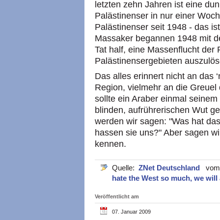
letzten zehn Jahren ist eine dun
Palästinenser in nur einer Woc
Palästinenser seit 1948 - das i
Massaker begannen 1948 mit d
Tat half, eine Massenflucht der
Palästinensergebieten auszulöse
Das alles erinnert nicht an das 
Region, vielmehr an die Greuel
sollte ein Araber einmal seinem
blinden, aufrührerischen Wut g
werden wir sagen: "Was hat das
hassen sie uns?" Aber sagen wir 
kennen.
Quelle:
ZNet Deutschland
vom 0
hate the West so much, we will
Veröffentlicht am
07. Januar 2009