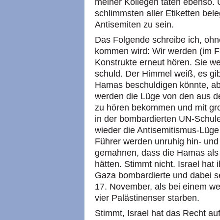
meiner Kollegen taten ebenso. U
schlimmsten aller Etiketten bel
Antisemiten zu sein.
Das Folgende schreibe ich, ohn
kommen wird: Wir werden (im Fa
Konstrukte erneut hören. Sie w
schuld. Der Himmel weiß, es gi
Hamas beschuldigen könnte, abe
werden die Lüge von den aus d
zu hören bekommen und mit gro
in der bombardierten UN-Schule
wieder die Antisemitismus-Lüg
Führer werden unruhig hin- und
gemahnen, dass die Hamas als 
hätten. Stimmt nicht. Israel ha
Gaza bombardierte und dabei se
17. November, als bei einem w
vier Palästinenser starben.
Stimmt, Israel hat das Recht auf