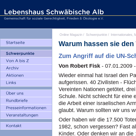
Online Magazin
/
Schwerpunkte
/
Internationales, M
Warum hassen sie den 
Zum Angriff auf die UN-Sc
Von Robert Fisk
- 07.01.2009 -
Wieder einmal hat Israel den Pa
aufgerissen. 40 Zivilisten - Flüc
Vereinten Nationen getötet, drei
Schule. Nicht schlecht für eine 
die Arbeit einer israelischen Ar
glaubt. Warum sollten wir uns 
Oder haben wir die 17.500 Toten
1982, schon vergessen? Fast all
Kinder. Oder denken wir an die 1