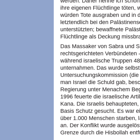
werden. Daher nenne ich schon 
ihre eigenen Flüchtlinge töten, 
würden Tote ausgraben und in d
letztendlich bei den Palästinen
unterstützten; bewaffnete Palä
Flüchtlinge als Deckung missbr
Das Massaker von Sabra und Sc
rechtsgerichteten Verbündeten -
während israelische Truppen 48
unternahmen. Das wurde selbst 
Untersuchungskommission (die 
man Israel die Schuld gab, besc
Regierung unter Menachem Begi
1996 feuerte die israelische Art
Kana. Die Israelis behaupteten,
Basis Schutz gesucht. Es war e
über 1.000 Menschen starben, l
an. Der Konflikt wurde ausgelöst
Grenze durch die Hisbollah entf