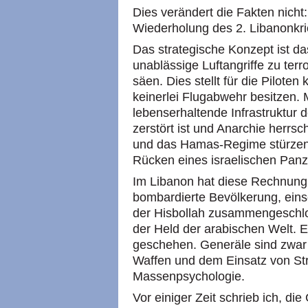
Dies verändert die Fakten nicht:
Wiederholung des 2. Libanonkri
Das strategische Konzept ist da
unablässige Luftangriffe zu ter
säen. Dies stellt für die Piloten
keinerlei Flugabwehr besitzen.
lebenserhaltende Infrastruktur 
zerstört ist und Anarchie herrsc
und das Hamas-Regime stürze
Rücken eines israelischen Pa
Im Libanon hat diese Rechnung a
bombardierte Bevölkerung, einsch
der Hisbollah zusammengeschl
der Held der arabischen Welt. E
geschehen. Generäle sind zwar
Waffen und dem Einsatz von Str
Massenpsychologie.
Vor einiger Zeit schrieb ich, di