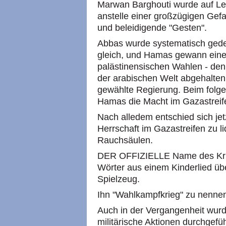
Marwan Barghouti wurde auf Leb
anstelle einer großzügigen Ge
und beleidigende "Gesten".
Abbas wurde systematisch gedem
gleich, und Hamas gewann eine
palästinensischen Wahlen - den
der arabischen Welt abgehalten 
gewählte Regierung. Beim folg
Hamas die Macht im Gazastreif
Nach alledem entschied sich jet
Herrschaft im Gazastreifen zu li
Rauchsäulen.
DER OFFIZIELLE Name des Krie
Wörter aus einem Kinderlied üb
Spielzeug.
Ihn "Wahlkampfkrieg" zu nenne
Auch in der Vergangenheit wu
militärische Aktionen durchgef