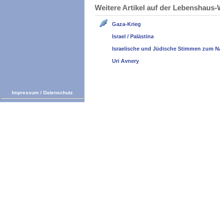
Weitere Artikel auf der Lebenshau
Gaza-Krieg
Israel / Palästina
Israelische und Jüdische Stimmen zum N
Uri Avnery
Impressum
/
Datenschutz