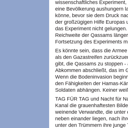
wissenschaftliches Experiment,
eine Bevölkerung aushungern l
könne, bevor sie dem Druck nac
der großzügigen Hilfe Europas u
das Experiment nicht gelungen.
Reichweite der Qassams länger.
Fortsetzung des Experiments mi
Es könnte sein, dass die Armee 
als den Gazastreifen zurückzue
gibt, die Qassams zu stoppen -
Abkommen abschließt, das im Ge
Wenn die Bodeninvasion beginnt
den Fähigkeiten der Hamas-Käm
Soldaten abhängen. Keiner wei
TAG FÜR TAG und Nacht für Nac
Kanal die grauenhaftesten Bild
weinende Verwandte, die unter 
neben einander liegen, nach ihr
unter den Trümmern ihre junge 