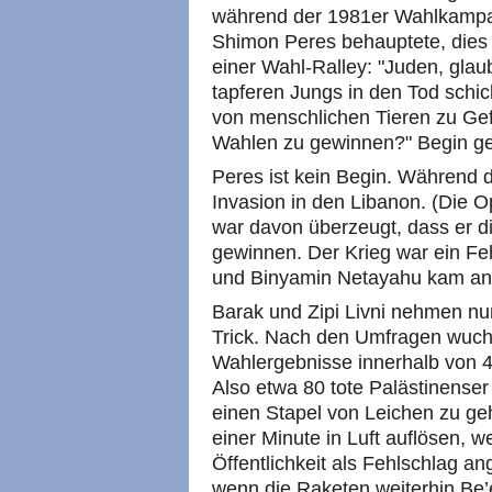
während der 1981er Wahlkampag
Shimon Peres behauptete, dies s
einer Wahl-Ralley: "Juden, glaub
tapferen Jungs in den Tod schi
von menschlichen Tieren zu Ge
Wahlen zu gewinnen?" Begin g
Peres ist kein Begin. Während 
Invasion in den Libanon. (Die O
war davon überzeugt, dass er d
gewinnen. Der Krieg war ein Fe
und Binyamin Netayahu kam an
Barak und Zipi Livni nehmen nu
Trick. Nach den Umfragen wuc
Wahlergebnisse innerhalb von 4
Also etwa 80 tote Palästinenser 
einen Stapel von Leichen zu ge
einer Minute in Luft auflösen, w
Öffentlichkeit als Fehlschlag a
wenn die Raketen weiterhin Be’