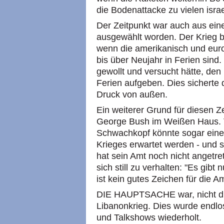
die Bodenattacke zu vielen israe
Der Zeitpunkt war auch aus eine
ausgewählt worden. Der Krieg 
wenn die amerikanisch und euro
bis über Neujahr in Ferien sind
gewollt und versucht hätte, den
Ferien aufgeben. Dies sicherte
Druck von außen.
Ein weiterer Grund für diesen Ze
George Bush im Weißen Haus. V
Schwachkopf könnte sogar eine 
Krieges erwartet werden - und
hat sein Amt noch nicht angetr
sich still zu verhalten: "Es gib
ist kein gutes Zeichen für die 
DIE HAUPTSACHE war, nicht di
Libanonkrieg. Dies wurde endlo
und Talkshows wiederholt.