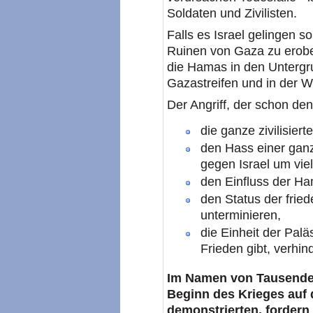
Soldaten und Zivilisten.
Falls es Israel gelingen s
Ruinen von Gaza zu erober
die Hamas in den Untergru
Gazastreifen und in der W
Der Angriff, der schon den 
die ganze zivilisier
den Hass einer gan
gegen Israel um vie
den Einfluss der H
den Status der frie
unterminieren,
die Einheit der Palä
Frieden gibt, verhin
Im Namen von Tausenden 
Beginn des Krieges auf 
demonstrierten, fordern 