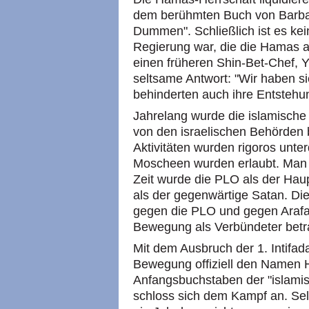
dem berühmten Buch von Barba
Dummen". Schließlich ist es kei
Regierung war, die die Hamas an
einen früheren Shin-Bet-Chef, Y
seltsame Antwort: "Wir haben si
behinderten auch ihre Entstehun
Jahrelang wurde die islamisch
von den israelischen Behörden b
Aktivitäten wurden rigoros unter
Moscheen wurden erlaubt. Man ka
Zeit wurde die PLO als der Hau
als der gegenwärtige Satan. Di
gegen die PLO und gegen Arafa
Bewegung als Verbündeter betra
Mit dem Ausbruch der 1. Intifa
Bewegung offiziell den Namen 
Anfangsbuchstaben der "islam
schloss sich dem Kampf an. Sel