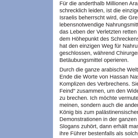
Für die anderthalb Millionen Ara
schrecklich leiden, ist die einzi
Israelis beherrscht wird, die G
lebensnotwendige Nahrungsmit
das Leben der Verletzten retten
dem Höhepunkt des Schreckens
hat den einzigen Weg für Nahr
geschlossen, während Chirurge
Betäubungsmittel operieren.
Durch die ganze arabische Wel
Ende die Worte von Hassan Nasr
Komplizen des Verbrechens. Sie
Feind" zusammen, um den Wider
zu brechen. Ich möchte vermute
meinen, sondern auch die ande
König bis zum palästinensisch
Demonstrationen in der ganzen 
Slogans zuhört, dann erhält man
ihre Führer bestenfalls als solc