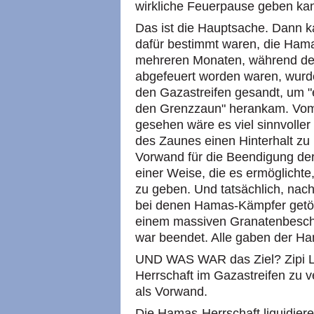
wirkliche Feuerpause geben ka
Das ist die Hauptsache. Dann k
dafür bestimmt waren, die Hama
mehreren Monaten, während d
abgefeuert worden waren, wurde 
den Gazastreifen gesandt, um "
den Grenzzaun" herankam. Vom 
gesehen wäre es viel sinnvoller
des Zaunes einen Hinterhalt zu 
Vorwand für die Beendigung der
einer Weise, die es ermöglichte
zu geben. Und tatsächlich, nach
bei denen Hamas-Kämpfer getöt
einem massiven Granatenbeschu
war beendet. Alle gaben der Ha
UND WAS WAR das Ziel? Zipi Li
Herrschaft im Gazastreifen zu 
als Vorwand.
Die Hamas-Herrschaft liquidieren