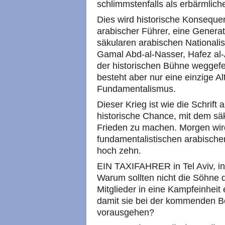
schlimmstenfalls als erbärmlich
Dies wird historische Konsequ
arabischer Führer, eine Generat
säkularen arabischen Nationalis
Gamal Abd-al-Nasser, Hafez al
der historischen Bühne weggef
besteht aber nur eine einzige Al
Fundamentalismus.
Dieser Krieg ist wie die Schrift
historische Chance, mit dem sä
Frieden zu machen. Morgen wird
fundamentalistischen arabischen
hoch zehn.
EIN TAXIFAHRER in Tel Aviv, in 
Warum sollten nicht die Söhne d
Mitglieder in eine Kampfeinheit
damit sie bei der kommenden B
vorausgehen?