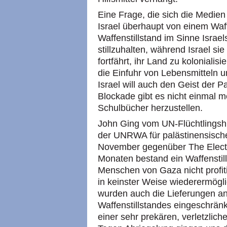
Eine Frage, die sich die Medien 
Israel überhaupt von einem Waff
Waffenstillstand im Sinne Israel
stillzuhalten, während Israel si
fortfährt, ihr Land zu kolonialisi
die Einfuhr von Lebensmitteln u
Israel will auch den Geist der P
Blockade gibt es nicht einmal m
Schulbücher herzustellen.
John Ging vom UN-Flüchtlingsh
der UNRWA für palästinensischen
November gegenüber The Electron
Monaten bestand ein Waffenstil
Menschen von Gaza nicht profit
in keinster Weise wiederermögl
wurden auch die Lieferungen a
Waffenstillstandes eingeschrän
einer sehr prekären, verletzlic