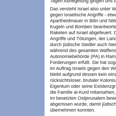
Tagen Abriegelung gingen uns d
Das versteht Israel also unter W
gegen israelische Angriffe - etw
Apartheidmauer in Bilin und Nil
Kugeln und Bomben beantworte
Raketen auf Israel abgefeuert.
Angriffe und Tötungen, der La
durch jüdische Siedler auch hier
während des gesamten Waffensti
Autonomiebehörde (PA) in Ramal
Forderungen erfüllt. Sie hat sog
im Auftrag Israels gegen den W
bleibt aufgrund dessen kein einz
rücksichtsloser, brutaler Koloni
Eigentum oder seine Existenzgr
die Familie al-Kurd mitansehen,
im besetzten Ostjerusalem bew
abgerissen wurde, damit jüdisc
übernehmen konnten.