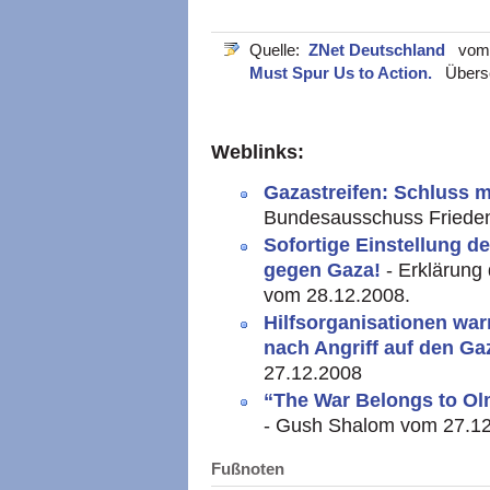
Quelle:
ZNet Deutschland
vom 2
Must Spur Us to Action.
Überset
Weblinks:
Gazastreifen: Schluss
Bundesausschuss Frieden
Sofortige Einstellung der
gegen Gaza!
- Erklärung
vom 28.12.2008.
Hilfsorganisationen wa
nach Angriff auf den Ga
27.12.2008
“The War Belongs to Ol
- Gush Shalom vom 27.12
Fußnoten