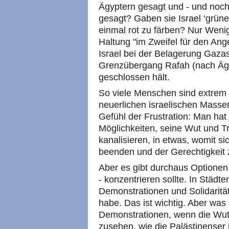
Ägyptern gesagt und - und noch
gesagt? Gaben sie Israel ‘grüne
einmal rot zu färben? Nur Weni
Haltung "im Zweifel für den Ang
Israel bei der Belagerung Gaza
Grenzübergang Rafah (nach Ägy
geschlossen hält.
So viele Menschen sind extrem 
neuerlichen israelischen Masse
Gefühl der Frustration: Man hat
Möglichkeiten, seine Wut und Tr
kanalisieren, in etwas, womit s
beenden und der Gerechtigkeit 
Aber es gibt durchaus Optionen
- konzentrieren sollte. In Städ
Demonstrationen und Solidarität
habe. Das ist wichtig. Aber was 
Demonstrationen, wenn die Wut 
zusehen, wie die Palästinenser i