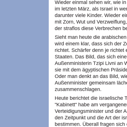
Wieder einmal sehen wir, wie i
im letzten März, als Israel in w
darunter viele Kinder. Wieder e
mit Zorn, Wut und Verzweiflung
der straflos diese Verbrechen b
Sieht man heute die arabischen
wird einem klar, dass sich der Z
richtet. Schärfer denn je richte
Staaten. Das Bild, das sich eine
Außenministerin Tzipi Livni an 
sie mit dem ägyptischen Präsi
Oder man denkt an das Bild, wie
Außenminister gemeinsam läche
zusammenschlagen.
Heute berichtet die israelische 
"Kabinett" habe am vergangene
Verteidigungsminister und der Au
den Zeitpunkt und die Art der is
bestimmen. Überall fragen sich 