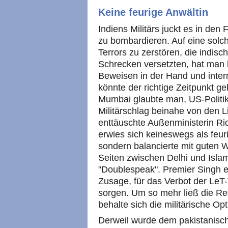
Keine feurige Anwältin
Indiens Militärs juckt es in den
zu bombardieren. Auf eine solch
Terrors zu zerstören, die indisc
Schrecken versetzten, hat man l
Beweisen in der Hand und intern
könnte der richtige Zeitpunkt 
Mumbai glaubte man, US-Politi
Militärschlag beinahe von den 
enttäuschte Außenministerin Ri
erwies sich keineswegs als feur
sondern balancierte mit guten W
Seiten zwischen Delhi und Isla
"Doublespeak". Premier Singh erh
Zusage, für das Verbot der Le
sorgen. Um so mehr ließ die Reg
behalte sich die militärische Opt
Derweil wurde dem pakistanisch