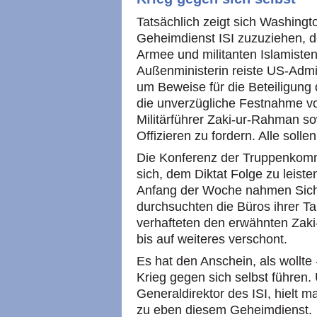
Tatsächlich zeigt sich Washingt
Geheimdienst ISI zuzuziehen, d
Armee und militanten Islamisten
Außenministerin reiste US-Admi
um Beweise für die Beteiligung 
die unverzügliche Festnahme v
Militärführer Zaki-ur-Rahman s
Offizieren zu fordern. Alle sol
Die Konferenz der Truppenkomm
sich, dem Diktat Folge zu leiste
Anfang der Woche nahmen Sicher
durchsuchten die Büros ihrer T
verhafteten den erwähnten Zak
bis auf weiteres verschont.
Es hat den Anschein, als wollte
Krieg gegen sich selbst führen.
Generaldirektor des ISI, hielt 
zu eben diesem Geheimdienst.