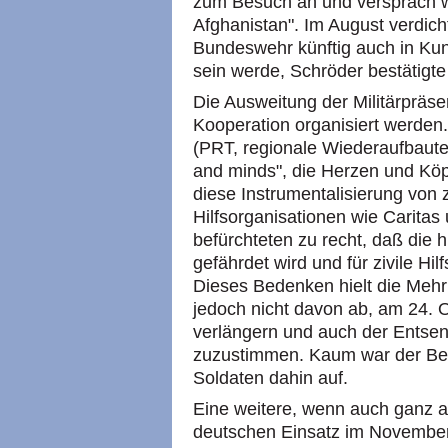
zum Besuch an und versprach w
Afghanistan". Im August verdich
Bundeswehr künftig auch in Kun
sein werde, Schröder bestätigte 
Die Ausweitung der Militärpräsenz
Kooperation organisiert werden.
(PRT, regionale Wiederaufbautea
and minds", die Herzen und Kö
diese Instrumentalisierung von 
Hilfsorganisationen wie Caritas
befürchteten zu recht, daß die 
gefährdet wird und für zivile Hil
Dieses Bedenken hielt die Meh
jedoch nicht davon ab, am 24. 
verlängern und auch der Entse
zuzustimmen. Kaum war der Besc
Soldaten dahin auf.
Eine weitere, wenn auch ganz a
deutschen Einsatz im November