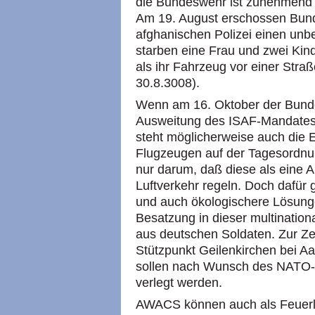
die Bundeswehr ist zunehmend dir
Am 19. August erschossen Bun
afghanischen Polizei einen unb
starben eine Frau und zwei Kin
als ihr Fahrzeug vor einer Str
30.8.3008).
Wenn am 16. Oktober der Bunde
Ausweitung des ISAF-Mandates 
steht möglicherweise auch die
Flugzeugen auf der Tagesordnun
nur darum, daß diese als eine 
Luftverkehr regeln. Doch dafür gi
und auch ökologischere Lösun
Besatzung in dieser multination
aus deutschen Soldaten. Zur Z
Stützpunkt Geilenkirchen bei Aa
sollen nach Wunsch des NATO-Mi
verlegt werden.
AWACS können auch als Feuerlei