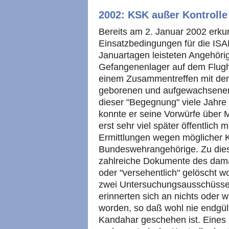
2002: KSK außer Kontrolle
Bereits am 2. Januar 2002 erk
Einsatzbedingungen für die ISAF
Januartagen leisteten Angehör
Gefangenenlager auf dem Flugh
einem Zusammentreffen mit dem
geborenen und aufgewachsenen
dieser "Begegnung" viele Jahre
konnte er seine Vorwürfe über
erst sehr viel später öffentlic
Ermittlungen wegen möglicher 
Bundeswehrangehörige. Zu die
zahlreiche Dokumente des dam
oder "versehentlich" gelöscht wo
zwei Untersuchungsausschüsse
erinnerten sich an nichts oder w
worden, so daß wohl nie endgült
Kandahar geschehen ist. Eines 