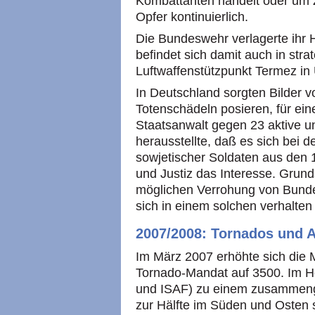
Kombattanten handelt oder um Ziv
Opfer kontinuierlich.
Die Bundeswehr verlagerte ihr H
befindet sich damit auch in str
Luftwaffenstützpunkt Termez in
In Deutschland sorgten Bilder 
Totenschädeln posieren, für eine
Staatsanwalt gegen 23 aktive un
herausstellte, daß es sich bei 
sowjetischer Soldaten aus den 1
und Justiz das Interesse. Grund
möglichen Verrohung von Bunde
sich in einem solchen verhalten 
2007/2008: Tornados und
Im März 2007 erhöhte sich die
Tornado-Mandat auf 3500. Im H
und ISAF) zu einem zusammenge
zur Hälfte im Süden und Osten s