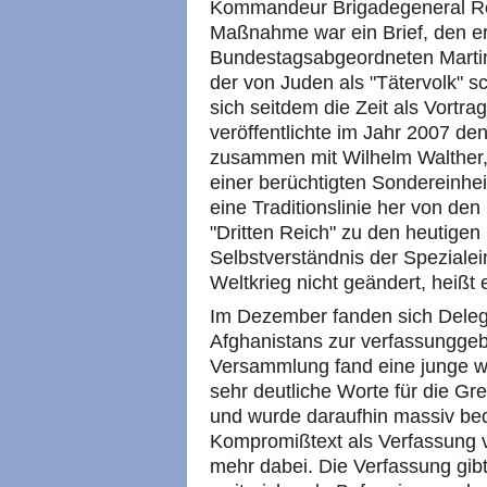
Kommandeur Brigadegeneral Rei
Maßnahme war ein Brief, den er
Bundestagsabgeordneten Marti
der von Juden als "Tätervolk" sc
sich seitdem die Zeit als Vortra
veröffentlichte im Jahr 2007 de
zusammen mit Wilhelm Walther
einer berüchtigten Sondereinhei
eine Traditionslinie her von den
"Dritten Reich" zu den heutige
Selbstverständnis der Spezialei
Weltkrieg nicht geändert, heißt e
Im Dezember fanden sich Delegi
Afghanistans zur verfassunggeb
Versammlung fand eine junge we
sehr deutliche Worte für die G
und wurde daraufhin massiv bed
Kompromißtext als Verfassung v
mehr dabei. Die Verfassung gi