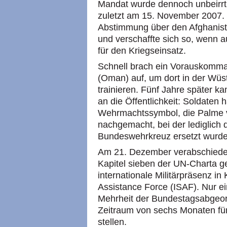
Mandat wurde dennoch unbeirrt 
zuletzt am 15. November 2007.
Abstimmung über den Afghanista
und verschaffte sich so, wenn a
für den Kriegseinsatz.
Schnell brach ein Vorauskomm
(Oman) auf, um dort in der Wüs
trainieren. Fünf Jahre später k
an die Öffentlichkeit: Soldaten
Wehrmachtssymbol, die Palme 
nachgemacht, bei der lediglich
Bundeswehrkreuz ersetzt wurde
Am 21. Dezember verabschiedete
Kapitel sieben der UN-Charta ge
internationale Militärpräsenz in
Assistance Force (ISAF). Nur e
Mehrheit der Bundestagsabgeor
Zeitraum von sechs Monaten für
stellen.