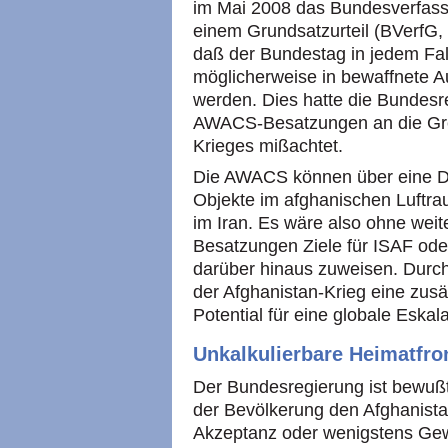
im Mai 2008 das Bundesverfassun
einem Grundsatzurteil (BVerfG,
daß der Bundestag in jedem Fa
möglicherweise in bewaffnete A
werden. Dies hatte die Bundesr
AWACS-Besatzungen an die Gren
Krieges mißachtet.
Die AWACS können über eine Di
Objekte im afghanischen Luftrau
im Iran. Es wäre also ohne wei
Besatzungen Ziele für ISAF ode
darüber hinaus zuweisen. Durc
der Afghanistan-Krieg eine zusä
Potential für eine globale Eskala
Unkalkulierbare Heimatfro
Der Bundesregierung ist bewuß
der Bevölkerung den Afghanist
Akzeptanz oder wenigstens Ge