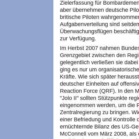
Zielerfassung für Bombardement
aber übernehmen deutsche Pilot
britische Piloten wahrgenomme
Aufgabenverteilung sind seitdem
Überwachungsflügen beschäftig
zur Verfügung.
Im Herbst 2007 nahmen Bundes
Grenzgebiet zwischen den Regi
gelegentlich verließen sie dabe
ging es nur um organisatorisch
Kräfte. Wie sich später herausst
deutscher Einheiten auf offens
Reaction Force (QRF). In den Mi
"Jolo II" sollten Stützpunkte reg
eingenommen werden, um die Re
Zentralregierung zu bringen. Wi
einer Befriedung und Kontrolle 
ernüchternde Bilanz des US-Ge
McConnell vom März 2008, als 