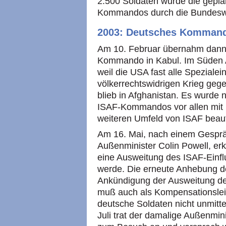
2.500 Soldaten wurde die gepl
Kommandos durch die Bundeswe
2003: Deutsches Komman
Am 10. Februar übernahm dann
Kommando in Kabul. Im Süden A
weil die USA fast alle Speziale
völkerrechtswidrigen Krieg geg
blieb in Afghanistan. Es wurde
ISAF-Kommandos vor allen mit
weiteren Umfeld von ISAF beauf
Am 16. Mai, nach einem Gespr
Außenminister Colin Powell, erk
eine Ausweitung des ISAF-Einfl
werde. Die erneute Anhebung d
Ankündigung der Ausweitung de
muß auch als Kompensationslei
deutsche Soldaten nicht unmitte
Juli trat der damalige Außenmin