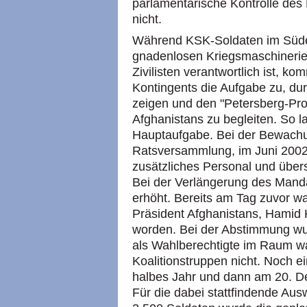
parlamentarische Kontrolle des
nicht.
Während KSK-Soldaten im Süden
gnadenlosen Kriegsmaschinerie a
Zivilisten verantwortlich ist, 
Kontingents die Aufgabe zu, dur
zeigen und den "Petersberg-Pro
Afghanistans zu begleiten. So l
Hauptaufgabe. Bei der Bewachu
Ratsversammlung, im Juni 2002
zusätzliches Personal und über
Bei der Verlängerung des Manda
erhöht. Bereits am Tag zuvor wa
Präsident Afghanistans, Hamid
worden. Bei der Abstimmung w
als Wahlberechtigte im Raum wa
Koalitionstruppen nicht. Noch 
halbes Jahr und dann am 20. D
Für die dabei stattfindende Au