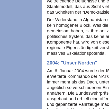
weitreichende Befugnisse und eta
Staatsmodell, das aus Sicht viel
das Scheitern der "Demokratisie
Der Widerstand in Afghanistan s
kein homogener Block. Was die
gemeinsam haben, ist ihre antize
politisches System, das keine a
Komponente hat, wird von diesen
regionale Eigenständigkeit ver
massives Eskalationspotential.
2004: "Unser Norden"
Am 6. Januar 2004 wurde der I
erweiterte Kommando der NATO 
immer mehr als das Dach, unter 
angeblich so verschiedenen E
annähern. Die Bundeswehrpräse
ausgebaut und erhielt eine off
und gepanzerte Fahrzeuge mache