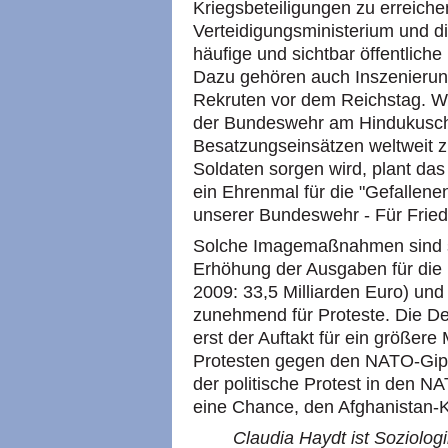
Kriegsbeteiligungen zu erreich
Verteidigungsministerium und 
häufige und sichtbar öffentlich
Dazu gehören auch Inszenierung
Rekruten vor dem Reichstag. W
der Bundeswehr am Hindukusch 
Besatzungseinsätzen weltweit z
Soldaten sorgen wird, plant das
ein Ehrenmal für die "Gefallenen"
unserer Bundeswehr - Für Friede
Solche Imagemaßnahmen sind so 
Erhöhung der Ausgaben für die
2009: 33,5 Milliarden Euro) und
zunehmend für Proteste. Die D
erst der Auftakt für ein größere
Protesten gegen den NATO-Gipfe
der politische Protest in den N
eine Chance, den Afghanistan-K
Claudia Haydt ist Soziolog