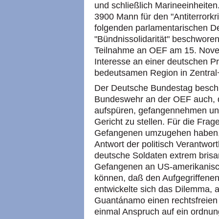
und schließlich Marineeinheite
3900 Mann für den "Antiterrorkri
folgenden parlamentarischen D
"Bündnissolidarität" beschworen
Teilnahme an OEF am 15. Nove
Interesse an einer deutschen Pr
bedeutsamen Region in Zentral¬
Der Deutsche Bundestag beschlo
Bundeswehr an der OEF auch, d
aufspüren, gefangennehmen und 
Gericht zu stellen. Für die Fra
Gefangenen umzugehen haben, g
Antwort der politisch Verantwort
deutsche Soldaten extrem brisa
Gefangenen an US-amerikanisch
können, daß den Aufgegriffenen 
entwickelte sich das Dilemma, a
Guantánamo einen rechtsfreien
einmal Anspruch auf ein ordnu