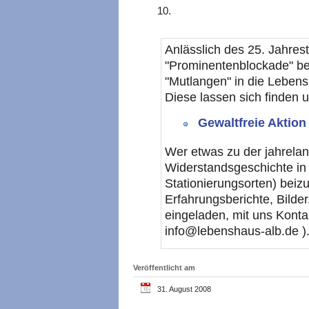
10.
Anlässlich des 25. Jahres
"Prominentenblockade" be
"Mutlangen" in die Lebens
Diese lassen sich finden 
Gewaltfreie Aktio
Wer etwas zu der jahrelan
Widerstandsgeschichte in
Stationierungsorten) beizut
Erfahrungsberichte, Bilde
eingeladen, mit uns Konta
info@lebenshaus-alb.de )
Veröffentlicht am
31. August 2008