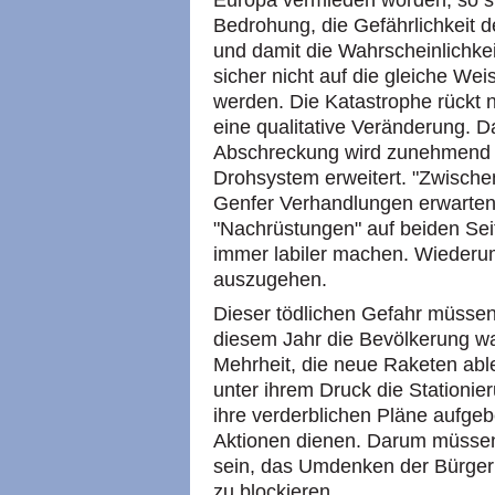
Bedrohung, die Gefährlichkeit de
und damit die Wahrscheinlichkei
sicher nicht auf die gleiche We
werden. Die Katastrophe rückt 
eine qualitative Veränderung. D
Abschreckung wird zunehmend u
Drohsystem erweitert. "Zwisch
Genfer Verhandlungen erwarten,
"Nachrüstungen" auf beiden Sei
immer labiler machen. Wiederu
auszugehen.
Dieser tödlichen Gefahr müssen 
diesem Jahr die Bevölkerung wa
Mehrheit, die neue Raketen abl
unter ihrem Druck die Stationie
ihre verderblichen Pläne aufge
Aktionen dienen. Darum müssen 
sein, das Umdenken der Bürgeri
zu blockieren.