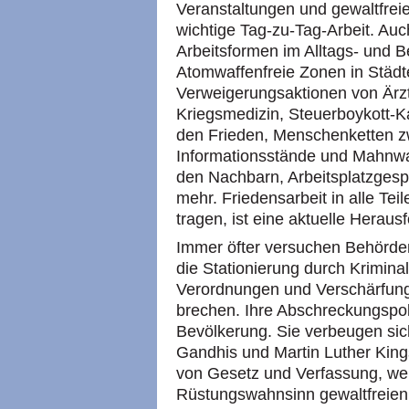
Veranstaltungen und gewaltfreie
wichtige Tag-zu-Tag-Arbeit. Au
Arbeitsformen im Alltags- und Be
Atomwaffenfreie Zonen in Städ
Verweigerungsaktionen von Ärzt
Kriegsmedizin, Steuerboykott-
den Frieden, Menschenketten zw
Informationsstände und Mahn
den Nachbarn, Arbeitsplatzgesp
mehr. Friedensarbeit in alle Te
tragen, ist eine aktuelle Heraus
Immer öfter versuchen Behörden
die Stationierung durch Krimin
Verordnungen und Verschärfung
brechen. Ihre Abschreckungspoli
Bevölkerung. Sie verbeugen sic
Gandhis und Martin Luther King
von Gesetz und Verfassung, we
Rüstungswahnsinn gewaltfreien