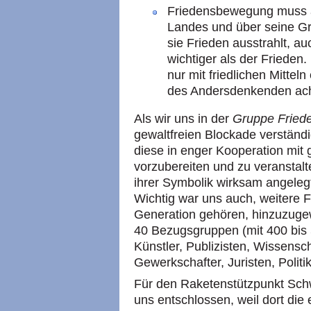
Friedensbewegung muss a
Landes und über seine Gr
sie Frieden ausstrahlt, au
wichtiger als der Frieden.
nur mit friedlichen Mitteln
des Andersdenkenden ach
Als wir uns in der
Gruppe Fried
gewaltfreien Blockade verständi
diese in enger Kooperation mit 
vorzubereiten und zu veranstalte
ihrer Symbolik wirksam angeleg
Wichtig war uns auch, weitere Fr
Generation gehören, hinzuzuge
40 Bezugsgruppen (mit 400 bis 
Künstler, Publizisten, Wissensch
Gewerkschafter, Juristen, Politik
Für den Raketenstützpunkt Sc
uns entschlossen, weil dort die 