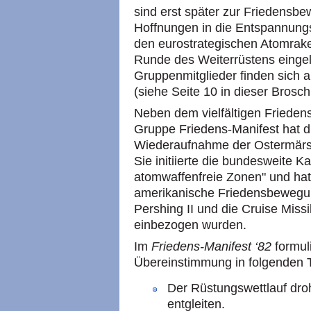
sind erst später zur Friedensb
Hoffnungen in die Entspannungsp
den eurostrategischen Atomrake
Runde des Weiterrüstens eingel
Gruppenmitglieder finden sich 
(siehe Seite 10 in dieser Brosch
Neben dem vielfältigen Friede
Gruppe Friedens-Manifest hat 
Wiederaufnahme der Ostermärs
Sie initiierte die bundesweite K
atomwaffenfreie Zonen" und hat
amerikanische Friedensbewegun
Pershing II und die Cruise Miss
einbezogen wurden.
Im
Friedens-Manifest ‘82
formuli
Übereinstimmung in folgenden 
Der Rüstungswettlauf droht
entgleiten.