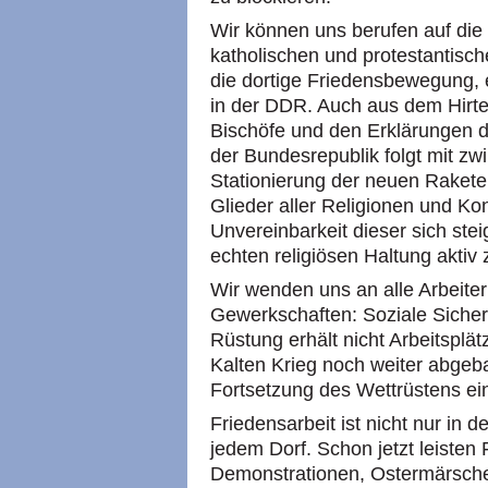
Wir können uns berufen auf die
katholischen und protestantisc
die dortige Friedensbewegung, 
in der DDR. Auch aus dem Hirte
Bischöfe und den Erklärungen d
der Bundesrepublik folgt mit zw
Stationierung der neuen Rakete
Glieder aller Religionen und K
Unvereinbarkeit dieser sich stei
echten religiösen Haltung aktiv
Wir wenden uns an alle Arbeiter
Gewerkschaften: Soziale Sicher
Rüstung erhält nicht Arbeitsplä
Kalten Krieg noch weiter abgeba
Fortsetzung des Wettrüstens eins
Friedensarbeit ist nicht nur in 
jedem Dorf. Schon jetzt leiste
Demonstrationen, Ostermärschen