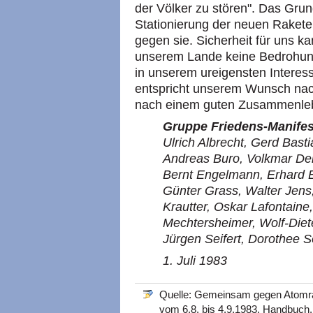
der Völker zu stören". Das Gru
Stationierung der neuen Rakete
gegen sie. Sicherheit für uns 
unserem Lande keine Bedrohung
in unserem ureigensten Interes
entspricht unserem Wunsch nac
nach einem guten Zusammenleb
Gruppe Friedens-Manifes
Ulrich Albrecht, Gerd Basti
Andreas Buro, Volkmar Deil
Bernt Engelmann, Erhard Ep
Günter Grass, Walter Jens,
Krautter, Oskar Lafontaine,
Mechtersheimer, Wolf-Diete
Jürgen Seifert, Dorothee S
1. Juli 1983
Quelle: Gemeinsam gegen Atom
vom 6.8. bis 4.9.1983. Handbuc