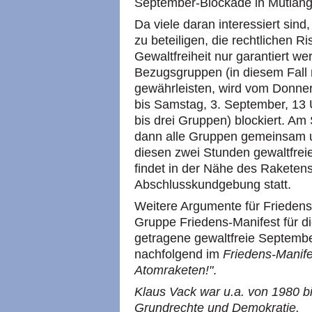
September-Blockade in Mutlange
Da viele daran interessiert sin
zu beteiligen, die rechtlichen R
Gewaltfreiheit nur garantiert w
Bezugsgruppen (in diesem Fall 
gewährleisten, wird vom Donner
bis Samstag, 3. September, 13 U
bis drei Gruppen) blockiert. Am
dann alle Gruppen gemeinsam und
diesen zwei Stunden gewaltfrei
findet in der Nähe des Raketen
Abschlusskundgebung statt.
Weitere Argumente für Friede
Gruppe Friedens-Manifest für 
getragene gewaltfreie Septemb
nachfolgend im
Friedens-Manife
Atomraketen!"
.
Klaus Vack war u.a. von 1980 b
Grundrechte und Demokratie.