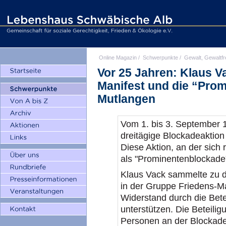
Online Magazin
/
Schwerpunkte
/
Gewalt, Gewaltfr
Vor 25 Jahren: Klaus V
Manifest und die “Pro
Mutlangen
Vom 1. bis 3. September 
dreitägige Blockadeaktion 
Diese Aktion, an der sich
als "Prominentenblockade"
Klaus Vack sammelte zu di
in der Gruppe Friedens-Man
Widerstand durch die Bete
unterstützen. Die Beteili
Personen an der Blockade 