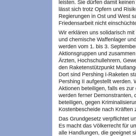
leisten. Sie dürfen damit kein
lässt sich trotz Opfern und Ris
Regierungen in Ost und West sag
Friedensarbeit nicht einschücht
Wir erklären uns solidarisch mi
und chemische Waffenlager un
werden vom 1. bis 3. Septembe
Aktionsgruppen und zusammen mi
Ärzten, Hochschullehrern, Gewerk
den Raketenstützpunkt Mutlang
Dort sind Pershing I-Raketen sta
Pershing II aufgestellt werden.
Aktionen beteiligen, falls es zu
werden ferner Demonstranten, d
beteiligen, gegen Kriminalisier
Kostenbescheide nach Kräften z
Das Grundgesetz verpflichtet un
Es macht das Völkerrecht für un
alle Handlungen, die geeignet 