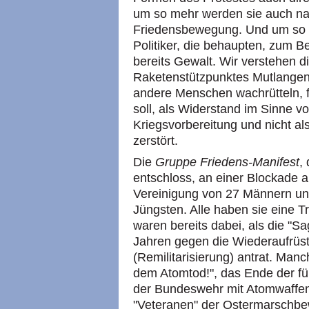
um so mehr werden sie auch na
Friedensbewegung. Und um so 
Politiker, die behaupten, zum Be
bereits Gewalt. Wir verstehen d
Raketenstützpunktes Mutlangen 
andere Menschen wachrütteln,
soll, als Widerstand im Sinne 
Kriegsvorbereitung und nicht als
zerstört.
Die
Gruppe Friedens-Manifest
,
entschloss, an einer Blockade ak
Vereinigung von 27 Männern und
Jüngsten. Alle haben sie eine Tr
waren bereits dabei, als die "S
Jahren gegen die Wiederaufrüs
(Remilitarisierung) antrat. Ma
dem Atomtod!", das Ende der fü
der Bundeswehr mit Atomwaffen 
"Veteranen" der Ostermarschbe