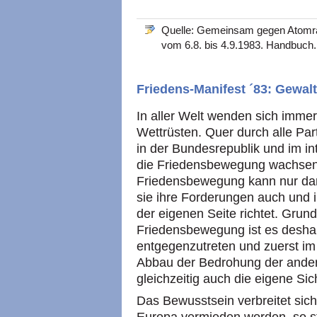
Quelle: Gemeinsam gegen Atom
vom 6.8. bis 4.9.1983. Handbuch
Friedens-Manifest ´83: Gewal
In aller Welt wenden sich imm
Wettrüsten. Quer durch alle Par
in der Bundesrepublik und im i
die Friedensbewegung wachsen
Friedensbewegung kann nur dan
sie ihre Forderungen auch und 
der eigenen Seite richtet. Gru
Friedensbewegung ist es desha
entgegenzutreten und zuerst im
Abbau der Bedrohung der andere
gleichzeitig auch die eigene Sic
Das Bewusstsein verbreitet sich:
Europa vermieden worden, so sti