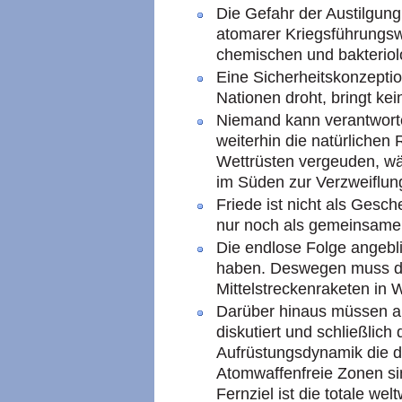
Die Gefahr der Austilgun
atomarer Kriegsführungsw
chemischen und bakteriol
Eine Sicherheitskonzepti
Nationen droht, bringt kei
Niemand kann verantwort
weiterhin die natürlichen 
Wettrüsten vergeuden, w
im Süden zur Verzweiflung
Friede ist nicht als Gesch
nur noch als gemeinsame 
Die endlose Folge angeb
haben. Deswegen muss di
Mittelstreckenraketen in 
Darüber hinaus müssen al
diskutiert und schließlich
Aufrüstungsdynamik die d
Atomwaffenfreie Zonen sind
Fernziel ist die totale wel