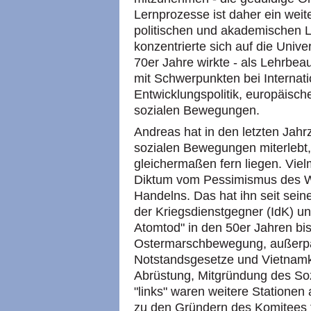
Lernprozesse ist daher ein we
politischen und akademischen 
konzentrierte sich auf die Univer
70er Jahre wirkte - als Lehrbeau
mit Schwerpunkten bei Internat
Entwicklungspolitik, europäisch
sozialen Bewegungen.
Andreas hat in den letzten Jahr
sozialen Bewegungen miterlebt,
gleichermaßen fern liegen. Vie
Diktum vom Pessimismus des 
Handelns. Das hat ihn seit sei
der Kriegsdienstgegner (IdK) 
Atomtod" in den 50er Jahren bis
Ostermarschbewegung, außerpa
Notstandsgesetze und Vietnamk
Abrüstung, Mitgründung des Sozi
"links" waren weitere Statione
zu den Gründern des Komitees 