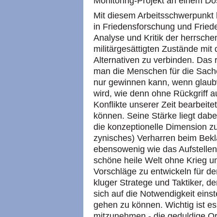
Monitoring-Projekt an einem Dos
Mit diesem Arbeitsschwerpunkt b
in Friedensforschung und Friede
Analyse und Kritik der herrsche
militärgesättigten Zustände mit
Alternativen zu verbinden. Das
man die Menschen für die Sach
nur gewinnen kann, wenn glaubw
wird, wie denn ohne Rückgriff au
Konflikte unserer Zeit bearbeit
können. Seine Stärke liegt dabei
die konzeptionelle Dimension z
zynisches) Verharren beim Bekla
ebensowenig wie das Aufstelle
schöne heile Welt ohne Krieg und
Vorschläge zu entwickeln für de
kluger Stratege und Taktiker, d
sich auf die Notwendigkeit einste
gehen zu können. Wichtig ist e
mitzunehmen - die geduldige Or