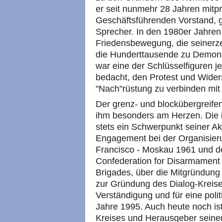
er seit nunmehr 28 Jahren mitpr
Geschäftsführenden Vorstand, ge
Sprecher. In den 1980er Jahren 
Friedensbewegung, die seinerz
die Hunderttausende zu Demonst
war eine der Schlüsselfiguren 
bedacht, den Protest und Wider
"Nach"rüstung zu verbinden mit
Der grenz- und blockübergreife
ihm besonders am Herzen. Die 
stets ein Schwerpunkt seiner Ak
Engagement bei der Organisie
Francisco - Moskau 1961 und de
Confederation for Disarmament
Brigades, über die Mitgründung 
zur Gründung des Dialog-Kreises
Verständigung und für eine poli
Jahre 1995. Auch heute noch ist
Kreises und Herausgeber seiner