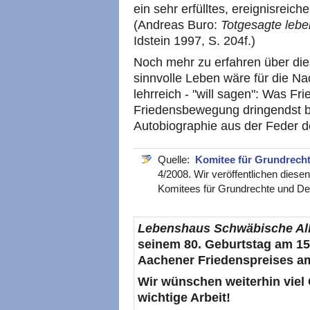
ein sehr erfülltes, ereignisreic
(Andreas Buro:
Totgesagte lebe
Idstein 1997, S. 204f.)
Noch mehr zu erfahren über dies
sinnvolle Leben wäre für die Na
lehrreich - "will sagen": Was F
Friedensbewegung dringendst br
Autobiographie aus der Feder d
Quelle:
Komitee für Grundrech
4/2008. Wir veröffentlichen diese
Komitees für Grundrechte und De
Lebenshaus Schwäbische Al
seinem 80. Geburtstag am 15
Aachener Friedenspreises am
Wir wünschen weiterhin viel
wichtige Arbeit!