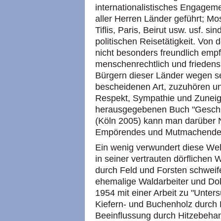
internationalistisches Engageme
aller Herren Länder geführt; Mo
Tiflis, Paris, Beirut usw. usf. s
politischen Reisetätigkeit. Von
nicht besonders freundlich empf
menschenrechtlich und friedens
Bürgern dieser Länder wegen sein
bescheidenen Art, zuzuhören u
Respekt, Sympathie und Zuneig
herausgegebenen Buch "Geschi
(Köln 2005) kann man darüber 
Empörendes und Mutmachendes
Ein wenig verwundert diese Wel
in seiner vertrauten dörflichen 
durch Feld und Forsten schweif
ehemalige Waldarbeiter und Dok
1954 mit einer Arbeit zu "Unte
Kiefern- und Buchenholz durch 
Beeinflussung durch Hitzebeha