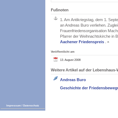
Fußnoten
1.
Am Antikriegstag, dem 1. Sept
an Andreas Buro verliehen. Zuglei
Frauenfriedensorganisation Machs
Pfarrer der Weihnachtskirche in B
Aachener Friedenspreis
.
Veröffentlicht am
13. August 2008
Weitere Artikel auf der Lebenshau
Andreas Buro
Geschichte der Friedensbewe
Impressum
/
Datenschutz