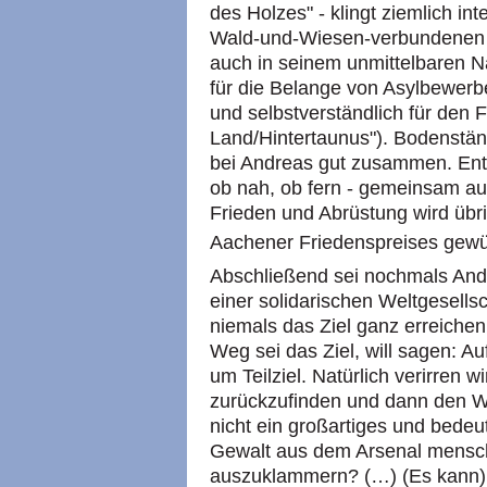
des Holzes" - klingt ziemlich in
Wald-und-Wiesen-verbundenen E
auch in seinem unmittelbaren N
für die Belange von Asylbewerbe
und selbstverständlich für den 
Land/Hintertaunus"). Bodenstä
bei Andreas gut zusammen. Entsc
ob nah, ob fern - gemeinsam au
Frieden und Abrüstung wird übri
Aachener Friedenspreises gewü
Abschließend sei nochmals Andre
einer solidarischen Weltgesells
niemals das Ziel ganz erreichen
Weg sei das Ziel, will sagen: Au
um Teilziel. Natürlich verirren 
zurückzufinden und dann den 
nicht ein großartiges und bedeu
Gewalt aus dem Arsenal mensch
auszuklammern? (…) (Es kann) 