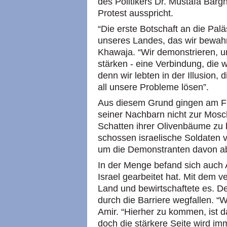
des Politikers Dr. Mustafa Bargh
Protest ausspricht.
“Die erste Botschaft an die Pal
unseres Landes, das wir bewahre
Khawaja. “Wir demonstrieren, 
stärken - eine Verbindung, die w
denn wir lebten in der Illusion
all unsere Probleme lösen”.
Aus diesem Grund gingen am F
seiner Nachbarn nicht zur Mosc
Schatten ihrer Olivenbäume zu b
schossen israelische Soldaten vo
um die Demonstranten davon abz
In der Menge befand sich auch A
Israel gearbeitet hat. Mit dem v
Land und bewirtschaftete es. 
durch die Barriere wegfallen. “
Amir. “Hierher zu kommen, ist d
doch die stärkere Seite wird im