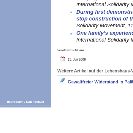
International Solidarit
During first demonstra
stop construction of t
Solidarity Movement, 1
One family’s experienc
International Solidarit
Veröffentlicht am
13. Juli 2008
Weitere Artikel auf der Lebenshau
Gewaltfreier Widerstand in Palä
Impressum
/
Datenschutz