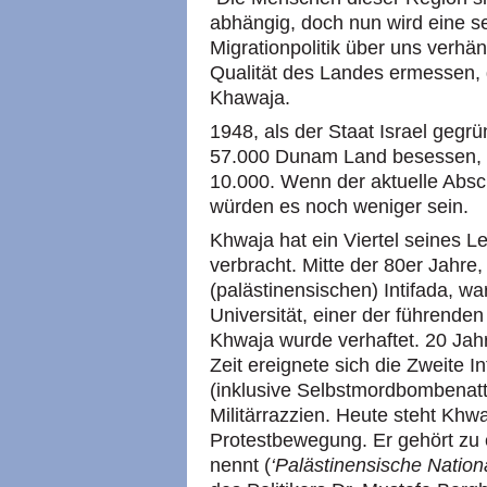
abhängig, doch nun wird eine s
Migrationpolitik über uns verhä
Qualität des Landes ermessen, 
Khawaja.
1948, als der Staat Israel gegr
57.000 Dunam Land besessen, 
10.000. Wenn der aktuelle Abschni
würden es noch weniger sein.
Khwaja hat ein Viertel seines L
verbracht. Mitte der 80er Jahre,
(palästinensischen) Intifada, war
Universität, einer der führenden
Khwaja wurde verhaftet. 20 Jahr
Zeit ereignete sich die Zweite In
(inklusive Selbstmordbombenatt
Militärrazzien. Heute steht Khwa
Protestbewegung. Er gehört zu 
nennt (
‘Palästinensische National