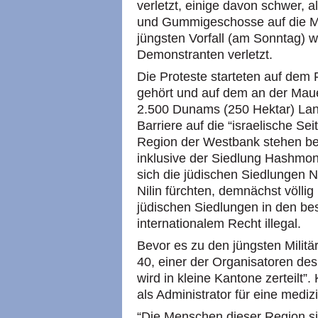
verletzt, einige davon schwer, 
und Gummigeschosse auf die M
jüngsten Vorfall (am Sonntag) 
Demonstranten verletzt.
Die Proteste starteten auf dem
gehört und auf dem an der Maue
2.500 Dunams (250 Hektar) Land
Barriere auf die “israelische Sei
Region der Westbank stehen ber
inklusive der Siedlung Hashmoni
sich die jüdischen Siedlungen N
Nilin fürchten, demnächst völlig 
jüdischen Siedlungen in den b
internationalem Recht illegal.
Bevor es zu den jüngsten Milit
40, einer der Organisatoren des
wird in kleine Kantone zerteilt”.
als Administrator für eine mediz
“Die Menschen dieser Region sin