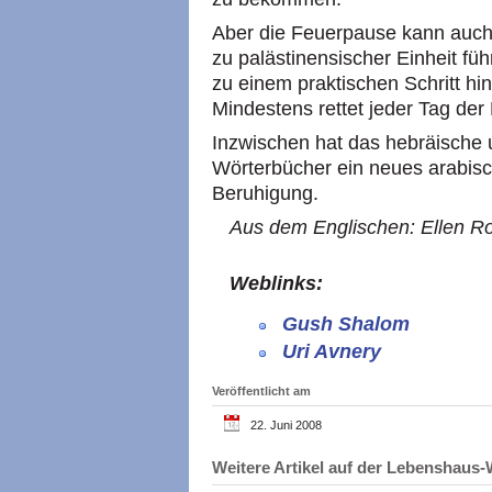
Aber die Feuerpause kann auch
zu palästinensischer Einheit füh
zu einem praktischen Schritt hin
Mindestens rettet jeder Tag de
Inzwischen hat das hebräische 
Wörterbücher ein neues arabis
Beruhigung.
Aus dem Englischen: Ellen Roh
Weblinks:
Gush Shalom
Uri Avnery
Veröffentlicht am
22. Juni 2008
Weitere Artikel auf der Lebenshau