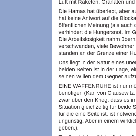
Luft mit Raketen, Granaten und
Die Hamas hat überlebt, aber auch
hat keine Antwort auf die Block
öffentlichen Meinung (als auch d
verhindert die Hungersnot. Im G
Die Arbeitslosigkeit nahm überh
verschwanden, viele Bewohner 
standen an der Grenze einer H
Das liegt in der Natur eines un
beiden Seiten ist in der Lage, 
seinen Willen dem Gegner aufz
EINE WAFFENRUHE ist nur mögl
benötigen (Karl von Clausewitz,
zwar über den Krieg, dass es im
Situation gleichzeitig für beide
für die eine Seite ist, ist notwe
ungünstig. Aber in einem wirkl
geben.).