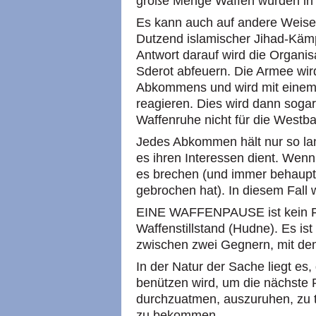
große Menge Waffen würden in 
Es kann auch auf andere Weise
Dutzend islamischer Jihad-Kämp
Antwort darauf wird die Organi
Sderot abfeuern. Die Armee wird
Abkommens und wird mit einem 
reagieren. Dies wird dann sogar 
Waffenruhe nicht für die Westban
Jedes Abkommen hält nur so lan
es ihren Interessen dient. Wenn
es brechen (und immer behaupte
gebrochen hat). In diesem Fall w
EINE WAFFENPAUSE ist kein Fri
Waffenstillstand (Hudne). Es is
zwischen zwei Gegnern, mit dem
In der Natur der Sache liegt es
benützen wird, um die nächste R
durchzuatmen, auszuruhen, zu t
zu bekommen.