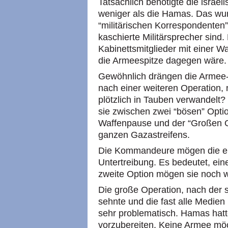
Tatsächlich benötigte die israe
weniger als die Hamas. Das w
“militärischen Korrespondenten”
kaschierte Militärsprecher sind.
Kabinettsmitglieder mit einer W
die Armeespitze dagegen wäre.
Gewöhnlich drängen die Armee-
nach einer weiteren Operation,
plötzlich in Tauben verwandelt? 
sie zwischen zwei “bösen” Opti
Waffenpause und der “Großen O
ganzen Gazastreifens.
Die Kommandeure mögen die erst
Untertreibung. Es bedeutet, ein
zweite Option mögen sie noch wen
Die große Operation, nach der si
sehnte und die fast alle Medien 
sehr problematisch. Hamas hatt
vorzubereiten. Keine Armee mö