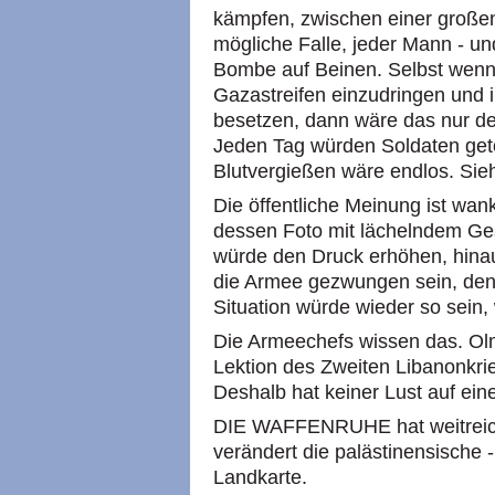
kämpfen, zwischen einer großen
mögliche Falle, jeder Mann - und
Bombe auf Beinen. Selbst wenn
Gazastreifen einzudringen und i
besetzen, dann wäre das nur de
Jeden Tag würden Soldaten get
Blutvergießen wäre endlos. Sieh
Die öffentliche Meinung ist wank
dessen Foto mit lächelndem Ge
würde den Druck erhöhen, hina
die Armee gezwungen sein, den 
Situation würde wieder so sein, 
Die Armeechefs wissen das. Ol
Lektion des Zweiten Libanonkrie
Deshalb hat keiner Lust auf ein
DIE WAFFENRUHE hat weitreich
verändert die palästinensische -
Landkarte.