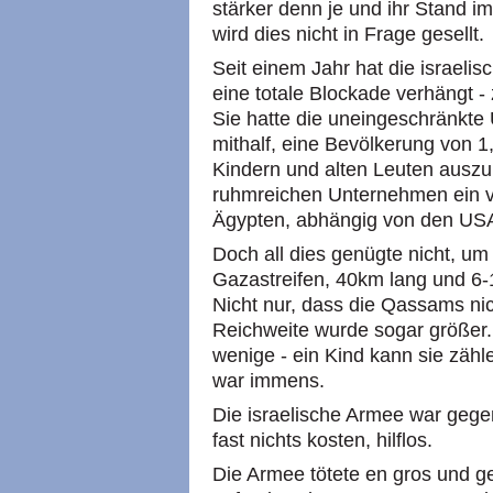
stärker denn je und ihr Stand im
wird dies nicht in Frage gesellt.
Seit einem Jahr hat die israeli
eine totale Blockade verhängt -
Sie hatte die uneingeschränkte
mithalf, eine Bevölkerung von 1
Kindern und alten Leuten ausz
ruhmreichen Unternehmen ein v
Ägypten, abhängig von den USA,
Doch all dies genügte nicht, u
Gazastreifen, 40km lang und 6-
Nicht nur, dass die Qassams nic
Reichweite wurde sogar größer. 
wenige - ein Kind kann sie zähl
war immens.
Die israelische Armee war gegen
fast nichts kosten, hilflos.
Die Armee tötete en gros und g