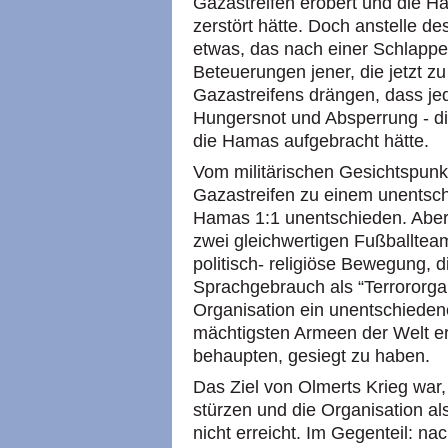
Gazastreifen erobert und die 
zerstört hätte. Doch anstelle d
etwas, das nach einer Schlappe 
Beteuerungen jener, die jetzt z
Gazastreifens drängen, dass je
Hungersnot und Absperrung - d
die Hamas aufgebracht hätte.
Vom militärischen Gesichtspunkt
Gazastreifen zu einem unentsch
Hamas 1:1 unentschieden. Aber
zwei gleichwertigen Fußballtea
politisch- religiöse Bewegung, 
Sprachgebrauch als “Terrororga
Organisation ein unentschieden
mächtigsten Armeen der Welt er
behaupten, gesiegt zu haben.
Das Ziel von Olmerts Krieg war
stürzen und die Organisation al
nicht erreicht. Im Gegenteil: na