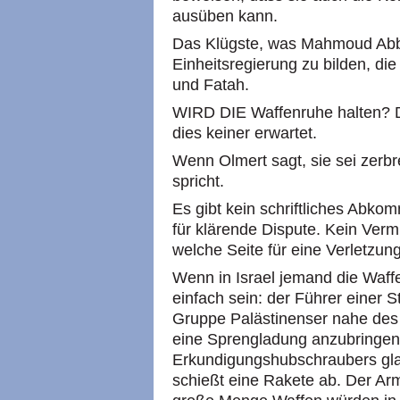
ausüben kann.
Das Klügste, was Mahmoud Abba
Einheitsregierung zu bilden, di
und Fatah.
WIRD DIE Waffenruhe halten? D
dies keiner erwartet.
Wenn Olmert sagt, sie sei zerbr
spricht.
Es gibt kein schriftliches Abk
für klärende Dispute. Kein Vermit
welche Seite für eine Verletzung
Wenn in Israel jemand die Waffe
einfach sein: der Führer einer S
Gruppe Palästinenser nahe des 
eine Sprengladung anzubringen.
Erkundigungshubschraubers gla
schießt eine Rakete ab. Der Ar