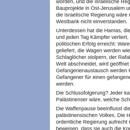
worden, und die israelische Re
Bauprojekte in Ost-Jerusalem 
die israelische Regierung wäre 
Westbank nicht einverstanden.
Unterdessen hat die Hamas, die
und jeden Tag Kämpfer verliert
politischen Erfolg erreicht: War
geliefert, die Wagen werden wie
Schlaglöcher stolpern, der Rafa
Welt abschneidet, wird geöffn
Gefangenenaustausch werden H
Gefangener für einen gefangenen
werden.
Die Schlussfolgerung? Jeder kan
Palästinenser wäre, welche Sch
Die Waffenpause beeinflusst di
palästinensischen Volkes. Die 
ordentliche Regierung aufrecht 
beweisen, dass sie auch die Kon