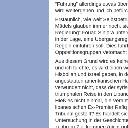
“Führung” allerdings etwas über
wird weitergehen und ich befür
Erstaunlich, wie weit Selbstbet
Mädels glauben immer noch, sie
Regierung” Fouad Siniora unters
in der Lage, eine Übergangsregi
Regeln einführen soll. Dies füh
Oppositionsgruppen Vetomacht 
Aus diesem Grund wird es keine
und ich fürchte, es wird einen w
Hisbollah und Israel geben, in 
angestauten amerikanischen Ha
verwundert nicht, dass der syri
triumphalen Reise in den Libano
Hieß es nicht einmal, die Veran
libanesischen Ex-Premier Rafiq
Tribunal gestellt? Es handelt si
Untersuchung in der Geschichte 
zu ihrem Ziel kommen (nicht unt