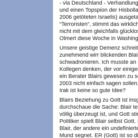
- via Deutschland - Verhandlun
und einen Topspion der Hisbolla
2006 getöteten Israelis) ausgeta
“Terroristen”, stimmt das wirkli
nicht mit dem gleichfalls glück
Olmert diese Woche in Washing
Unsere geistige Demenz schreit
zunehmend wirr blickenden Blai
schwadronieren. Ich musste an e
Kollegen denken, der vor einig
ein Berater Blairs gewesen zu se
2003 nicht einfach sagen sollen
Irak ist keine so gute Idee?
Blairs Beziehung zu Gott ist ins
durchschaue die Sache: Blair tei
völlig überzeugt ist, und Gott s
Politiker spielt Blair selbst Gott
Blair, der andere ein undefinier
Mund segnet. ER (Gott) ist so di