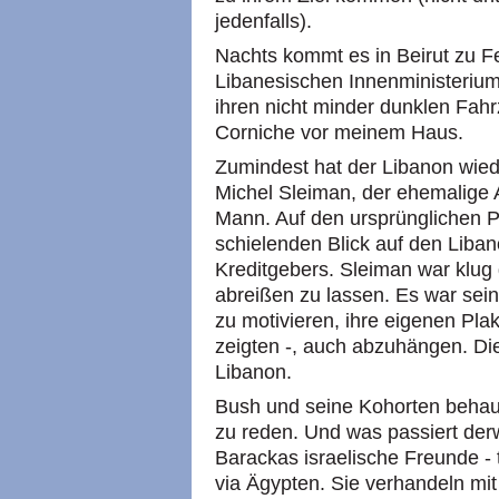
jedenfalls).
Nachts kommt es in Beirut zu F
Libanesischen Innenministerium
ihren nicht minder dunklen Fahr
Corniche vor meinem Haus.
Zumindest hat der Libanon wied
Michel Sleiman, der ehemalige Ar
Mann. Auf den ursprünglichen P
schielenden Blick auf den Liban
Kreditgebers. Sleiman war klug 
abreißen zu lassen. Es war sei
zu motivieren, ihre eigenen Pla
zeigten -, auch abzuhängen. Die
Libanon.
Bush und seine Kohorten behaupt
zu reden. Und was passiert derw
Barackas israelische Freunde - 
via Ägypten. Sie verhandeln mit