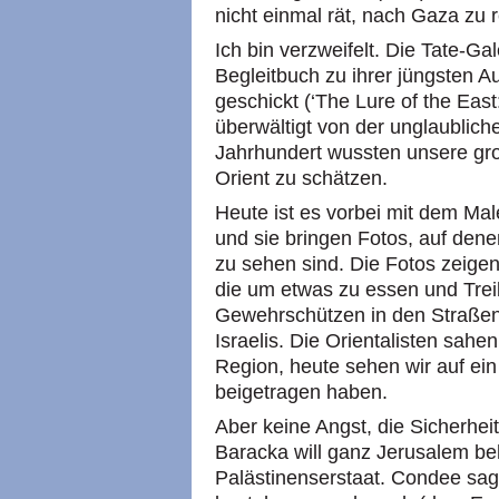
nicht einmal rät, nach Gaza zu r
Ich bin verzweifelt. Die Tate-Ga
Begleitbuch zu ihrer jüngsten A
geschickt (‘The Lure of the East: 
überwältigt von der unglaublich
Jahrhundert wussten unsere gr
Orient zu schätzen.
Heute ist es vorbei mit dem Mal
und sie bringen Fotos, auf den
zu sehen sind. Die Fotos zeigen
die um etwas zu essen und Trei
Gewehrschützen in den Straßen
Israelis. Die Orientalisten sahe
Region, heute sehen wir auf ei
beigetragen haben.
Aber keine Angst, die Sicherheit 
Baracka will ganz Jerusalem be
Palästinenserstaat. Condee sagt,