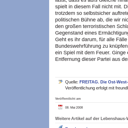
lässt, dass es aufs Gleiche hin
spielt in diesem Fall nicht mit. 
trotzdem so selbstsicher auftret
politischen Bühne ab, die wir n
den großen terroristischen Schla
Gegenstand eines Ermächtigun
Geht es ihr darum, für alle Fäll
Bundeswehrführung zu knüpfen? 
ein Spiel mit dem Feuer. Ginge 
Entfernung dieser Partei aus de
Quelle:
FREITAG. Die Ost-West
Veröffentlichung erfolgt mit freu
Veröffentlicht am
08. Mai 2008
Weitere Artikel auf der Lebenshau