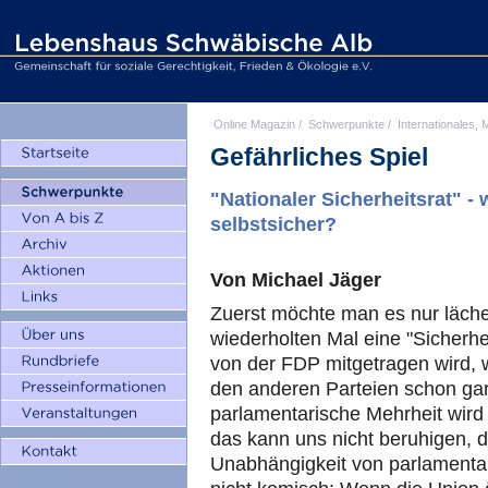
Online Magazin
/
Schwerpunkte
/
Internationales, M
Gefährliches Spiel
"Nationaler Sicherheitsrat" -
selbstsicher?
Von Michael Jäger
Zuerst möchte man es nur läche
wiederholten Mal eine "Sicherhei
von der FDP mitgetragen wird, 
den anderen Parteien schon gar
parlamentarische Mehrheit wird 
das kann uns nicht beruhigen, d
Unabhängigkeit von parlamentar