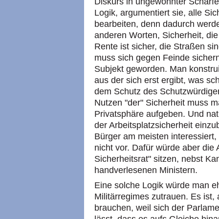
Diskurs in ungewohnter Schärfe 
Logik, argumentiert sie, alle 
bearbeiten, denn dadurch werde "
anderen Worten, Sicherheit, die
Rente ist sicher, die Straßen s
muss sich gegen Feinde sichern,
Subjekt geworden. Man konstrui
aus der sich erst ergibt, was sc
dem Schutz des Schutzwürdigen
Nutzen "der" Sicherheit muss m
Privatsphäre aufgeben. Und natü
der Arbeitsplatzsicherheit einz
Bürger am meisten interessiert,
nicht vor. Dafür würde aber die
Sicherheitsrat" sitzen, nebst Ka
handverlesenen Ministern.
Eine solche Logik würde man e
Militärregimes zutrauen. Es ist, 
brauchen, weil sich der Parlam