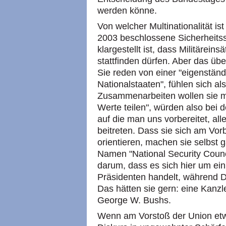
werden könne.
Von welcher Multinationalität is
2003 beschlossene Sicherheitss
klargestellt ist, dass Militäre
stattfinden dürfen. Aber das üb
Sie reden von einer "eigenständi
Nationalstaaten", fühlen sich a
Zusammenarbeiten wollen sie mi
Werte teilen", würden also bei 
auf die man uns vorbereitet, alle
beitreten. Dass sie sich am Vorb
orientieren, machen sie selbst 
Namen "National Security Coun
darum, dass es sich hier um e
Präsidenten handelt, während De
Das hätten sie gern: eine Kanzle
George W. Bushs.
Wenn am Vorstoß der Union etwa