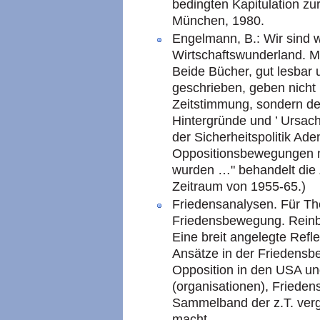
bedingten Kapitulation z
München, 1980.
Engelmann, B.: Wir sind 
Wirtschaftswunderland. 
Beide Bücher, gut lesbar 
geschrieben, geben nicht 
Zeitstimmung, sondern d
Hintergründe und ’ Ursac
der Sicherheitspolitik Ad
Oppositionsbewegungen n
wurden …" behandelt die 
Zeitraum von 1955-65.)
Friedensanalysen. Für Th
Friedensbewegung. Reinb
Eine breit angelegte Refl
Ansätze in der Friedens
Opposition in den USA un
(organisationen), Friedens
Sammelband der z.T. ver
macht.