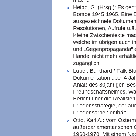
Heipp, G. (Hrsg.): Es ge
Bombe 1945-1965. Eine D
ausgezeichnete Dokument
Resolutionen, Aufrufe u.
Kleine Zwischentexte mac
welche im übrigen auch in
und „Gegenpropaganda" en
Handel nicht mehr erhältl
zugänglich.
Luber, Burkhard / Falk Bl
Dokumentation über 4 Jah
Anlaß des 30jährigen Bes
Freundschaftsheimes. Wal
Bericht über die Realisier
Friedensstrategie, der a
Friedensarbeit enthält.
Otto, Karl A.: Vom Oster
außerparlamentarischen O
1960-1970. Mit einem Nac