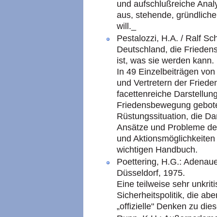
und aufschlußreiche Anal
aus, stehende, gründliche
will._
Pestalozzi, H.A. / Ralf Sc
Deutschland, die Frieden
ist, was sie werden kann
In 49 Einzelbeiträgen von
und Vertretern der Fried
facettenreiche Darstellun
Friedensbewegung gebote
Rüstungssituation, die Da
Ansätze und Probleme de
und Aktionsmöglichkeite
wichtigen Handbuch.
Poettering, H.G.: Adenaue
Düsseldorf, 1975.
Eine teilweise sehr unkri
Sicherheitspolitik, die ab
„offizielle" Denken zu di