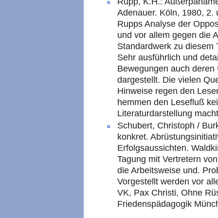
Rupp, K.H.: Außerparlame
Adenauer. Köln, 1980, 2. 
Rupps Analyse der Oppos
und vor allem gegen die 
Standardwerk zu diesem
Sehr ausführlich und deta
Bewegungen auch deren 
dargestellt. Die vielen Q
Hinweise regen den Lese
hemmen den Lesefluß kei
Literaturdarstellung macht
Schubert, Christoph / Bur
konkret. Abrüstungsinitiati
Erfolgsaussichten. Waldk
Tagung mit Vertretern von 
die Arbeitsweise und. Pr
Vorgestellt werden vor all
VK, Pax Christi, Ohne Rü
Friedenspädagogik Münche