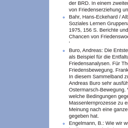
der BRD. In einem zweite
von Friedenserziehung und
Bahr, Hans-Eckehard / Alb
Soziales Lernen Gruppenar
1975, 156 S. Berichte un
Chancen von Friedenswoc
‘
Buro, Andreas: Die Ents
als Beispiel für die Entfa
Friedensanalysen. Für Th
Friedensbewegung. Frankf
In diesem Sammelband zu
Andreas Buro sehr ausfüh
Ostermarsch-Bewegung. Vor
welche Bedingungen geg
Massenlernprozesse zu er
Meinung nach eine ganze
gegeben hat.
Engelmann, B.: Wie wir w