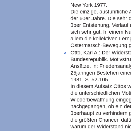
New York 1977.
Die einzige, ausführlich
der 60er Jahre. Die sehr d
über Entstehung, Verlauf
sich sehr gut. In einem N
allem die kollektiven Ler
Ostermarsch-Bewegung g
Otto, Karl A.: Der Wider
Bundesrepublik. Motivstru
Ansätze, in: Friedensan
25jährigen Bestehen einer 
1981, S. 52-105.
In diesem Aufsatz Ottos w
die unterschiedlichen Mot
Wiederbewaffnung eingeg
nachgegangen, ob ein de
überhaupt zu verhindern 
die größten Chancen dafür
warum der Widerstand nich