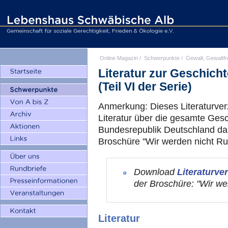
Online Magazin
/
Schwerpunkte
/
Gewalt, Gewaltfr
Literatur zur Geschic
(Teil VI der Serie)
Anmerkung: Dieses Literaturverz
Literatur über die gesamte Ges
Bundesrepublik Deutschland dar
Broschüre "Wir werden nicht Ru
Download
Literaturve
der Broschüre: "Wir w
Literatur