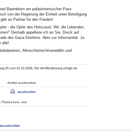
niel Barenboim ein palästinensischer Pass
och von der Regierung der Einheit unter Beteiligung
gibt es Partner für den Frieden!
Opfer - die Opfer des Holocaust. Wir, die Lebenden,
men!” Deshalb appelliere ich an Sie, Druck auf
ade des Gaza-Streifens. Nein zur Inhumanität. Ja
 alle!
n Nobelpreises, Menschenrechtsanwältin und
 05 vom 01.02.2008. Die Veröffentlichung erfolgt mit
Artikel ausdrucken
ausdrucken
um Thema bzw. von
ahostkonflikt