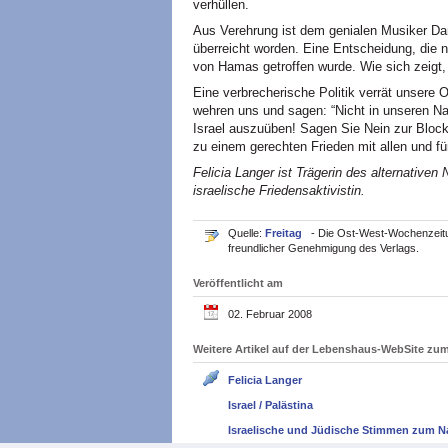
verhüllen.
Aus Verehrung ist dem genialen Musiker Da
überreicht worden. Eine Entscheidung, die n
von Hamas getroffen wurde. Wie sich zeigt, 
Eine verbrecherische Politik verrät unsere 
wehren uns und sagen: “Nicht in unseren Na
Israel auszuüben! Sagen Sie Nein zur Block
zu einem gerechten Frieden mit allen und für
Felicia Langer ist Trägerin des alternative
israelische Friedensaktivistin.
Quelle:
Freitag
- Die Ost-West-Wochenzeitung
freundlicher Genehmigung des Verlags.
Veröffentlicht am
02. Februar 2008
Weitere Artikel auf der Lebenshaus-WebSite z
Felicia Langer
Israel / Palästina
Israelische und Jüdische Stimmen zum N