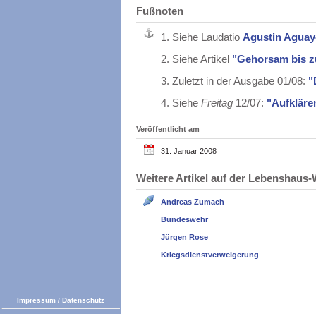
Fußnoten
1.
Siehe Laudatio
Agustin Aguayo
2.
Siehe Artikel
"Gehorsam bis 
3.
Zuletzt in der Ausgabe 01/08:
"
4.
Siehe
Freitag
12/07:
"Aufkläre
Veröffentlicht am
31. Januar 2008
Weitere Artikel auf der Lebenshau
Andreas Zumach
Bundeswehr
Jürgen Rose
Kriegsdienstverweigerung
Impressum
/
Datenschutz