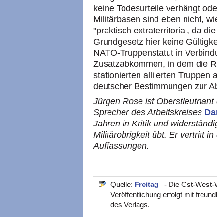
keine Todesurteile verhängt ode
Militärbasen sind eben nicht, wi
"praktisch extraterritorial, da 
Grundgesetz hier keine Gültigke
NATO-Truppenstatut in Verbindu
Zusatzabkommen, in dem die Re
stationierten alliierten Truppen 
deutscher Bestimmungen zur Abf
Jürgen Rose ist Oberstleutnant
Sprecher des Arbeitskreises
Da
Jahren in Kritik und widerstän
Militärobrigkeit übt. Er vertritt
Auffassungen.
Quelle:
Freitag
- Die Ost-West-W
Veröffentlichung erfolgt mit fre
des Verlags.