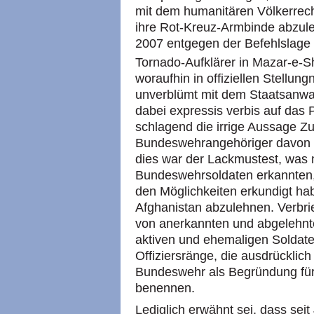
mit dem humanitären Völkerrecht
ihre Rot-Kreuz-Armbinde abzule
2007 entgegen der Befehlslage 
Tornado-Aufklärer in Mazar-e-Sha
woraufhin in offiziellen Stell
unverblümt mit dem Staatsanwa
dabei expressis verbis auf das Pf
schlagend die irrige Aussage Z
Bundeswehrangehöriger davon 
dies war der Lackmustest, was 
Bundeswehrsoldaten erkannten,
den Möglichkeiten erkundigt hab
Afghanistan abzulehnen. Verbrie
von anerkannten und abgelehnt
aktiven und ehemaligen Soldaten
Offiziersränge, die ausdrücklich
Bundeswehr als Begründung fü
benennen.
Lediglich erwähnt sei, dass se