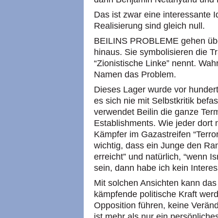
Das ist zwar eine interessante I
Realisierung sind gleich null.
BEILINS PROBLEME gehen über 
hinaus. Sie symbolisieren die T
“Zionistische Linke” nennt. Wahr
Namen das Problem.
Dieses Lager wurde vor hundert
es sich nie mit Selbstkritik befa
verwendet Beilin die ganze Term
Establishments. Wie jeder dort 
Kämpfer im Gazastreifen “Terror
wichtig, dass ein Junge den Ra
erreicht” und natürlich, “wenn Is
sein, dann habe ich kein Intere
Mit solchen Ansichten kann das 
kämpfende politische Kraft wer
Opposition führen, keine Verä
ist mehr als nur ein persönliche