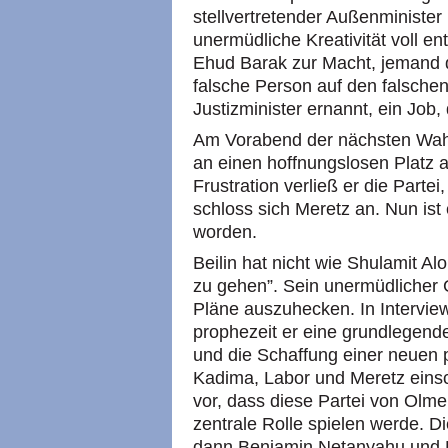
stellvertretender Außenminister 
unermüdliche Kreativität voll e
Ehud Barak zur Macht, jemand de
falsche Person auf den falschen
Justizminister ernannt, ein Job
Am Vorabend der nächsten Wahle
an einen hoffnungslosen Platz a
Frustration verließ er die Partei
schloss sich Meretz an. Nun ist
worden.
Beilin hat nicht wie Shulamit Al
zu gehen”. Sein unermüdlicher G
Pläne auszuhecken. In Interviews
prophezeit er eine grundlegend
und die Schaffung einer neuen po
Kadima, Labor und Meretz einsch
vor, dass diese Partei von Olmer
zentrale Rolle spielen werde. 
dann Benjamin Netanyahu und 