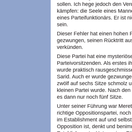
sollen. Ich hege jedoch den Ver
kämpfen: die Seele eines Manne
eines Parteifunktionärs. Er ist n
sein.
Dieser Fehler hat einen hohen P
gezwungen, seinen Rücktritt au
verkünden.
Diese Partei hat eine mysteriöse
Parteivorsitzenden. Als erstes i
wurde praktisch rausgeschmissen
Sarid. Auch er wurde gezwungen,
zwölf auf sechs Sitze schmolz u
kleinen Partei wurde. Nach den 
es dann nur noch fünf Sitze.
Unter seiner Führung war Meret
richtige Oppositionspartei, noch
im Establishment auf und selbst 
Opposition ist, denkt und benimm