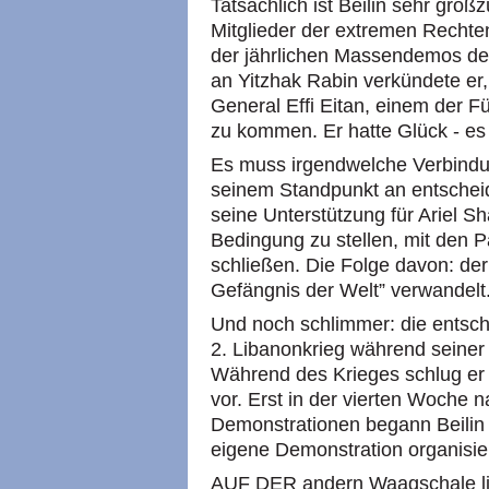
Tatsächlich ist Beilin sehr groß
Mitglieder der extremen Rechte
der jährlichen Massendemos der
an Yitzhak Rabin verkündete er,
General Effi Eitan, einem der F
zu kommen. Er hatte Glück - es
Es muss irgendwelche Verbindu
seinem Standpunkt an entschei
seine Unterstützung für Ariel S
Bedingung zu stellen, mit den 
schließen. Die Folge davon: der
Gefängnis der Welt” verwandelt
Und noch schlimmer: die entsch
2. Libanonkrieg während seiner 
Während des Krieges schlug er 
vor. Erst in der vierten Woche 
Demonstrationen begann Beilin K
eigene Demonstration organisie
AUF DER andern Waagschale lie