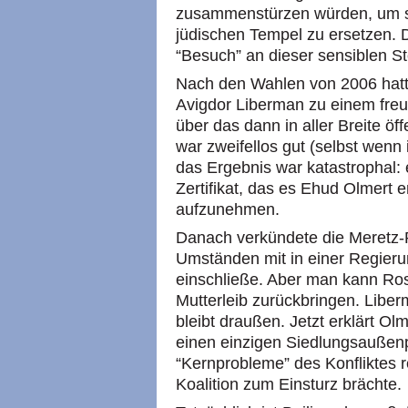
zusammenstürzen würden, um sie
jüdischen Tempel zu ersetzen. D
“Besuch” an dieser sensiblen Stel
Nach den Wahlen von 2006 hatte 
Avigdor Liberman zu einem freu
über das dann in aller Breite öff
war zweifellos gut (selbst wenn 
das Ergebnis war katastrophal: 
Zertifikat, das es Ehud Olmert e
aufzunehmen.
Danach verkündete die Meretz-P
Umständen mit in einer Regieru
einschließe. Aber man kann Ros
Mutterleib zurückbringen. Liber
bleibt draußen. Jetzt erklärt O
einen einzigen Siedlungsaußen
“Kernprobleme” des Konfliktes 
Koalition zum Einsturz brächte.