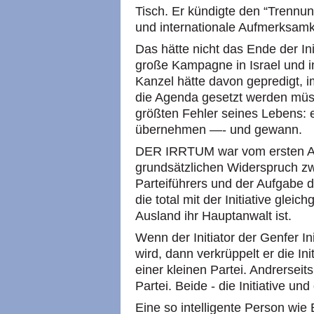
Tisch. Er kündigte den “Trennun
und internationale Aufmerksamkei
Das hätte nicht das Ende der Ini
große Kampagne in Israel und i
Kanzel hätte davon gepredigt, 
die Agenda gesetzt werden müs
größten Fehler seines Lebens: e
übernehmen —- und gewann.
DER IRRTUM war vom ersten Aug
grundsätzlichen Widerspruch zw
Parteiführers und der Aufgabe 
die total mit der Initiative glei
Ausland ihr Hauptanwalt ist.
Wenn der Initiator der Genfer In
wird, dann verkrüppelt er die Ini
einer kleinen Partei. Andrerseit
Partei. Beide - die Initiative und
Eine so intelligente Person wie 