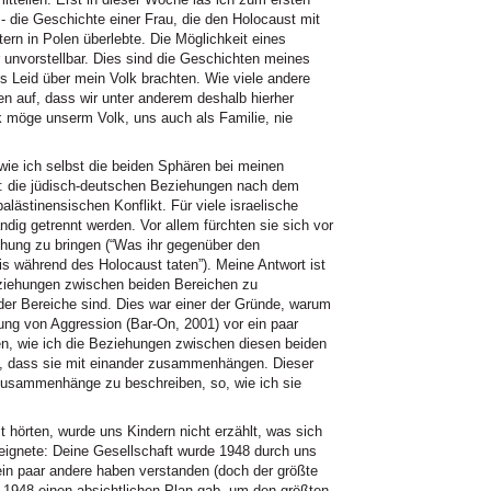
- die Geschichte einer Frau, die den Holocaust mit
tern in Polen überlebte. Die Möglichkeit eines
unvorstellbar. Dies sind die Geschichten meines
s Leid über mein Volk brachten. Wie viele andere
n auf, dass wir unter anderem deshalb hierher
 möge unserm Volk, uns auch als Familie, nie
wie ich selbst die beiden Sphären bei meinen
: die jüdisch-deutschen Beziehungen nach dem
lästinensischen Konflikt. Für viele israelische
ig getrennt werden. Vor allem fürchten sie sich vor
ehung zu bringen (“Was ihr gegenüber den
zis während des Holocaust taten”). Meine Antwort ist
ziehungen zwischen beiden Bereichen zu
eider Bereiche sind. Dies war einer der Gründe, warum
ng von Aggression (Bar-On, 2001) vor ein paar
en, wie ich die Beziehungen zwischen diesen beiden
n, dass sie mit einander zusammenhängen. Dieser
 Zusammenhänge zu beschreiben, so, wie ich sie
hörten, wurde uns Kindern nicht erzählt, was sich
ereignete: Deine Gesellschaft wurde 1948 durch uns
ein paar andere haben verstanden (doch der größte
da 1948 einen absichtlichen Plan gab, um den größten