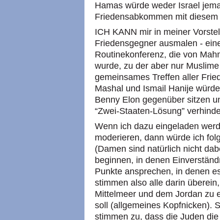
Hamas würde weder Israel jema
Friedensabkommen mit diesem S
ICH KANN mir in meiner Vorstel
Friedensgegner ausmalen - eine 
Routinekonferenz, die von Mah
wurde, zu der aber nur Muslime
gemeinsames Treffen aller Frie
Mashal und Ismail Hanije würde
Benny Elon gegenüber sitzen 
“Zwei-Staaten-Lösung” verhind
Wenn ich dazu eingeladen werd
moderieren, dann würde ich fo
(Damen sind natürlich nicht dab
beginnen, in denen Einverständn
Punkte ansprechen, in denen es 
stimmen also alle darin überei
Mittelmeer und dem Jordan zu 
soll (allgemeines Kopfnicken). 
stimmen zu, dass die Juden die 