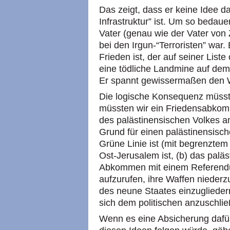
Das zeigt, dass er keine Idee da
Infrastruktur” ist. Um so bedauer
Vater (genau wie der Vater von Z
bei den Irgun-“Terroristen” war.
Frieden ist, der auf seiner List
eine tödliche Landmine auf de
Er spannt gewissermaßen den W
Die logische Konsequenz müsst
müssten wir ein Friedensabkomm
des palästinensischen Volkes a
Grund für einen palästinensisc
Grüne Linie ist (mit begrenzte
Ost-Jerusalem ist, (b) das palä
Abkommen mit einem Referendum
aufzurufen, ihre Waffen niederzu
des neune Staates einzugliedern
sich dem politischen anzuschli
Wenn es eine Absicherung dafür