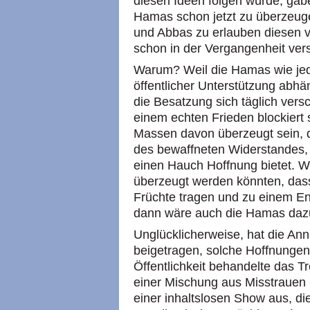
diesen Ideen folgen würde, gäb
Hamas schon jetzt zu überzeuge
und Abbas zu erlauben diesen v
schon in der Vergangenheit ver
Warum? Weil die Hamas wie jed
öffentlicher Unterstützung abhän
die Besatzung sich täglich ver
einem echten Frieden blockiert 
Massen davon überzeugt sein,
des bewaffneten Widerstandes, d
einen Hauch Hoffnung bietet. 
überzeugt werden könnten, das
Früchte tragen und zu einem En
dann wäre auch die Hamas dazu
Unglücklicherweise, hat die An
beigetragen, solche Hoffnungen
Öffentlichkeit behandelte das Tr
einer Mischung aus Misstrauen 
einer inhaltslosen Show aus, d