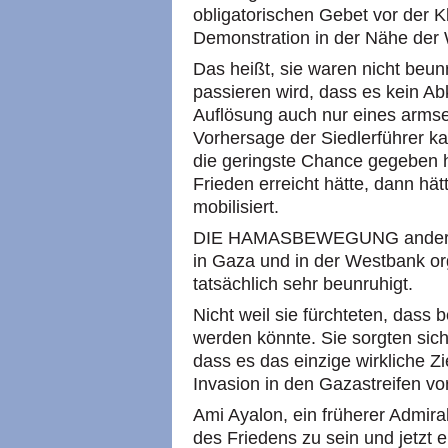
obligatorischen Gebet vor der K
Demonstration in der Nähe der
Das heißt, sie waren nicht beun
passieren wird, dass es kein A
Auflösung auch nur eines armse
Vorhersage der Siedlerführer k
die geringste Chance gegeben h
Frieden erreicht hätte, dann hä
mobilisiert.
DIE HAMASBEWEGUNG anderers
in Gaza und in der Westbank or
tatsächlich sehr beunruhigt.
Nicht weil sie fürchteten, dass 
werden könnte. Sie sorgten sic
dass es das einzige wirkliche Zi
Invasion in den Gazastreifen vo
Ami Ayalon, ein früherer Admira
des Friedens zu sein und jetzt e