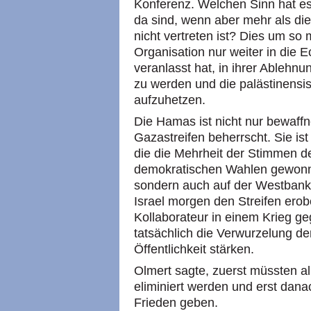
Konferenz. Welchen Sinn hat es,
da sind, wenn aber mehr als die
nicht vertreten ist? Dies um so
Organisation nur weiter in die E
veranlasst hat, in ihrer Ablehnu
zu werden und die palästinensi
aufzuhetzen.
Die Hamas ist nicht nur bewaff
Gazastreifen beherrscht. Sie is
die die Mehrheit der Stimmen d
demokratischen Wahlen gewonnen
sondern auch auf der Westbank.
Israel morgen den Streifen erob
Kollaborateur in einem Krieg g
tatsächlich die Verwurzelung d
Öffentlichkeit stärken.
Olmert sagte, zuerst müssten all
eliminiert werden und erst dana
Frieden geben.