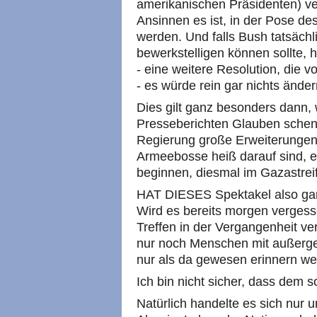
amerikanischen Präsidenten) ver
Ansinnen es ist, in der Pose des
werden. Und falls Bush tatsächl
bewerkstelligen können sollte, 
- eine weitere Resolution, di
- es würde rein gar nichts änder
Dies gilt ganz besonders dann,
Presseberichten Glauben schenk
Regierung große Erweiterungen 
Armeebosse heiß darauf sind, ei
beginnen, diesmal im Gazastrei
HAT DIESES Spektakel also gar
Wird es bereits morgen vergess
Treffen in der Vergangenheit ve
nur noch Menschen mit außerge
nur als da gewesen erinnern w
Ich bin nicht sicher, dass dem so
Natürlich handelte es sich nur 