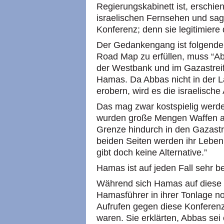
Regierungskabinett ist, erschi
israelischen Fernsehen und sagte
Konferenz; denn sie legitimiere
Der Gedankengang ist folgender
Road Map zu erfüllen, muss “Abba
der Westbank und im Gazastreif
Hamas. Da Abbas nicht in der La
erobern, wird es die israelische
Das mag zwar kostspielig werd
wurden große Mengen Waffen au
Grenze hindurch in den Gazastr
beiden Seiten werden ihr Leben 
gibt doch keine Alternative.”
Hamas ist auf jeden Fall sehr b
Während sich Hamas auf diese Ko
Hamasführer in ihrer Tonlage no
Aufrufen gegen diese Konferenz
waren. Sie erklärten, Abbas sei 