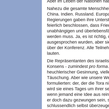
Aber im Leben der Nationen ha
Nahezu die gesamte Menschheit 
China. Indien. Russland. Europ
Regierungen gaben ihre Unters
feierlich beschlossen, dass Fri
unabhängigen und überlebensfäh
werden muss. Ja, es ist richtig
ausgesprochen wurden, aber si
über der Konferenz. Alle Teiln
lauten.
Die Repräsentanten des israeli
Konsens - zumindest
pro forma
heuchlerischer Gesinnung, vielleic
Täuschung. Aber wie unsere We
formulierten: der, der die Tora n
wird sie eines Tages um ihrer s
wenn jemand eine Idee aus rein
er doch dazu gezwungen sein, si
schlussendlich selbst überzeuge