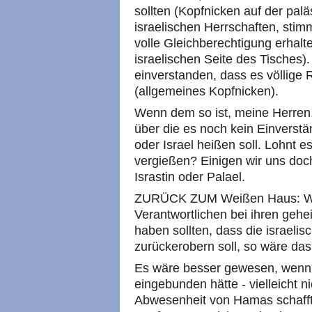
sollten (Kopfnicken auf der palä
israelischen Herrschaften, stim
volle Gleichberechtigung erhalte
israelischen Seite des Tisches).
einverstanden, dass es völlige Re
(allgemeines Kopfnicken).
Wenn dem so ist, meine Herren,
über die es noch kein Einverstä
oder Israel heißen soll. Lohnt e
vergießen? Einigen wir uns doc
Israstin oder Palael.
ZURÜCK ZUM Weißen Haus: Wenn
Verantwortlichen bei ihren geh
haben sollten, dass die israeli
zurückerobern soll, so wäre das
Es wäre besser gewesen, wenn 
eingebunden hätte - vielleicht ni
Abwesenheit von Hamas schafft