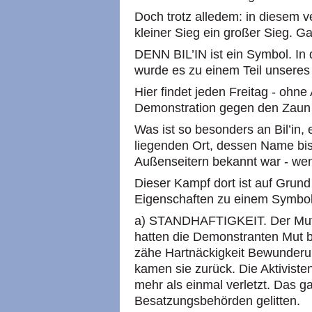
Doch trotz alledem: in diesem ve
kleiner Sieg ein großer Sieg. G
DENN BIL’IN ist ein Symbol. In
wurde es zu einem Teil unseres
Hier findet jeden Freitag - oh
Demonstration gegen den Zaun s
Was ist so besonders an Bil’in, 
liegenden Ort, dessen Name bi
Außenseitern bekannt war - we
Dieser Kampf dort ist auf Grun
Eigenschaften zu einem Symbo
a) STANDHAFTIGKEIT. Der Mut d
hatten die Demonstranten Mut be
zähe Hartnäckigkeit Bewunder
kamen sie zurück. Die Aktivist
mehr als einmal verletzt. Das g
Besatzungsbehörden gelitten.