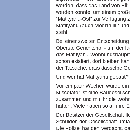
worden, dass das Land von Bil’in
werden konnte, um einem groß
“Matityahu-Ost” zur Verfügung z
Matityahu (auch Modi’in Illit un
steht.
Bei einer zweiten Entscheidung
Oberste Gerichtshof - um der fa
das Matityahu-Wohnungsbauproje
schon existiert, dort bleiben k
der Tatsache, dass dasselbe Ger
Und wer hat Matityahu gebaut?
Vor ein paar Wochen wurde ein 
Missetäter ist eine Baugesellsc
zusammen und mit ihr die Wohn
hatten. Viele haben so all ihre 
Der Besitzer der Gesellschaft fl
Schulden der Gesellschaft umfas
Die Polizei hat den Verdacht,