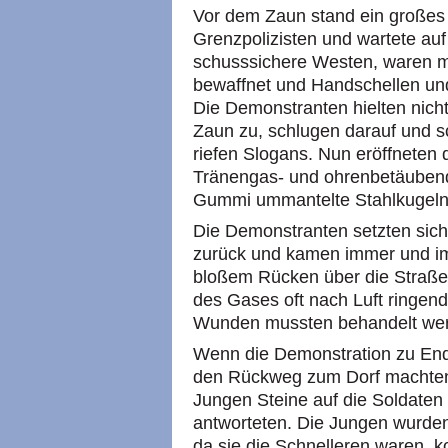
Vor dem Zaun stand ein großes
Grenzpolizisten und wartete auf
schusssichere Westen, waren 
bewaffnet und Handschellen und
Die Demonstranten hielten nicht
Zaun zu, schlugen darauf und 
riefen Slogans. Nun eröffneten
Tränengas- und ohrenbetäuben
Gummi ummantelte Stahlkugeln
Die Demonstranten setzten sich
zurück und kamen immer und i
bloßem Rücken über die Straße
des Gases oft nach Luft ringen
Wunden mussten behandelt we
Wenn die Demonstration zu Ende
den Rückweg zum Dorf machten
Jungen Steine auf die Soldaten
antworteten. Die Jungen wurde
da sie die Schnelleren waren, 