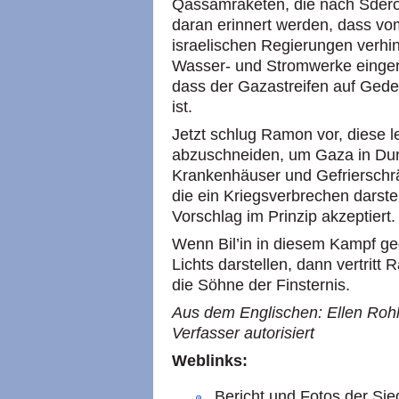
Qassamraketen, die nach Sder
daran erinnert werden, dass vo
israelischen Regierungen verhi
Wasser- und Stromwerke eingeri
dass der Gazastreifen auf Gede
ist.
Jetzt schlug Ramon vor, diese 
abzuschneiden, um Gaza in Dunk
Krankenhäuser und Gefrierschrän
die ein Kriegsverbrechen darste
Vorschlag im Prinzip akzeptiert.
Wenn Bil’in in diesem Kampf g
Lichts darstellen, dann vertritt
die Söhne der Finsternis.
Aus dem Englischen: Ellen Rohl
Verfasser autorisiert
Weblinks:
Bericht und Fotos der Si