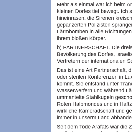
Mehr als einmal war ich beim A
kleinen Dorfes tief bewegt. Ich
hineinrasen, die Sirenen kreisc
gepanzerten Polizisten sprang
Lärmbomben in alle Richtungen,
ihrem bloßen Körper.
b) PARTNERSCHAFT. Die dreisei
Bevölkerung des Dorfes, israeli
Vertretern der internationalen 
Das ist eine Art Partnerschaft,
oder sterilen Konferenzen in L
kommt. Sie entstand unter Trä
Wasserwerfern und während L
ummantelte Stahlkugeln gesch
Roten Halbmondes und in Haftz
wirkliche Kameradschaft und geg
immer in unserm Land abhand
Seit dem Tode Arafats war die