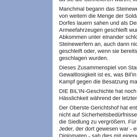
Manchmal begann das Steinewe
von weitem die Menge der Sol
Dorfes lauern sahen und als De
Armeefahrzeugen geschleift wu
Abkommen unter einander schlo
Steinewerfern an, auch dann ni
geschleift oder, wenn sie berei
geschlagen wurden.
Dieses Zusammenspiel von Stand
Gewaltlosigkeit ist es, was Bil’
Kampf gegen die Besatzung ma
DIE BIL’IN-Geschichte hat noch e
Hässlichkeit während der letzt
Der Oberste Gerichtshof hat en
nicht auf Sicherheitsbedürfniss
die Siedlung zu vergrößern. Für
Jeder, der dort gewesen war - e
Diplomaten - sah dies mit eigen