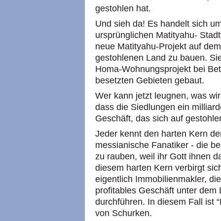
gestohlen hat.
Und sieh da! Es handelt sich um
ursprünglichen Matityahu- Stadtt
neue Matityahu-Projekt auf dem
gestohlenen Land zu bauen. Sie
Homa-Wohnungsprojekt bei Bet
besetzten Gebieten gebaut.
Wer kann jetzt leugnen, was wir
dass die Siedlungen ein milliar
Geschäft, das sich auf gestohle
Jeder kennt den harten Kern der 
messianische Fanatiker - die ber
zu rauben, weil ihr Gott ihnen d
diesem harten Kern verbirgt si
eigentlich Immobilienmakler, di
profitables Geschäft unter dem
durchführen. In diesem Fall ist “
von Schurken.