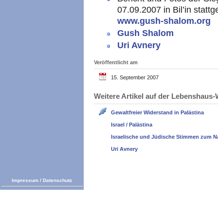
07.09.2007 in Bil’in stat
www.gush-shalom.org
b
Gush Shalom
Uri Avnery
Veröffentlicht am
15. September 2007
Weitere Artikel auf der Lebenshau
Gewaltfreier Widerstand in Palästina
Israel / Palästina
Israelische und Jüdische Stimmen zum N
Uri Avnery
Impressum
/
Datenschutz