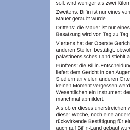
soll, wird weniger als zwei Kilo
Zweitens: Bil’in ist nur eines v
Mauer geraubt wurde.
Drittens: die Mauer ist nur eine
Besatzung wird von Tag zu Tag 
Viertens hat der Oberste Gerich
anderen Stellen bestätigt, obwoh
palästinensisches Land stiehlt als
Fünftens: die Bil’in-Entscheidun
liefert dem Gericht in den Augen
Siedlern an vielen anderen Orte
keinen Moment vergessen werde
Wesentlichen ein Instrument der
manchmal abmildert.
Als ob er dieses unerstreichen w
dieser Woche, noch eine andere
rückwirkende Bestätigung für e
auch auf Bil’in-Land gebaut wur