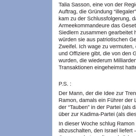
Talia Sasson, eine von der Reg
Auftrag, die Gründung “illegale
kam zu der Schlussfolgerung, d
Armeekommandeure das Gesetz v
Siedlern zusammen gearbeitet h
würden sie aus patriotischen G
Zweifel. Ich wage zu vermuten,
und Offiziere gibt, die von den
wurden, die wiederum Milliarden
Transaktionen eingeheimst hatt
P.S. :
Der Mann, der die Idee zur Tr
Ramon, damals ein Führer der 
der “Tauben” in der Partei (als 
über zur Kadima-Partei (als dies
In dieser Woche schlug Ramon 
abzuschalten, den Israel liefert