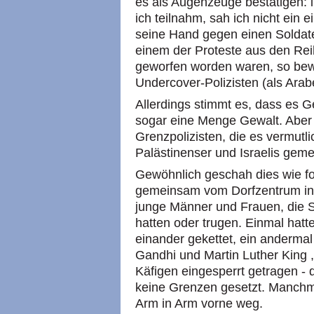
es als Augenzeuge bestätigen: 
ich teilnahm, sah ich nicht ein 
seine Hand gegen einen Soldate
einem der Proteste aus den Re
geworfen worden waren, so bew
Undercover-Polizisten (als Arab
Allerdings stimmt es, dass es 
sogar eine Menge Gewalt. Aber
Grenzpolizisten, die es vermutli
Palästinenser und Israelis gem
Gewöhnlich geschah dies wie fo
gemeinsam vom Dorfzentrum in
junge Männer und Frauen, die S
hatten oder trugen. Einmal hatt
einander gekettet, ein andermal
Gandhi und Martin Luther King ,
Käfigen eingesperrt getragen - 
keine Grenzen gesetzt. Manchm
Arm in Arm vorne weg.