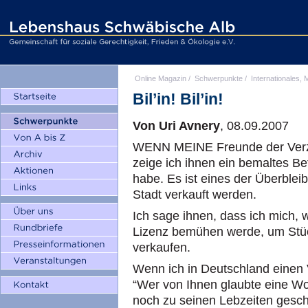
Online Magazin
/
Schwerpunkte
/
Internationales, M
Bil’in! Bil’in!
Von Uri Avnery
, 08.09.2007
WENN MEINE Freunde der Verzw
zeige ich ihnen ein bemaltes Bet
habe. Es ist eines der Überbleib
Stadt verkauft werden.
Ich sage ihnen, dass ich mich, 
Lizenz bemühen werde, um Stü
verkaufen.
Wenn ich in Deutschland einen 
“Wer von Ihnen glaubte eine Wo
noch zu seinen Lebzeiten gesc