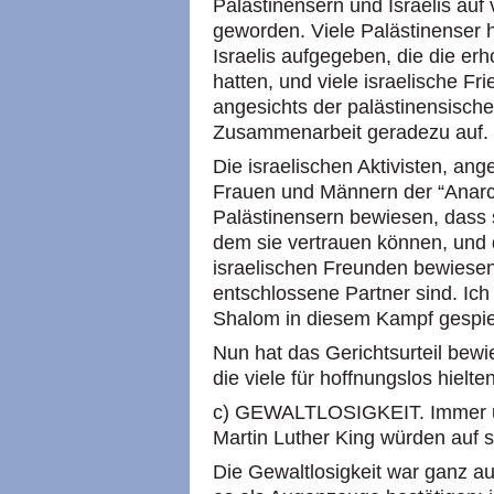
Palästinensern und Israelis au
geworden. Viele Palästinenser 
Israelis aufgegeben, die die erh
hatten, und viele israelische Fr
angesichts der palästinensischen 
Zusammenarbeit geradezu auf.
Die israelischen Aktivisten, ang
Frauen und Männern der “Anarc
Palästinensern bewiesen, dass s
dem sie vertrauen können, und d
israelischen Freunden bewiesen,
entschlossene Partner sind. Ich 
Shalom in diesem Kampf gespiel
Nun hat das Gerichtsurteil bew
die viele für hoffnungslos hielt
c) GEWALTLOSIGKEIT. Immer u
Martin Luther King würden auf s
Die Gewaltlosigkeit war ganz a