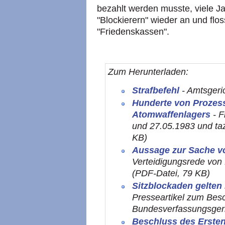
bezahlt werden musste, viele J
"Blockierern" wieder an und flos
"Friedenskassen".
Zum Herunterladen:
Strafbefehl
- Amtsgeri
Hunderte von Prozes
Atomwaffenlagers
- 
und 27.05.1983 und ta
KB)
Aussage zur Sache v
Verteidigungsrede von
(PDF-Datei, 79 KB)
Sitzblockaden gelten
Presseartikel zum Bes
Bundesverfassungsger
Beschluss des Erste