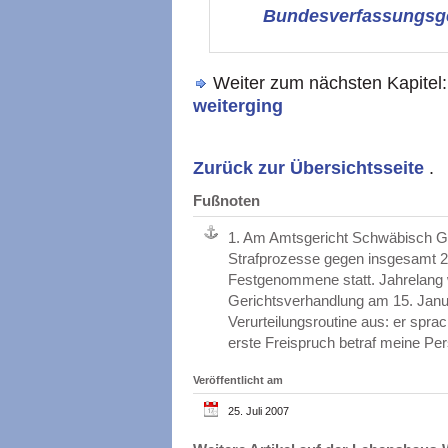
Bundesverfassungsge
Weiter zum nächsten Kapitel
weiterging
Zurück zur Übersichtsseite
.
Fußnoten
1.
Am Amtsgericht Schwäbisch Gm
Strafprozesse gegen insgesamt 2
Festgenommene statt. Jahrelang w
Gerichtsverhandlung am 15. Janu
Verurteilungsroutine aus: er spra
erste Freispruch betraf meine Pe
Veröffentlicht am
25. Juli 2007