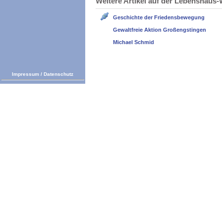
Weitere Artikel auf der Lebenshau
Geschichte der Friedensbewegung
Gewaltfreie Aktion Großengstingen
Michael Schmid
Impressum
/
Datenschutz