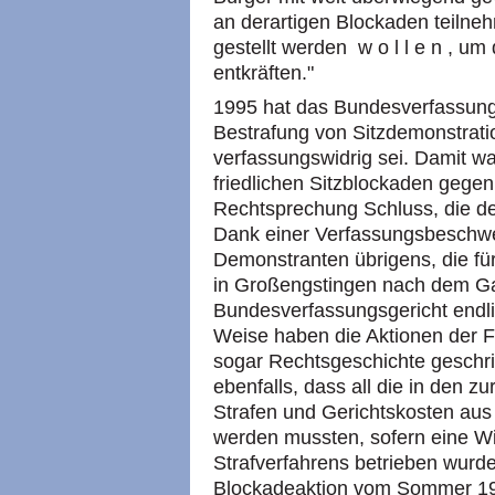
an derartigen Blockaden teilne
gestellt werden w o l l e n , u
entkräften."
1995 hat das Bundesverfassung
Bestrafung von Sitzdemonstrati
verfassungswidrig sei. Damit w
friedlichen Sitzblockaden gegen
Rechtsprechung Schluss, die den
Dank einer Verfassungsbeschw
Demonstranten übrigens, die fü
in Großengstingen nach dem Ga
Bundesverfassungsgericht endli
Weise haben die Aktionen der 
sogar Rechtsgeschichte geschri
ebenfalls, dass all die in den 
Strafen und Gerichtskosten aus 
werden mussten, sofern eine W
Strafverfahrens betrieben wurde
Blockadeaktion vom Sommer 198