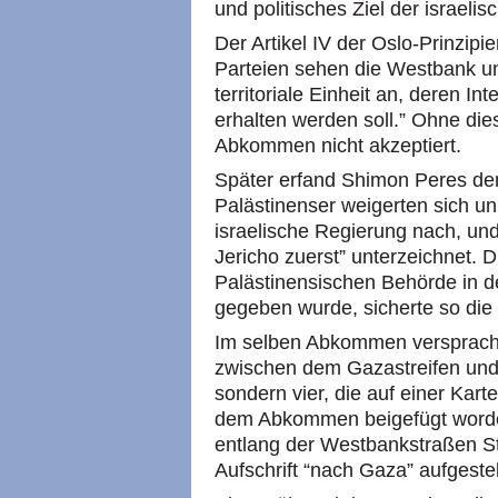
und politisches Ziel der israel
Der Artikel IV der Oslo-Prinzipie
Parteien sehen die Westbank un
territoriale Einheit an, deren 
erhalten werden soll.” Ohne die
Abkommen nicht akzeptiert.
Später erfand Shimon Peres den
Palästinenser weigerten sich u
israelische Regierung nach, u
Jericho zuerst” unterzeichnet. 
Palästinensischen Behörde in 
gegeben wurde, sicherte so die 
Im selben Abkommen versprach 
zwischen dem Gazastreifen und 
sondern vier, die auf einer Kar
dem Abkommen beigefügt worde
entlang der Westbankstraßen St
Aufschrift “nach Gaza” aufgestel