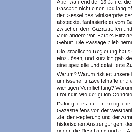
Aber während der 13 Jahre, die 
Passage nicht einen Tag lang o
den Sessel des Ministerpräsiden
absteckte, fantasierte er vom B
zwischen dem Gazastreifen und
viele andere von Baraks Blitzid
Geburt. Die Passage blieb herm
Die israelische Regierung hat s
einzulösen, und kürzlich gab s
eine spezielle und detaillierte 
Warum? Warum riskiert unsere Re
umrissene, unzweifelhafte und 
wichtigen Verpflichtung? Warum 
Freundin wie der guten Condole
Dafür gibt es nur eine mögliche
Gazastreifens von der Westbank 
Ziel der Regierung und der Armee
historischen Anstrengungen, de
gegen die Besatzung und die A