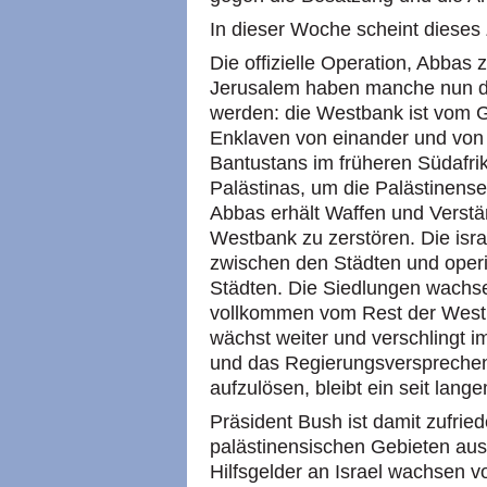
In dieser Woche scheint dieses 
Die offizielle Operation, Abbas z
Jerusalem haben manche nun da
werden: die Westbank ist vom G
Enklaven von einander und von 
Bantustans im früheren Südafrik
Palästinas, um die Palästinens
Abbas erhält Waffen und Verstä
Westbank zu zerstören. Die isr
zwischen den Städten und operie
Städten. Die Siedlungen wachse
vollkommen vom Rest der Westb
wächst weiter und verschlingt 
und das Regierungsversprechen
aufzulösen, bleibt ein seit lang
Präsident Bush ist damit zufrie
palästinensischen Gebieten ausb
Hilfsgelder an Israel wachsen v