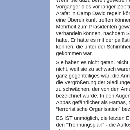
Wenn sie dazu bereit gewesen w
Vorgänger dies vor langer Zeit 
Arafat in Camp David regeln kö
eine Übereinkunft treffen könn
Mehrheit zum Präsidenten gewäh
verhandeln können, nachdem Sh
hatte. Er hätte es mit der paläs
können, die unter der Schirmhe
gekommen war.
Sie haben es nicht getan. Nich
nicht, weil sie zu schwach waren
ganz gegenteiliges war: die An
die Vergrößerung der Siedlunge
zu schwächen, der von den Amer
bezeichnet wurde. In den Augen
Abbas gefährlicher als Hamas, 
“terroristische Organisation” be
ES IST unmöglich, die letzten 
den “Trennungsplan” - die Auflö