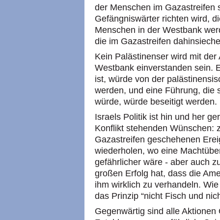
der Menschen im Gazastreifen s
Gefängniswärter richten wird, d
Menschen in der Westbank werd
die im Gazastreifen dahinsieche
Kein Palästinenser wird mit de
Westbank einverstanden sein. E
ist, würde von der palästinens
werden, und eine Führung, die s
würde, würde beseitigt werden.
Israels Politik ist hin und her 
Konflikt stehenden Wünschen: z
Gazastreifen geschehenen Erei
wiederholen, wo eine Machtübe
gefährlicher wäre - aber auch z
großen Erfolg hat, dass die Am
ihm wirklich zu verhandeln. Wie
das Prinzip “nicht Fisch und nich
Gegenwärtig sind alle Aktionen 