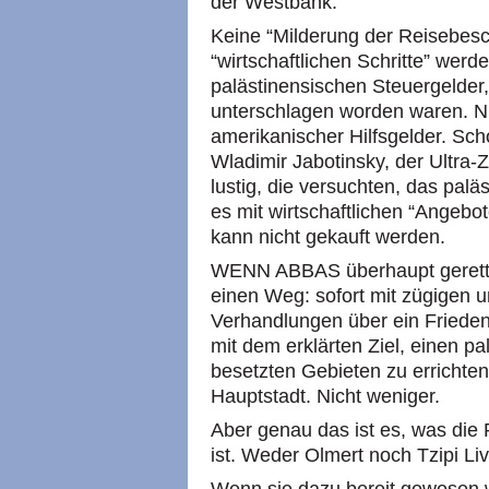
der Westbank.
Keine “Milderung der Reisebes
“wirtschaftlichen Schritte” werd
palästinensischen Steuergelder,
unterschlagen worden waren. Ni
amerikanischer Hilfsgelder. Sc
Wladimir Jabotinsky, der Ultra-Z
lustig, die versuchten, das palä
es mit wirtschaftlichen “Angebo
kann nicht gekauft werden.
WENN ABBAS überhaupt gerettet
einen Weg: sofort mit zügigen
Verhandlungen über ein Fried
mit dem erklärten Ziel, einen pa
besetzten Gebieten zu errichten
Hauptstadt. Nicht weniger.
Aber genau das ist es, was die R
ist. Weder Olmert noch Tzipi Li