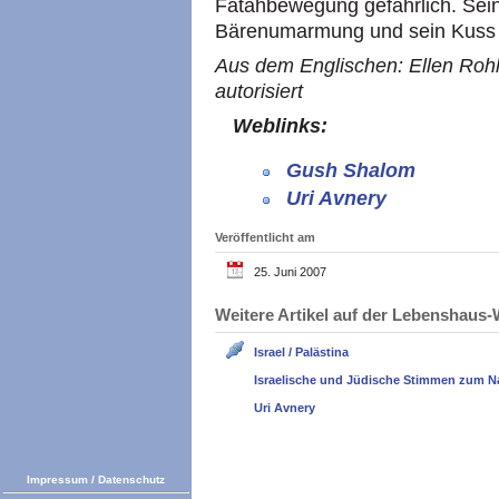
Fatahbewegung gefährlich. Sei
Bärenumarmung und sein Kuss 
Aus dem Englischen: Ellen Rohl
autorisiert
Weblinks:
Gush Shalom
Uri Avnery
Veröffentlicht am
25. Juni 2007
Weitere Artikel auf der Lebenshau
Israel / Palästina
Israelische und Jüdische Stimmen zum N
Uri Avnery
Impressum
/
Datenschutz