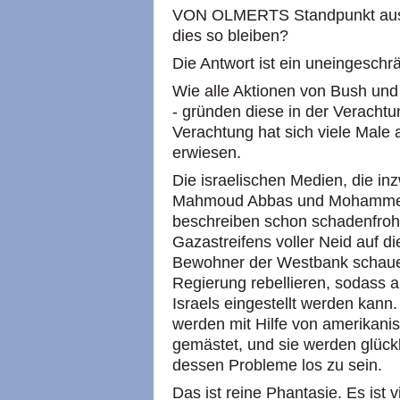
VON OLMERTS Standpunkt aus is
dies so bleiben?
Die Antwort ist ein uneingeschr
Wie alle Aktionen von Bush und 
- gründen diese in der Veracht
Verachtung hat sich viele Male 
erwiesen.
Die israelischen Medien, die 
Mahmoud Abbas und Mohammed
beschreiben schon schadenfroh
Gazastreifens voller Neid auf 
Bewohner der Westbank schaue
Regierung rebellieren, sodass a
Israels eingestellt werden kan
werden mit Hilfe von amerikan
gemästet, und sie werden glückl
dessen Probleme los zu sein.
Das ist reine Phantasie. Es ist 