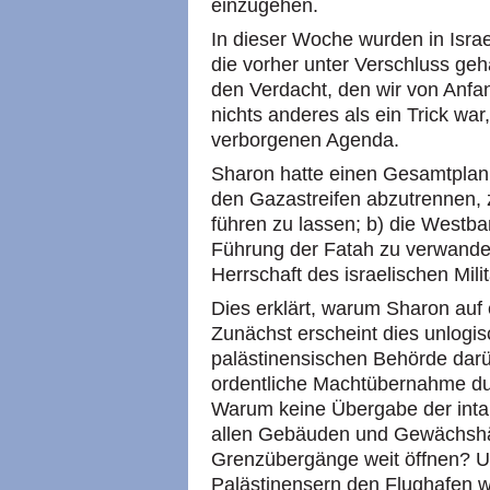
einzugehen.
In dieser Woche wurden in Israe
die vorher unter Verschluss geh
den Verdacht, den wir von Anfa
nichts anderes als ein Trick war
verborgenen Agenda.
Sharon hatte einen Gesamtplan,
den Gazastreifen abzutrennen, 
führen zu lassen; b) die Westba
Führung der Fatah zu verwandel
Herrschaft des israelischen Mili
Dies erklärt, warum Sharon auf
Zunächst erscheint dies unlogi
palästinensischen Behörde darü
ordentliche Machtübernahme d
Warum keine Übergabe der inta
allen Gebäuden und Gewächshä
Grenzübergänge weit öffnen? Un
Palästinensern den Flughafen w