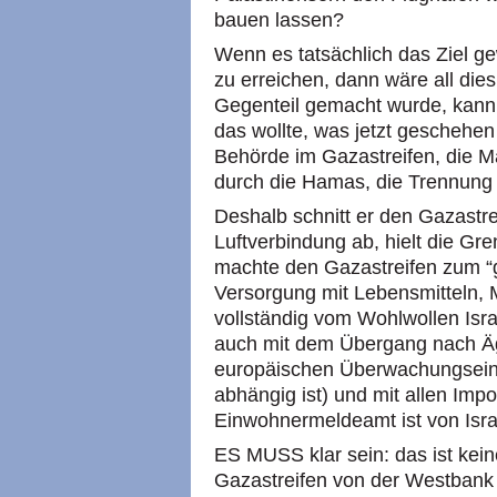
bauen lassen?
Wenn es tatsächlich das Ziel 
zu erreichen, dann wäre all di
Gegenteil gemacht wurde, kann
das wollte, was jetzt geschehen 
Behörde im Gazastreifen, die 
durch die Hamas, die Trennung
Deshalb schnitt er den Gazastre
Luftverbindung ab, hielt die G
machte den Gazastreifen zum “g
Versorgung mit Lebensmitteln, 
vollständig vom Wohlwollen Isr
auch mit dem Übergang nach Äg
europäischen Überwachungseinhe
abhängig ist) und mit allen Imp
Einwohnermeldeamt ist von Isra
ES MUSS klar sein: das ist kein
Gazastreifen von der Westbank is