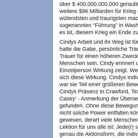
über $ 400.000.000.000 geraubt
weitere $96 Milliarden für Krieg
wütendsten und traurigsten mach
sogenannten “Führung” in Wash
es ist, diesem Krieg ein Ende z
Cindys Arbeit und ihr Weg ist fü
hatte die Gabe, persönliche Trau
Trauer für einen höheren Zweck.
Menschen sein. Cindy erinnert 
Einzelperson Wirkung zeigt. We
sich diese Wirkung. Cindys indi
war sie Teil einer größeren B
Cindys Präsenz in Crawford, Te
Casey’ - Anmerkung der Überset
gefunden. Ohne diese Bewegung 
nicht solche Power entfalten kö
gewesen, derart viele Menschen
Lektion für uns alle ist: Jede(r
genau die Aktionsform, die indiv