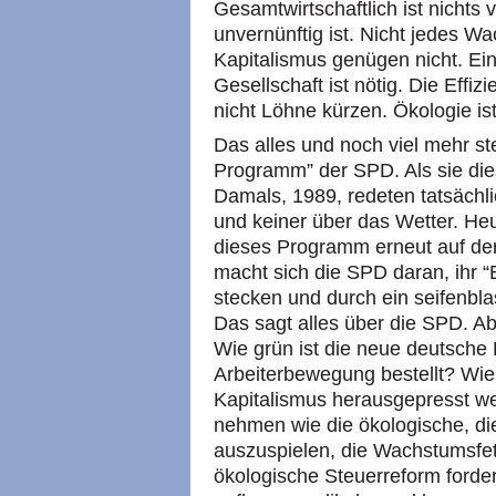
Gesamtwirtschaftlich ist nichts 
unvernünftig ist. Nicht jedes W
Kapitalismus genügen nicht. Ei
Gesellschaft ist nötig. Die Effiz
nicht Löhne kürzen. Ökologie ist
Das alles und noch viel mehr st
Programm” der SPD. Als sie dies
Damals, 1989, redeten tatsächli
und keiner über das Wetter. Heu
dieses Programm erneut auf der
macht sich die SPD daran, ihr “
stecken und durch ein seifenbl
Das sagt alles über die SPD. A
Wie grün ist die neue deutsche 
Arbeiterbewegung bestellt? Wie
Kapitalismus herausgepresst we
nehmen wie die ökologische, di
auszuspielen, die Wachstumsfet
ökologische Steuerreform forde