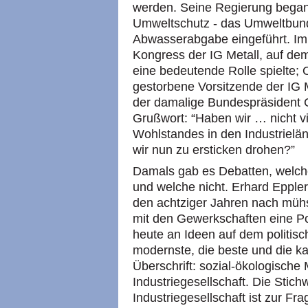
werden. Seine Regierung began
Umweltschutz - das Umweltbun
Abwasserabgabe eingeführt. Im
Kongress der IG Metall, auf de
eine bedeutende Rolle spielte; 
gestorbene Vorsitzende der IG 
der damalige Bundespräsident 
Grußwort: “Haben wir … nicht v
Wohlstandes in den Industrielän
wir nun zu ersticken drohen?”
Damals gab es Debatten, welche
und welche nicht. Erhard Epple
den achtziger Jahren nach müh
mit den Gewerkschaften eine P
heute an Ideen auf dem politisc
modernste, die beste und die kap
Überschrift: sozial-ökologische
Industriegesellschaft. Die Stic
Industriegesellschaft ist zur F