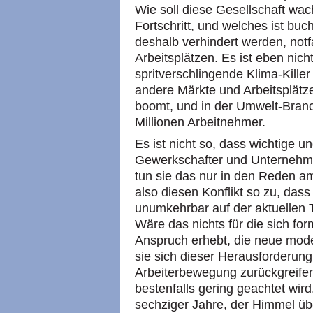
Wie soll diese Gesellschaft w
Fortschritt, und welches ist bu
deshalb verhindert werden, notf
Arbeitsplätzen. Es ist eben nic
spritverschlingende Klima-Kille
andere Märkte und Arbeitsplätze
boomt, und in der Umwelt-Branc
Millionen Arbeitnehmer.
Es ist nicht so, dass wichtige un
Gewerkschafter und Unternehmer
tun sie das nur in den Reden 
also diesen Konflikt so zu, dass
unumkehrbar auf der aktuellen 
Wäre das nichts für die sich for
Anspruch erhebt, die neue mode
sie sich dieser Herausforderung
Arbeiterbewegung zurückgreifen,
bestenfalls gering geachtet wir
sechziger Jahre, der Himmel üb