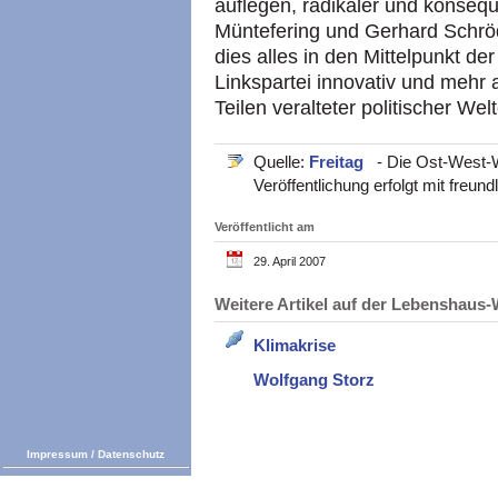
auflegen, radikaler und konsequ
Müntefering und Gerhard Schröd
dies alles in den Mittelpunkt de
Linkspartei innovativ und mehr a
Teilen veralteter politischer Wel
Quelle:
Freitag
- Die Ost-West-W
Veröffentlichung erfolgt mit freu
Veröffentlicht am
29. April 2007
Weitere Artikel auf der Lebenshau
Klimakrise
Wolfgang Storz
Impressum
/
Datenschutz